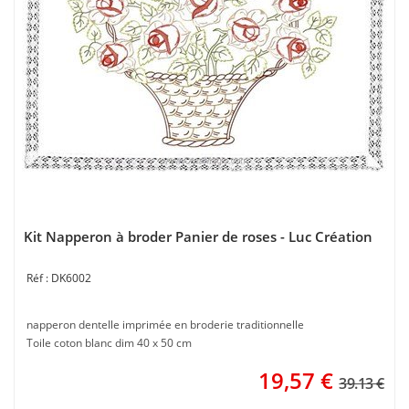
Kit Napperon à broder Panier de roses - Luc Création
DK6002
napperon dentelle imprimée en broderie traditionnelle
Toile coton blanc dim 40 x 50 cm
19,57
€
39.13 €