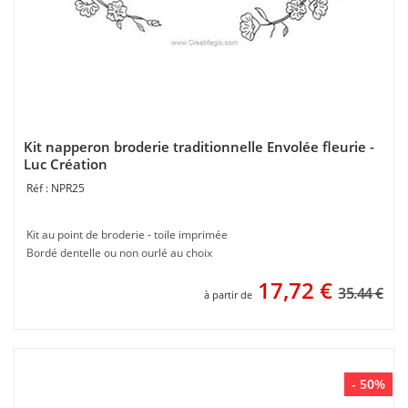
Kit napperon broderie traditionnelle Envolée fleurie -
Luc Création
NPR25
Kit au point de broderie - toile imprimée
Bordé dentelle ou non ourlé au choix
17,72
€
35.44 €
à partir de
- 50%