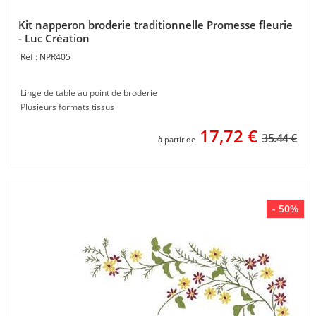
Kit napperon broderie traditionnelle Promesse fleurie
- Luc Création
NPR405
Linge de table au point de broderie
Plusieurs formats tissus
17,72
€
35.44 €
à partir de
- 50%