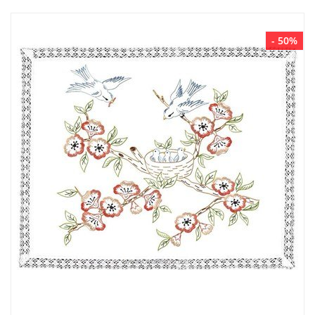
- 50%