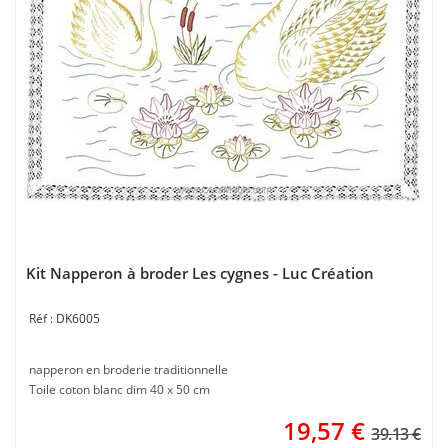
Kit Napperon à broder Les cygnes - Luc Création
DK6005
napperon en broderie traditionnelle
Toile coton blanc dim 40 x 50 cm
19,57
€
39.13 €