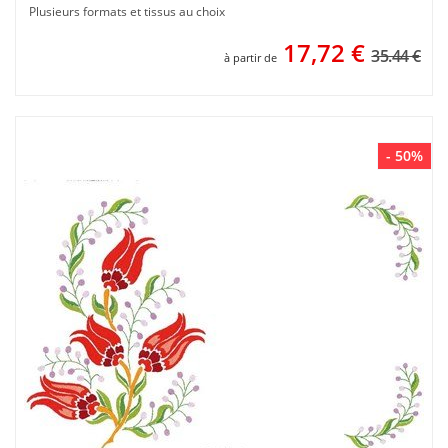
Plusieurs formats et tissus au choix
17,72
€
35.44 €
à partir de
- 50%