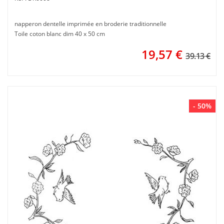
napperon dentelle imprimée en broderie traditionnelle
Toile coton blanc dim 40 x 50 cm
19,57
€
39.13 €
- 50%