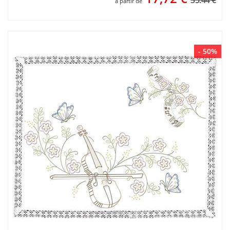
35.44 €
à partir de
- 50%