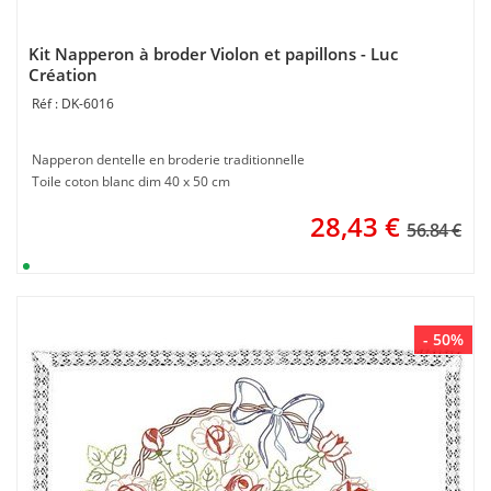
Kit Napperon à broder Violon et papillons - Luc
Création
DK-6016
Napperon dentelle en broderie traditionnelle
Toile coton blanc dim 40 x 50 cm
28,43
€
56.84 €
- 50%