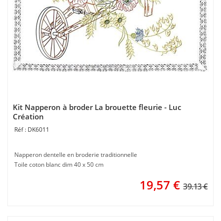
Kit Napperon à broder La brouette fleurie - Luc
Création
DK6011
Napperon dentelle en broderie traditionnelle
Toile coton blanc dim 40 x 50 cm
19,57
€
39.13 €