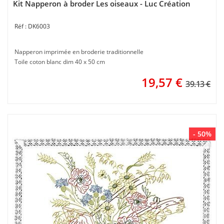
Kit Napperon à broder Les oiseaux - Luc Création
DK6003
Napperon imprimée en broderie traditionnelle
Toile coton blanc dim 40 x 50 cm
19,57
€
39.13 €
- 50%