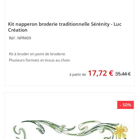
Kit napperon broderie traditionnelle Sérénity - Luc
Création
NPR409
Kit à broder en point de broderie
Plusieurs formats et tissus au choix
17,72
€
35.44 €
à partir de
- 50%