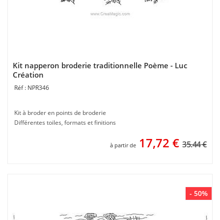
Kit napperon broderie traditionnelle Poème - Luc
Création
NPR346
Kit à broder en points de broderie
Différentes toiles, formats et finitions
17,72
€
35.44 €
à partir de
- 50%