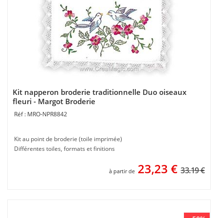
Kit napperon broderie traditionnelle Duo oiseaux
fleuri - Margot Broderie
MRO-NPR8842
Kit au point de broderie (toile imprimée)
Différentes toiles, formats et finitions
23,23
€
33.19 €
à partir de