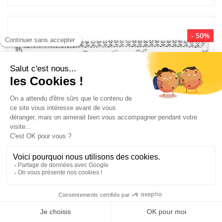
- 50%