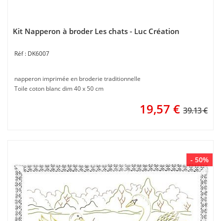
Kit Napperon à broder Les chats - Luc Création
DK6007
napperon imprimée en broderie traditionnelle
Toile coton blanc dim 40 x 50 cm
19,57
€
39.13 €
- 50%