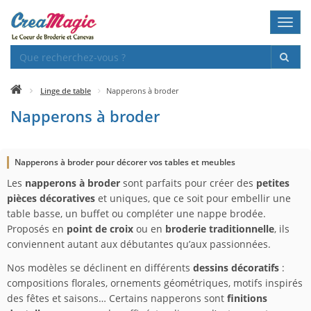
Toggl
navig
Linge de table
Napperons à broder
Napperons à broder
Napperons à broder pour décorer vos tables et meubles
Les
napperons à broder
sont parfaits pour créer des
petites
pièces décoratives
et uniques, que ce soit pour embellir une
table basse, un buffet ou compléter une nappe brodée.
Proposés en
point de croix
ou en
broderie traditionnelle
, ils
conviennent autant aux débutantes qu’aux passionnées.
Nos modèles se déclinent en différents
dessins décoratifs
:
compositions florales, ornements géométriques, motifs inspirés
des fêtes et saisons… Certains napperons sont
finitions