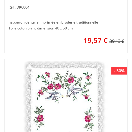
DK6004
napperon dentelle imprimée en broderie traditionnelle
Toile coton blanc dimension 40 x 50 cm
19,57
€
39.13 €
- 30%