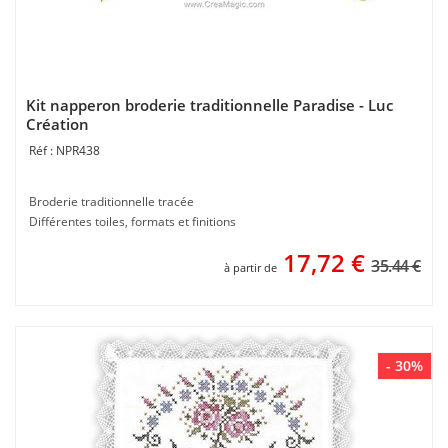
Kit napperon broderie traditionnelle Paradise - Luc
Création
NPR438
Broderie traditionnelle tracée
Différentes toiles, formats et finitions
17,72
€
35.44 €
à partir de
- 30%