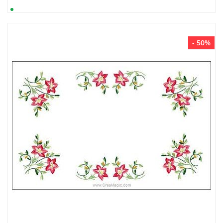
- 50%