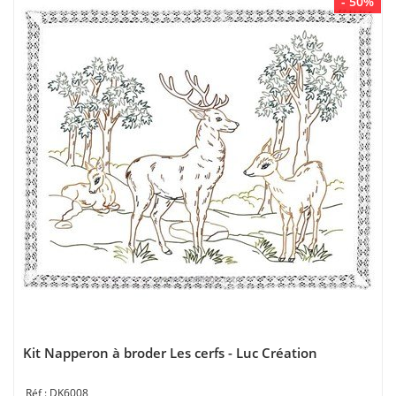
- 50%
Kit Napperon à broder Les cerfs - Luc Création
DK6008