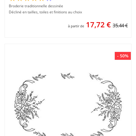
Broderie traditionnelle dessinée
Décliné en tailles, toiles et finitions au choix
17,72
€
35.44 €
à partir de
- 50%