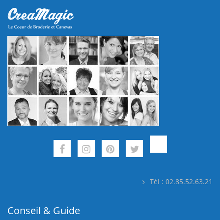
Tél : 02.85.52.63.21
Conseil & Guide