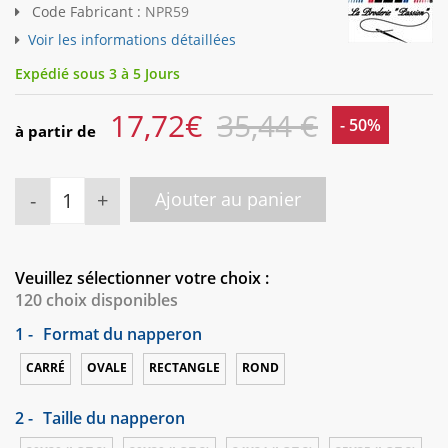
Code Fabricant :
NPR59
Voir les informations détaillées
Expédié sous 3 à 5 Jours
17,72
€
35,44 €
- 50%
à partir de
-
+
Ajouter au panier
Veuillez sélectionner votre choix :
120 choix disponibles
1 -
Format du napperon
CARRÉ
OVALE
RECTANGLE
ROND
2 -
Taille du napperon