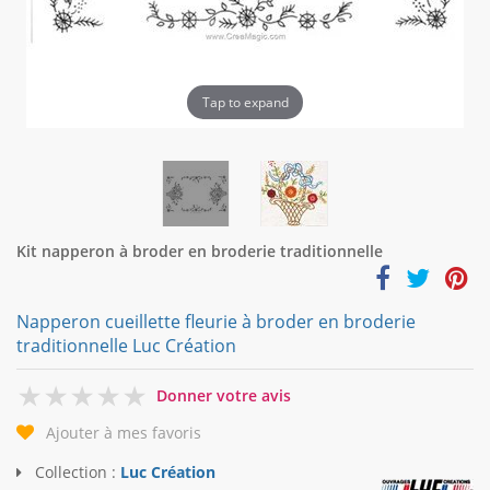
Tap to expand
Kit napperon à broder en broderie traditionnelle
Napperon cueillette fleurie à broder en broderie
traditionnelle Luc Création
0
Donner votre avis
Ajouter à mes favoris
Collection :
Luc Création