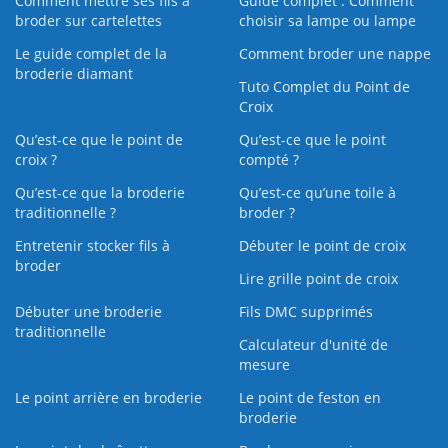
Comment mettre ses fils à
Guide complet : Comment
broder sur cartelettes
choisir sa lampe ou lampe
Le guide complet de la
Comment broder une nappe
broderie diamant
Tuto Complet du Point de
Croix
Qu’est-ce que le point de
Qu’est-ce que le point
croix ?
compté ?
Qu’est-ce que la broderie
Qu’est‑ce qu’une toile à
traditionnelle ?
broder ?
Entretenir stocker fils à
Débuter le point de croix
broder
Lire grille point de croix
Débuter une broderie
Fils DMC supprimés
traditionnelle
Calculateur d'unité de
mesure
Le point arrière en broderie
Le point de feston en
broderie