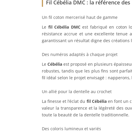
Fil Cébélia DMC : la référence de
Un fil coton mercerisé haut de gamme
Le
fil Cébélia DMC
est fabriqué en coton lo
résistance accrue et une excellente tenue
garantissant un résultat digne des créations 
Des numéros adaptés à chaque projet
Le
Cébélia
est proposé en plusieurs épaisseur
robustes, tandis que les plus fins sont parfa
fil idéal selon le projet envisagé : napperons
Un allié pour la dentelle au crochet
La finesse et l’éclat du
fil Cébélia
en font un c
valeur la transparence et la légèreté des ouv
toute la beauté de la dentelle traditionnelle.
Des coloris lumineux et variés