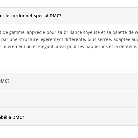
ia et le cordonnet spécial DMC?
t de gamme, apprécié pour sa brillance soyeuse et sa palette de co
se par une structure légèrement différente, plus serrée, adaptée au
culièrement fin et élégant, idéal pour les napperons et la dentelle.
 DMC?
ébélia DMC?