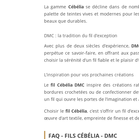
La gamme
Cébélia
se décline dans de nombre
palette de teintes vives et modernes pour le
beaux que durables.
DMC : la tradition du fil d’exception
Avec plus de deux siècles d’expérience,
DM
perpétue ce savoir-faire, en offrant aux pas
choisir la sérénité d’un fil fiable et le plaisi
L’inspiration pour vos prochaines créations
Le
fil Cébélia DMC
inspire des créations ra
bordures crochetées ou de confectionner des 
un fil qui ouvre les portes de l’imagination 
Choisir le
fil Cébélia
, c’est s’offrir un fil d
œuvre d’art textile, empreinte de finesse et d
FAQ - FILS CÉBÉLIA - DMC