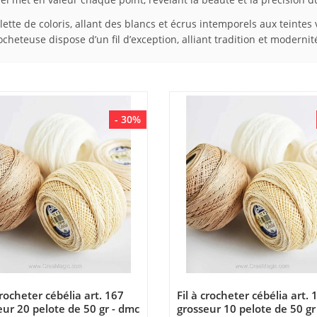
te de coloris, allant des blancs et écrus intemporels aux teintes 
ocheteuse dispose d’un fil d’exception, alliant tradition et modernit
- 30%
crocheter cébélia art. 167
Fil à crocheter cébélia art. 
eur 20 pelote de 50 gr - dmc
grosseur 10 pelote de 50 gr