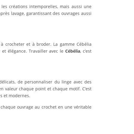
les créations intemporelles, mais aussi une
après lavage, garantissant des ouvrages aussi
 à crocheter et à broder. La gamme Cébélia
 et élégance. Travailler avec le
Cébélia
, c’est
délicats, de personnaliser du linge avec des
en valeur chaque point et chaque motif. C’est
els et modernes.
orme chaque ouvrage au crochet en une véritable