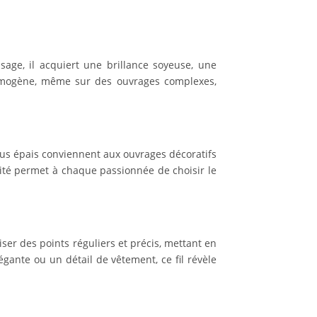
age, il acquiert une brillance soyeuse, une
homogène, même sur des ouvrages complexes,
lus épais conviennent aux ouvrages décoratifs
sité permet à chaque passionnée de choisir le
liser des points réguliers et précis, mettant en
égante ou un détail de vêtement, ce fil révèle