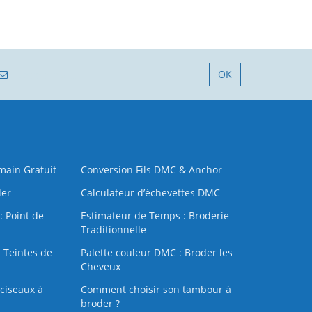
OK
 main Gratuit
Conversion Fils DMC & Anchor
der
Calculateur d’échevettes DMC
: Point de
Estimateur de Temps : Broderie
Traditionnelle
 Teintes de
Palette couleur DMC : Broder les
Cheveux
ciseaux à
Comment choisir son tambour à
broder ?