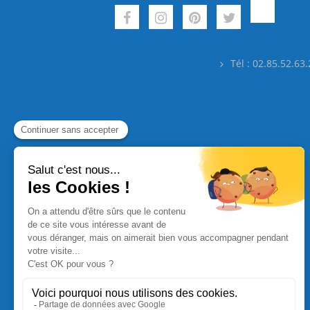
Tél : 02.85.52.63