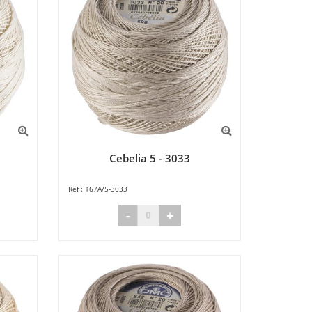
Cebelia 5 - 3033
167A/5-3033
-
+