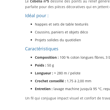
Le
Cébélia n°5
dessine des points au relief génére
parfaite pour des pièces décoratives qui en jettent
Idéal pour :
Nappes et sets de table texturés
Coussins, paniers et objets déco
Projets solides du quotidien
Caractéristiques
Composition :
100 % coton longues fibres, 3 
Poids :
50 g
Longueur :
≈ 280 m / pelote
Crochet conseillé :
1,75 à 2,00 mm
Entretien :
lavage machine jusqu’à 95 °C, repa
Un fil qui conjugue impact visuel et confort de trav