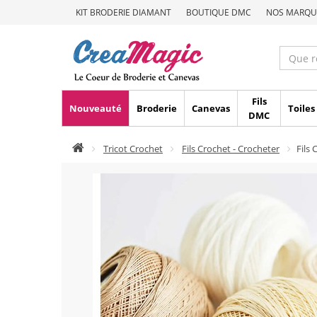
KIT BRODERIE DIAMANT
BOUTIQUE DMC
NOS MARQU
Fils
Nouveauté
Broderie
Canevas
Toiles
DMC
Tricot Crochet
Fils Crochet - Crocheter
Fils 