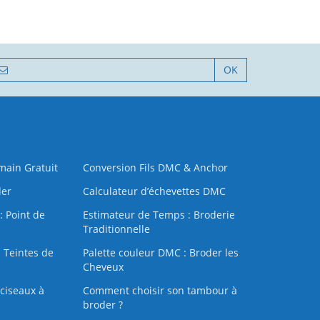
OK
 main Gratuit
Conversion Fils DMC & Anchor
der
Calculateur d’échevettes DMC
: Point de
Estimateur de Temps : Broderie
Traditionnelle
 Teintes de
Palette couleur DMC : Broder les
Cheveux
ciseaux à
Comment choisir son tambour à
broder ?