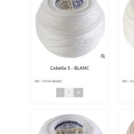
Cebelia 5 - BLANC
167A/5-BLANC
16
-
+