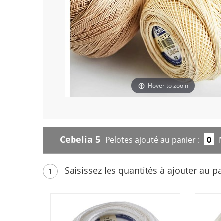
Hover to zoom
Cebelia 5
Pelotes ajouté au panier :
0
Saisissez les quantités à ajouter au p
1