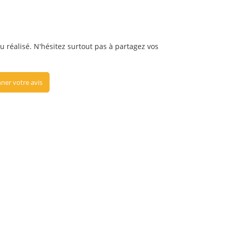
ou réalisé. N'hésitez surtout pas à partagez vos
ner votre avis