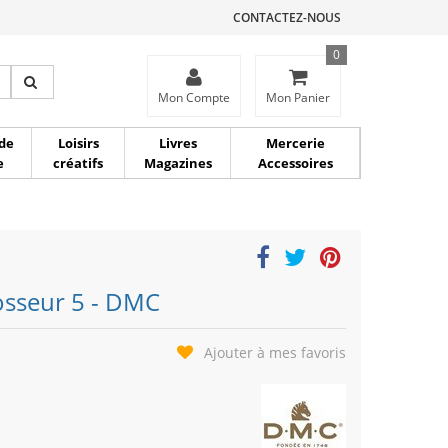
CONTACTEZ-NOUS
0
ce
Mon Compte
Mon Panier
de
Loisirs
Livres
Mercerie
e
créatifs
Magazines
Accessoires
rosseur 5 - DMC
Ajouter à mes favoris