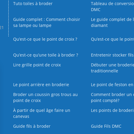
Tuto toiles à broder
Tableau de conversi
DMC
Guide complet : Comment choisir
Le guide complet de 
sa lampe ou lampe
diamant
.21
Qu’est-ce que le point de croix ?
Qu’est-ce que le poin
Qu’est‑ce qu’une toile à broder ?
Entretenir stocker fil
Lire grille point de croix
Débuter une broderi
traditionnelle
Le point arrière en broderie
Le point de feston en
Broder un coussin gros trous au
Comment broder un 
point de croix
point compté?
À partir de quel âge faire un
Les points de broderi
canevas
Guide fils à broder
Guide Fils DMC