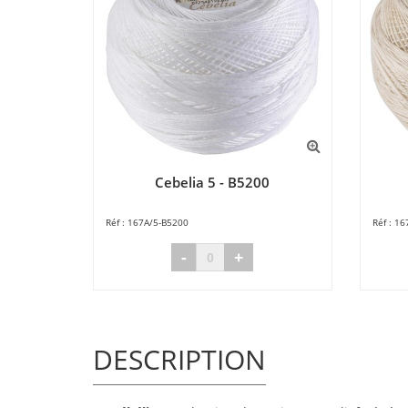
Cebelia 5 - B5200
167A/5-B5200
16
-
+
DESCRIPTION