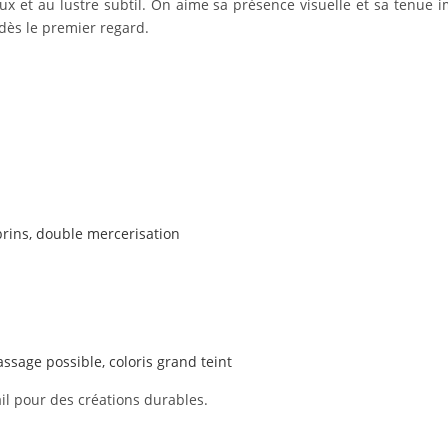
ux et au lustre subtil. On aime sa présence visuelle et sa tenue 
 dès le premier regard.
brins, double mercerisation
ssage possible, coloris grand teint
ail pour des créations durables.