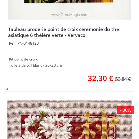
Tableau broderie point de croix cérémonie du thé
asiatique 6 théière verte - Vervaco
PN-0148120
Kit point de croix
Toile aida 5.4 blanc - 20x20 cm
32,30
€
53.84 €
- 30%