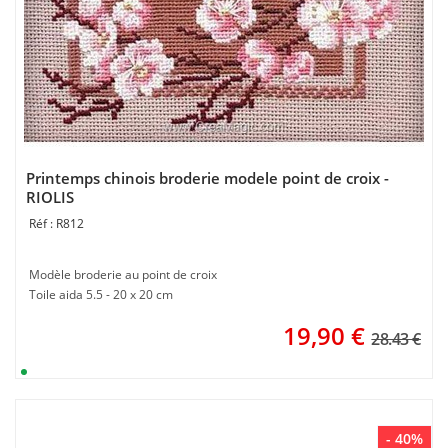
Printemps chinois broderie modele point de croix -
RIOLIS
R812
Modèle broderie au point de croix
Toile aida 5.5 - 20 x 20 cm
19,90
€
28.43 €
- 40%