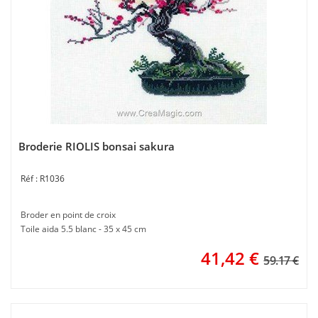
Broderie RIOLIS bonsai sakura
R1036
Broder en point de croix
Toile aida 5.5 blanc - 35 x 45 cm
41,42
€
59.17 €