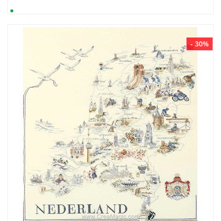
- 30%