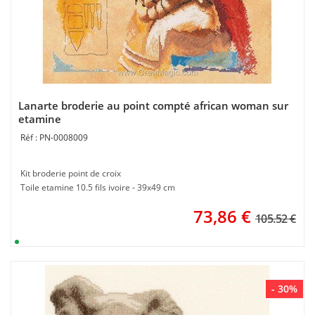
Lanarte broderie au point compté african woman sur
etamine
PN-0008009
Kit broderie point de croix
Toile etamine 10.5 fils ivoire - 39x49 cm
73,86
€
105.52 €
- 30%