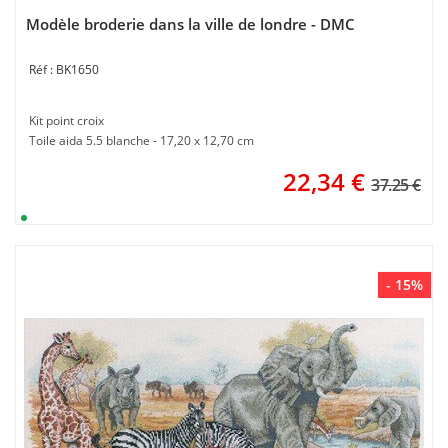
Modèle broderie dans la ville de londre - DMC
BK1650
Kit point croix
Toile aida 5.5 blanche - 17,20 x 12,70 cm
22,34
€
37.25 €
- 15%