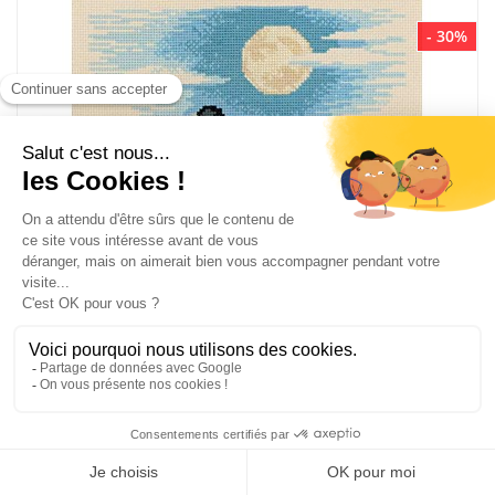
- 30%
Broderie au point de croix compté asiatique au clair de