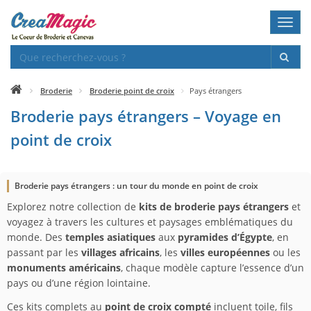
Toggl
navig
Broderie
Broderie point de croix
Pays étrangers
Broderie pays étrangers – Voyage en
point de croix
Broderie pays étrangers : un tour du monde en point de croix
Explorez notre collection de
kits de broderie pays étrangers
et
voyagez à travers les cultures et paysages emblématiques du
monde. Des
temples asiatiques
aux
pyramides d’Égypte
, en
passant par les
villages africains
, les
villes européennes
ou les
monuments américains
, chaque modèle capture l’essence d’un
pays ou d’une région lointaine.
Ces kits complets au
point de croix compté
incluent toile, fils