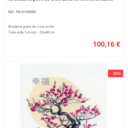
PN-0149998
Broderie point de croix en kit
Toile aida 5.4 noir - 32x48 cm
100,16
€
- 30%