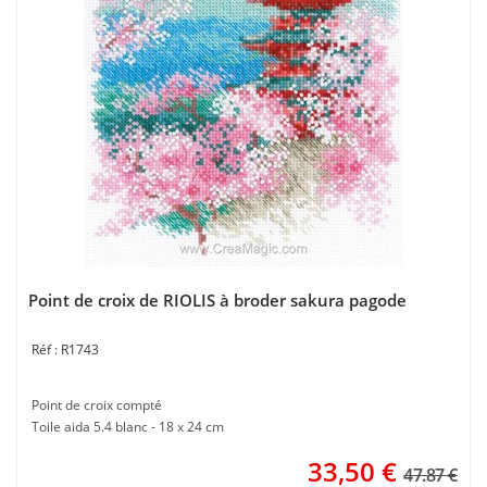
Point de croix de RIOLIS à broder sakura pagode
R1743
Point de croix compté
Toile aida 5.4 blanc - 18 x 24 cm
33,50
€
47.87 €