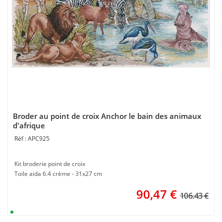
Broder au point de croix Anchor le bain des animaux
d'afrique
APC925
Kit broderie point de croix
Toile aida 6.4 crème - 31x27 cm
90,47
€
106.43 €