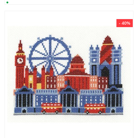
- 40%