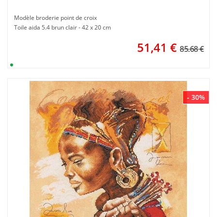
Modèle broderie point de croix
Toile aida 5.4 brun clair - 42 x 20 cm
51,41
€
85.68 €
- 30%