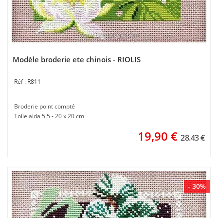
Modèle broderie ete chinois - RIOLIS
R811
Broderie point compté
Toile aida 5.5 - 20 x 20 cm
19,90
€
28.43 €
- 30%