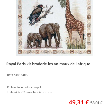
Royal Paris kit broderie les animaux de l'afrique
6443-0010
Kit broderie point compté
Toile aida 7.2 blanche - 45x35 cm
49,31
€
58.01 €