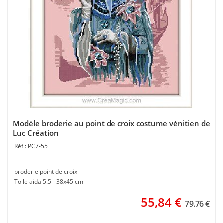
Modèle broderie au point de croix costume vénitien de
Luc Création
PC7-55
broderie point de croix
Toile aida 5.5 - 38x45 cm
55,84
€
79.76 €