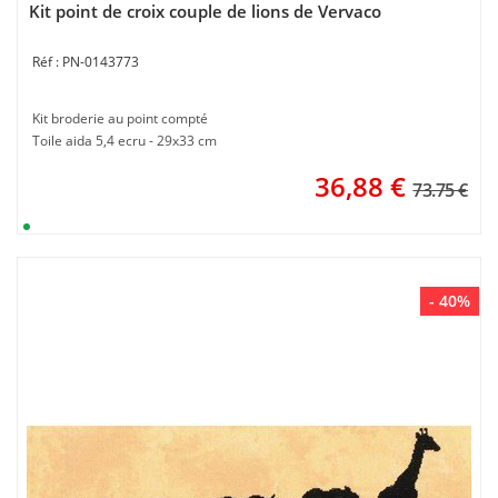
Kit point de croix couple de lions de Vervaco
PN-0143773
Kit broderie au point compté
Toile aida 5,4 ecru - 29x33 cm
36,88
€
73.75 €
- 40%