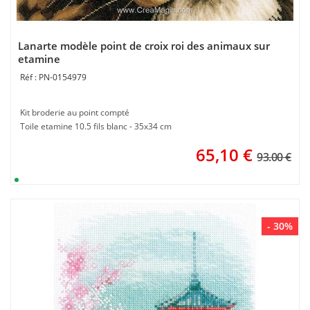
Lanarte modèle point de croix roi des animaux sur
etamine
PN-0154979
Kit broderie au point compté
Toile etamine 10.5 fils blanc - 35x34 cm
65,10
€
93.00 €
- 30%