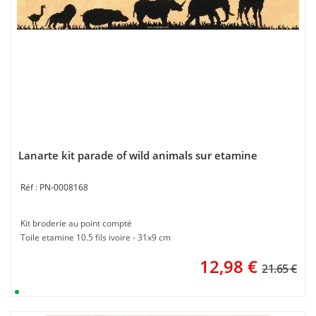
Lanarte kit parade of wild animals sur etamine
PN-0008168
Kit broderie au point compté
Toile etamine 10.5 fils ivoire - 31x9 cm
12,98
€
21.65 €