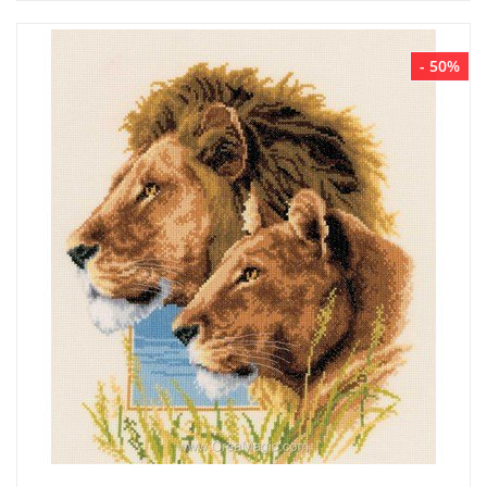
- 50%