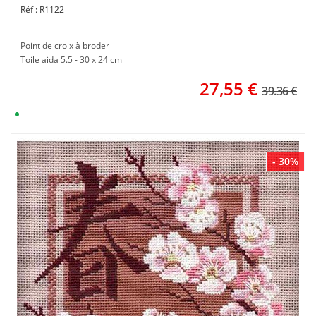
R1122
Point de croix à broder
Toile aida 5.5 - 30 x 24 cm
27,55
€
39.36 €
- 30%