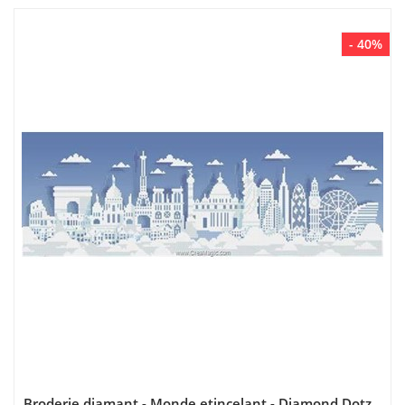
- 40%
Broderie diamant - Monde etincelant - Diamond Dotz