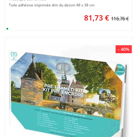
Toile adhésive imprimée dim du dessin 48 x 38 cm
81,73
€
116.76 €
- 40%