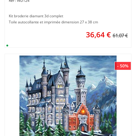
WD124
Kit broderie diamant 3d complet
Toile autocollante et imprimée dimension 27 x 38 cm
36,64
€
61.07 €
- 50%