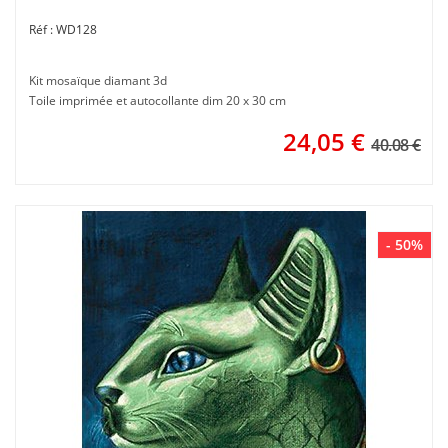
WD128
Kit mosaïque diamant 3d
Toile imprimée et autocollante dim 20 x 30 cm
24,05
€
40.08 €
- 50%