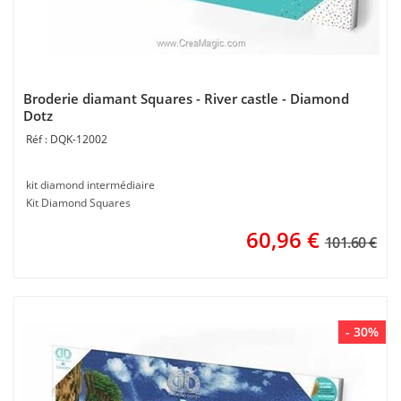
Broderie diamant Squares - River castle - Diamond
Dotz
DQK-12002
kit diamond intermédiaire
Kit Diamond Squares
60,96
€
101.60 €
- 30%