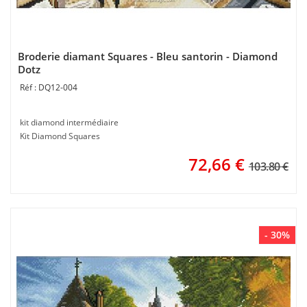
Broderie diamant Squares - Bleu santorin - Diamond
Dotz
DQ12-004
kit diamond intermédiaire
Kit Diamond Squares
72,66
€
103.80 €
- 30%