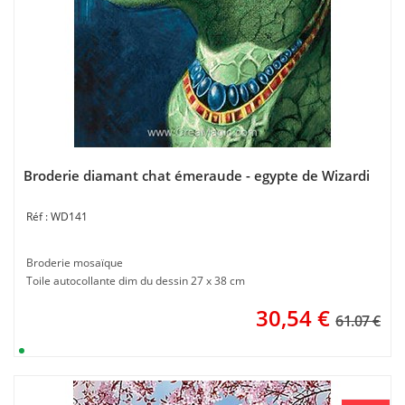
Broderie diamant chat émeraude - egypte de Wizardi
WD141
Broderie mosaïque
Toile autocollante dim du dessin 27 x 38 cm
30,54
€
61.07 €