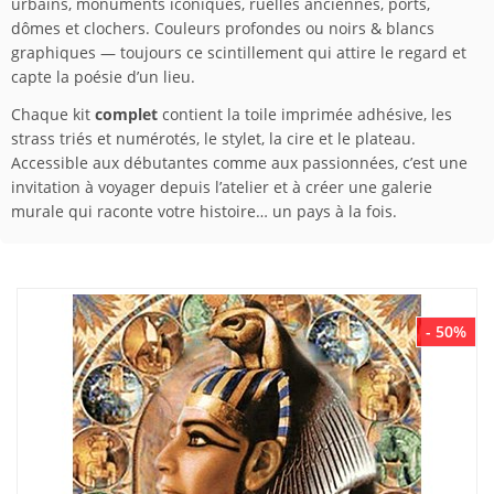
urbains, monuments iconiques, ruelles anciennes, ports,
dômes et clochers. Couleurs profondes ou noirs & blancs
graphiques — toujours ce scintillement qui attire le regard et
capte la poésie d’un lieu.
Chaque kit
complet
contient la toile imprimée adhésive, les
strass triés et numérotés, le stylet, la cire et le plateau.
Accessible aux débutantes comme aux passionnées, c’est une
invitation à voyager depuis l’atelier et à créer une galerie
murale qui raconte votre histoire… un pays à la fois.
- 50%