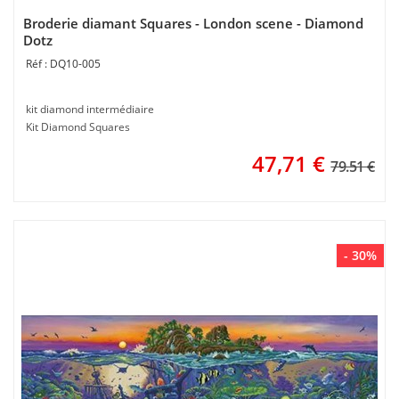
Broderie diamant Squares - London scene - Diamond
Dotz
DQ10-005
kit diamond intermédiaire
Kit Diamond Squares
47,71
€
79.51 €
- 30%