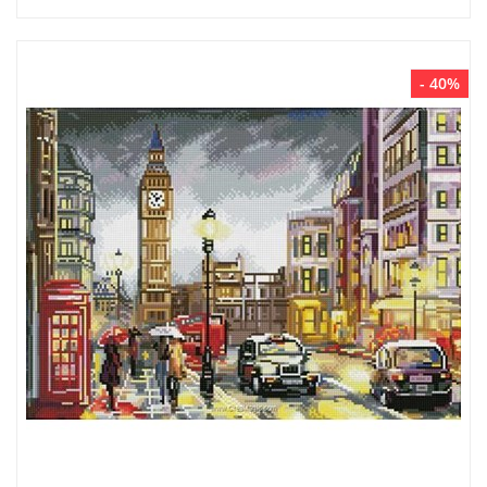
- 40%