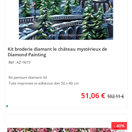
Kit broderie diamant le château mystérieux de
Diamond Painting
AZ-1615
Kit peinture diamant 3d
Toile imprimée et adhésive dim 50 x 40 cm
51,06
€
102.11 €
- 40%