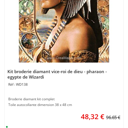
Kit broderie diamant vice-roi de dieu - pharaon -
egypte de Wizardi
WD138
Broderie diamant kit complet
Toile autocollante dimension 38 x 48 cm
48,32
€
96.65 €