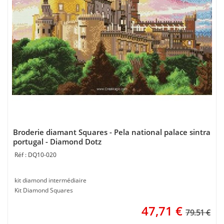
Broderie diamant Squares - Pela national palace sintra
portugal - Diamond Dotz
DQ10-020
kit diamond intermédiaire
Kit Diamond Squares
47,71
€
79.51 €