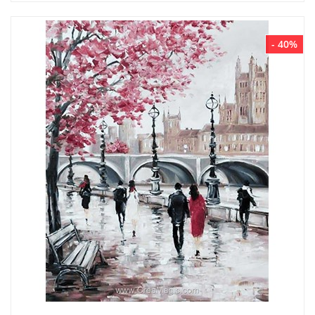
- 40%