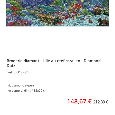
Broderie diamant - L'ile au reef coralien - Diamond
Dotz
DD18-001
kit diamond expert
Kit complet dim : 132x65 cm
148,67
€
212.39 €