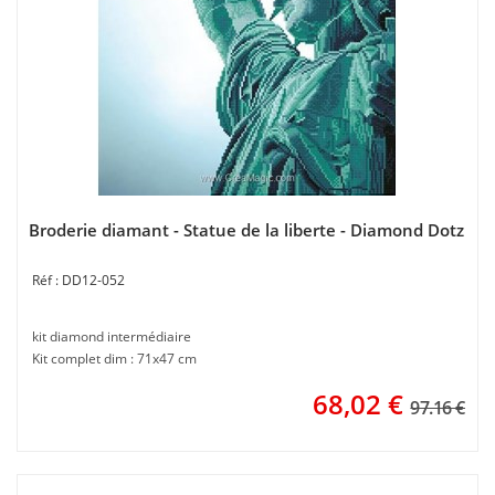
Broderie diamant - Statue de la liberte - Diamond Dotz
DD12-052
kit diamond intermédiaire
Kit complet dim : 71x47 cm
68,02
€
97.16 €