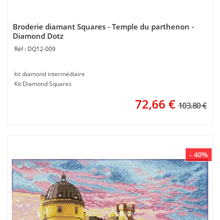
Broderie diamant Squares - Temple du parthenon -
Diamond Dotz
DQ12-009
kit diamond intermédiaire
Kit Diamond Squares
72,66
€
103.80 €
- 40%