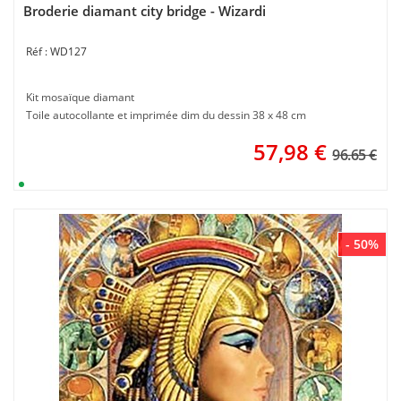
Broderie diamant city bridge - Wizardi
WD127
Kit mosaïque diamant
Toile autocollante et imprimée dim du dessin 38 x 48 cm
57,98
€
96.65 €
- 50%