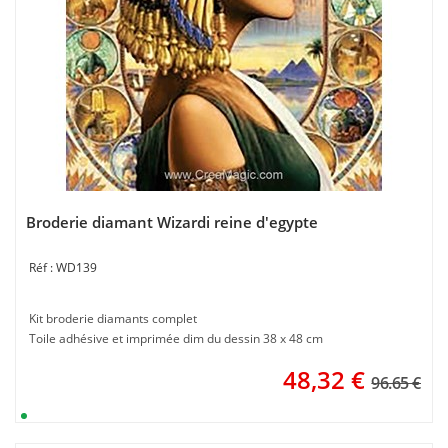
Broderie diamant Wizardi reine d'egypte
WD139
Kit broderie diamants complet
Toile adhésive et imprimée dim du dessin 38 x 48 cm
48,32
€
96.65 €