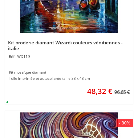
Kit broderie diamant Wizardi couleurs vénitiennes -
italie
WD119
Kit mosaïque diamant
Toile imprimée et autocollante taille 38 x 48 cm
48,32
€
96.65 €
- 30%