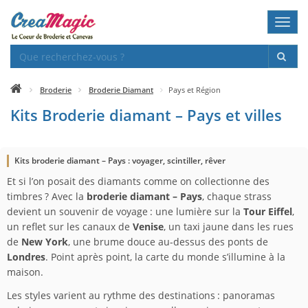
Toggl
navig
Broderie
Broderie Diamant
Pays et Région
Kits Broderie diamant – Pays et villes
Kits broderie diamant – Pays : voyager, scintiller, rêver
Et si l’on posait des diamants comme on collectionne des
timbres ? Avec la
broderie diamant – Pays
, chaque strass
devient un souvenir de voyage : une lumière sur la
Tour Eiffel
,
un reflet sur les canaux de
Venise
, un taxi jaune dans les rues
de
New York
, une brume douce au-dessus des ponts de
Londres
. Point après point, la carte du monde s’illumine à la
maison.
Les styles varient au rythme des destinations : panoramas