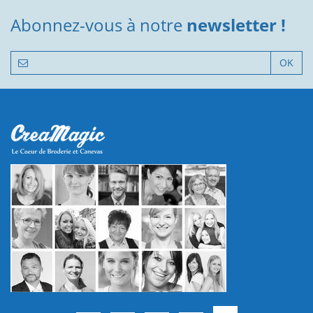
Abonnez-vous à notre
newsletter !
OK