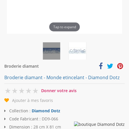
Tap to expand
Broderie diamant
Broderie diamant - Monde etincelant - Diamond Dotz
0
Donner votre avis
Ajouter à mes favoris
Collection :
Diamond Dotz
Code Fabricant :
DD9-066
Dimension :
28 cm X 81 cm