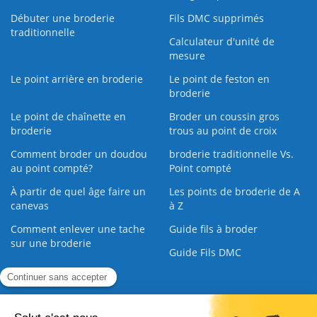
Débuter une broderie
Fils DMC supprimés
traditionnelle
Calculateur d'unité de
mesure
Le point arrière en broderie
Le point de feston en
broderie
Le point de chaînette en
Broder un coussin gros
broderie
trous au point de croix
Comment broder un doudou
broderie traditionnelle Vs.
au point compté?
Point compté
À partir de quel âge faire un
Les points de broderie de A
canevas
à Z
Comment enlever une tache
Guide fils à broder
sur une broderie
Guide Fils DMC
Guide de la Broderie