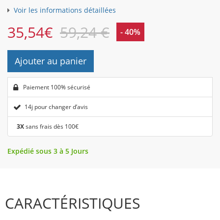
Voir les informations détaillées
35,54
€
59,24 €
- 40%
Ajouter au panier
Paiement 100% sécurisé
14j pour changer d’avis
3X
sans frais dès 100€
Expédié sous 3 à 5 Jours
CARACTÉRISTIQUES