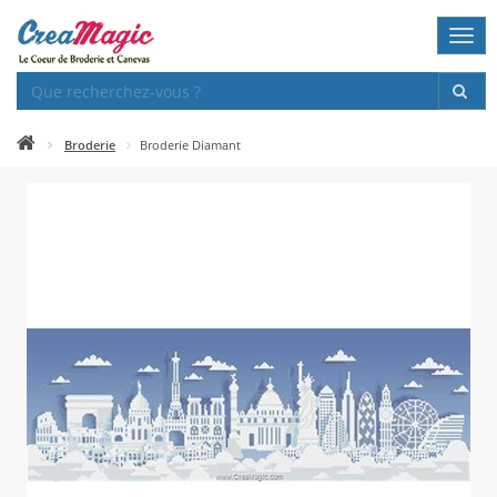
Togg
navi
Broderie
Broderie Diamant