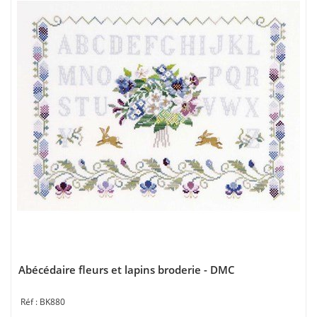
Abécédaire fleurs et lapins broderie - DMC
BK880