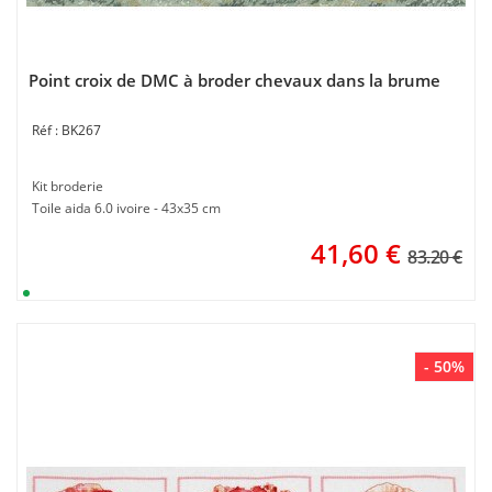
Point croix de DMC à broder chevaux dans la brume
BK267
Kit broderie
Toile aida 6.0 ivoire - 43x35 cm
41,60
€
83.20 €
- 50%