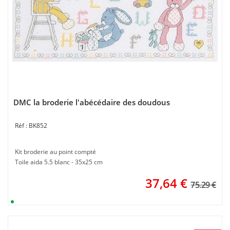
DMC la broderie l'abécédaire des doudous
BK852
Kit broderie au point compté
Toile aida 5.5 blanc - 35x25 cm
37,64
€
75.29 €