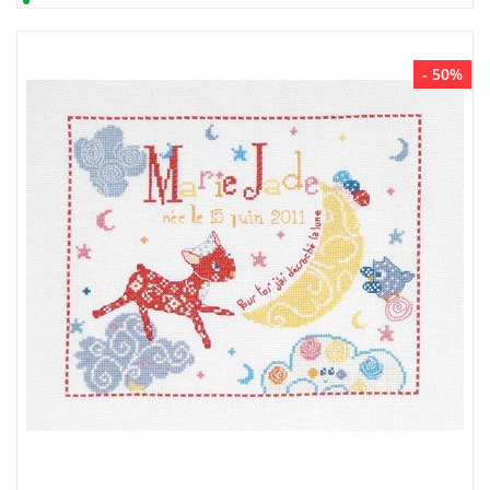
- 50%