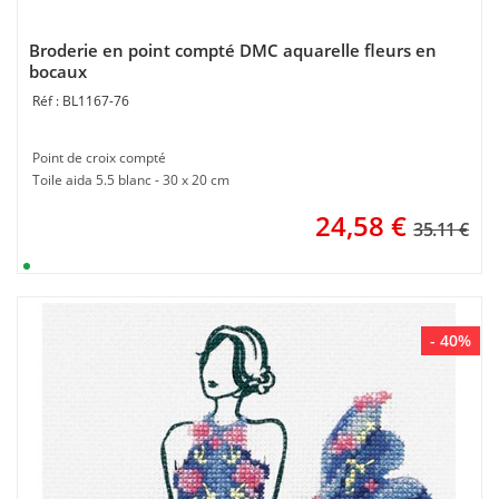
Broderie en point compté DMC aquarelle fleurs en
bocaux
BL1167-76
Point de croix compté
Toile aida 5.5 blanc - 30 x 20 cm
24,58
€
35.11 €
- 40%