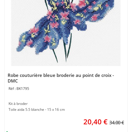
Robe couturière bleue broderie au point de croix -
DMC
BK1795
Kit à broder
Toile aida 5.5 blanche - 15 x 16 cm
20,40
€
34.00 €