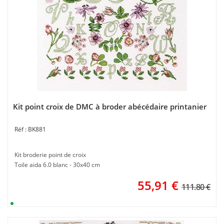
Kit point croix de DMC à broder abécédaire printanier
BK881
Kit broderie point de croix
Toile aida 6.0 blanc - 30x40 cm
55,91
€
111.80 €