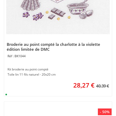
Broderie au point compté la charlotte à la violette
édition limitée de DMC
BK1044
Kit broderie au point compté
Toile lin 11 fils naturel - 20x20 cm
28,27
€
40.39 €
- 50%