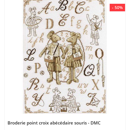
- 50%
Broderie point croix abécédaire souris - DMC