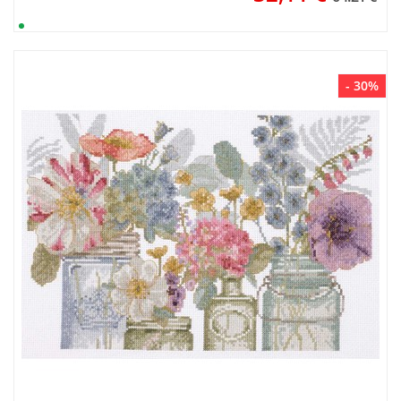
- 30%