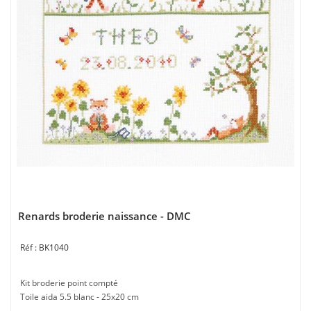
Renards broderie naissance - DMC
BK1040
Kit broderie point compté
Toile aida 5.5 blanc - 25x20 cm