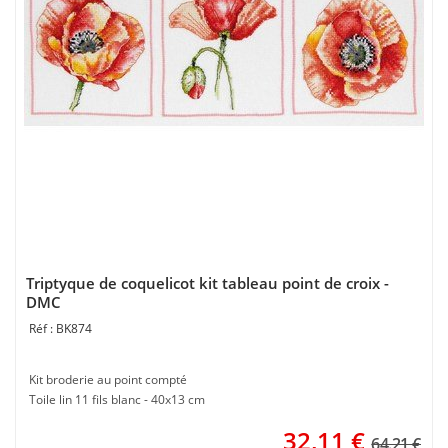
Triptyque de coquelicot kit tableau point de croix -
DMC
BK874
Kit broderie au point compté
Toile lin 11 fils blanc - 40x13 cm
32,11
€
64.21 €