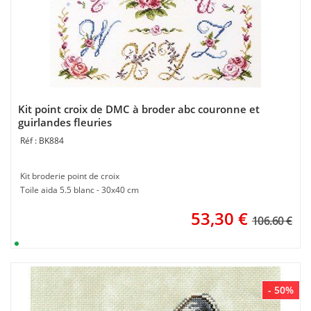
Kit point croix de DMC à broder abc couronne et
guirlandes fleuries
BK884
Kit broderie point de croix
Toile aida 5.5 blanc - 30x40 cm
53,30
€
106.60 €
- 50%