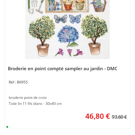
Broderie en point compté sampler au jardin - DMC
BK955
broderie point de croix
Toile lin 11 fils blanc - 30x40 cm
46,80
€
93.60 €