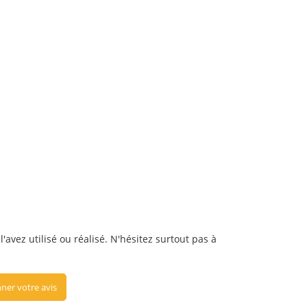
avez utilisé ou réalisé. N'hésitez surtout pas à
ner votre avis