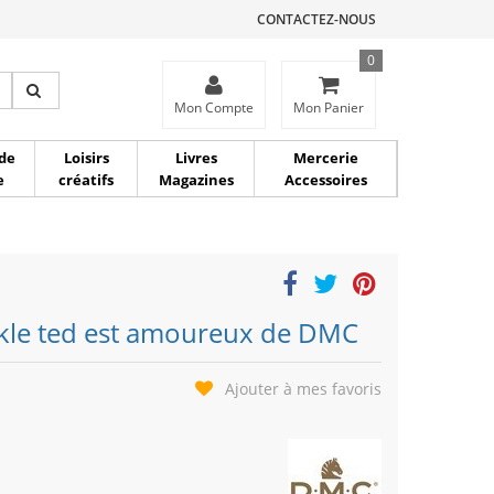
CONTACTEZ-NOUS
0
ce
Mon Compte
Mon Panier
de
Loisirs
Livres
Mercerie
e
créatifs
Magazines
Accessoires
ickle ted est amoureux de DMC
Ajouter à mes favoris