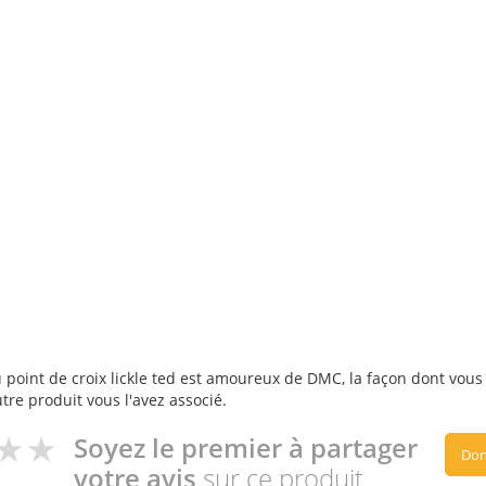
point de croix lickle ted est amoureux de DMC, la façon dont vous l'
utre produit vous l'avez associé.
Soyez le premier à partager
Don
votre avis
sur ce produit