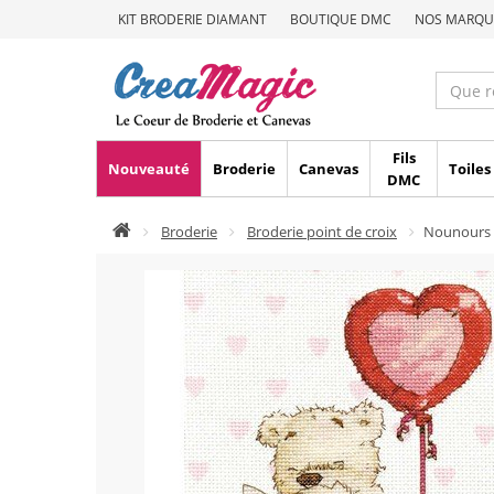
KIT BRODERIE DIAMANT
BOUTIQUE DMC
NOS MARQU
Fils
Nouveauté
Broderie
Canevas
Toiles
DMC
Broderie
Broderie point de croix
Nounours 