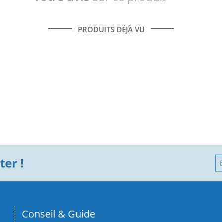
PRODUITS DÉJÀ VU
er !
Conseil & Guide