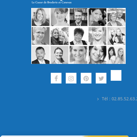
Tél : 02.85.52.63