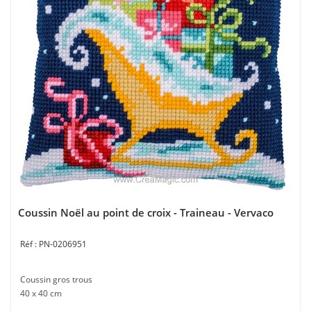
Coussin Noël au point de croix - Traineau - Vervaco
PN-0206951
Coussin gros trous
40 x 40 cm