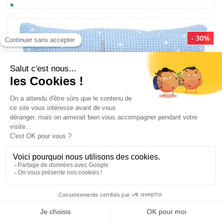
- 30%