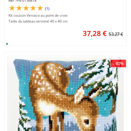
PN-0156878
(1)
Kit coussin Vervaco au point de croix
Taille du tableau terminé 40 x 40 cm
37,28
€
53.27 €
- 40%