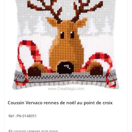
Coussin Vervaco rennes de noël au point de croix
PN-0148051
Kit coussin canevas gros trous