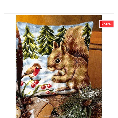
- 50%