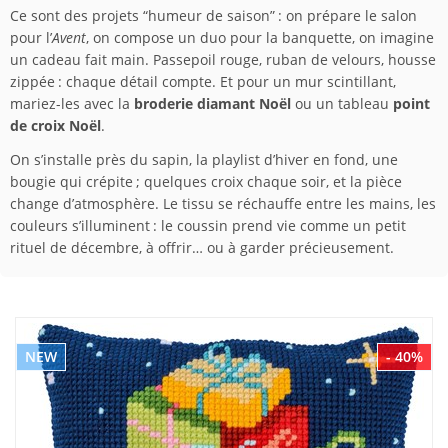
Ce sont des projets “humeur de saison” : on prépare le salon
pour l’
Avent
, on compose un duo pour la banquette, on imagine
un cadeau fait main. Passepoil rouge, ruban de velours, housse
zippée : chaque détail compte. Et pour un mur scintillant,
mariez-les avec la
broderie diamant Noël
ou un tableau
point
de croix Noël
.
On s’installe près du sapin, la playlist d’hiver en fond, une
bougie qui crépite ; quelques croix chaque soir, et la pièce
change d’atmosphère. Le tissu se réchauffe entre les mains, les
couleurs s’illuminent : le coussin prend vie comme un petit
rituel de décembre, à offrir… ou à garder précieusement.
NEW
- 40%