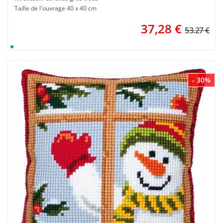
Taille de l'ouvrage 40 x 40 cm
37,28
€
53.27 €
- 30%