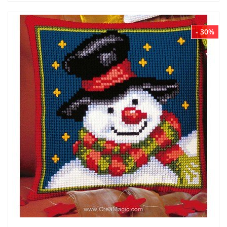
- 30%