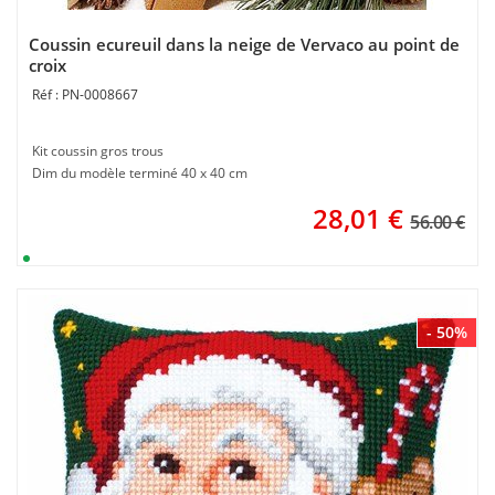
Coussin ecureuil dans la neige de Vervaco au point de
croix
PN-0008667
Kit coussin gros trous
Dim du modèle terminé 40 x 40 cm
28,01
€
56.00 €
- 50%