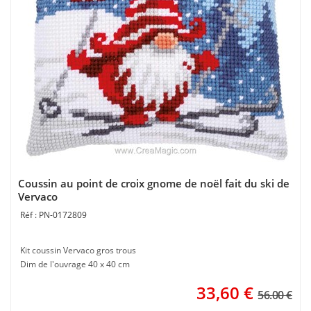
Coussin au point de croix gnome de noël fait du ski de
Vervaco
PN-0172809
Kit coussin Vervaco gros trous
Dim de l'ouvrage 40 x 40 cm
33,60
€
56.00 €