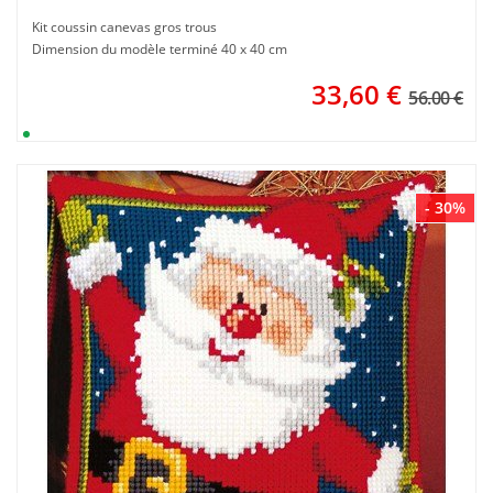
Kit coussin canevas gros trous
Dimension du modèle terminé 40 x 40 cm
33,60
€
56.00 €
- 30%