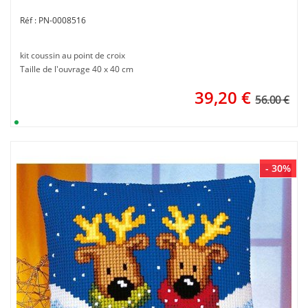
PN-0008516
kit coussin au point de croix
Taille de l'ouvrage 40 x 40 cm
39,20
€
56.00 €
- 30%