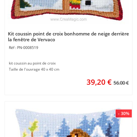
Kit coussin point de croix bonhomme de neige derrière
la fenêtre de Vervaco
PN-0008519
kit coussin au point de croix
Taille de l'ouvrage 40 x 40 cm
39,20
€
56.00 €
- 30%