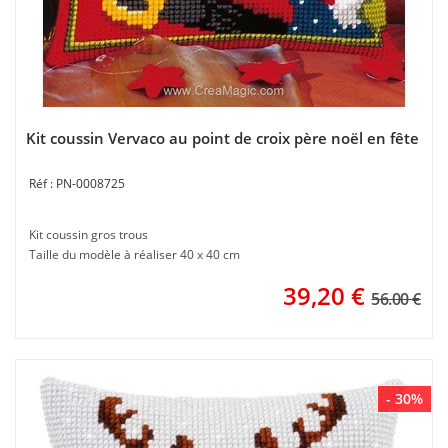
Kit coussin Vervaco au point de croix père noël en fête
PN-0008725
Kit coussin gros trous
Taille du modèle à réaliser 40 x 40 cm
39,20
€
56.00 €
- 30%