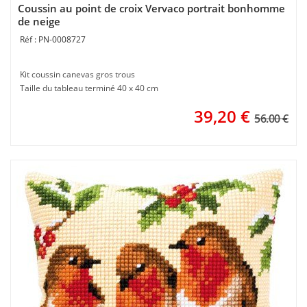
Coussin au point de croix Vervaco portrait bonhomme
de neige
PN-0008727
Kit coussin canevas gros trous
Taille du tableau terminé 40 x 40 cm
39,20
€
56.00 €