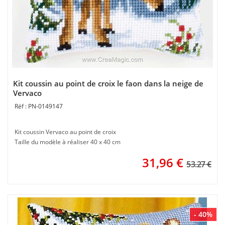
Kit coussin au point de croix le faon dans la neige de
Vervaco
PN-0149147
Kit coussin Vervaco au point de croix
Taille du modèle à réaliser 40 x 40 cm
31,96
€
53.27 €
- 40%