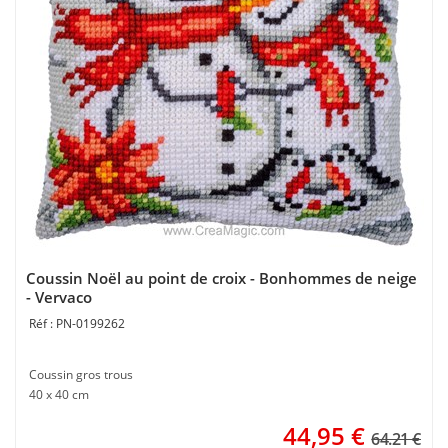
Coussin Noël au point de croix - Bonhommes de neige
- Vervaco
PN-0199262
Coussin gros trous
40 x 40 cm
44,95
€
64.21 €