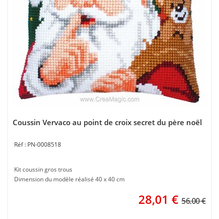
Coussin Vervaco au point de croix secret du père noël
PN-0008518
Kit coussin gros trous
Dimension du modèle réalisé 40 x 40 cm
28,01
€
56.00 €