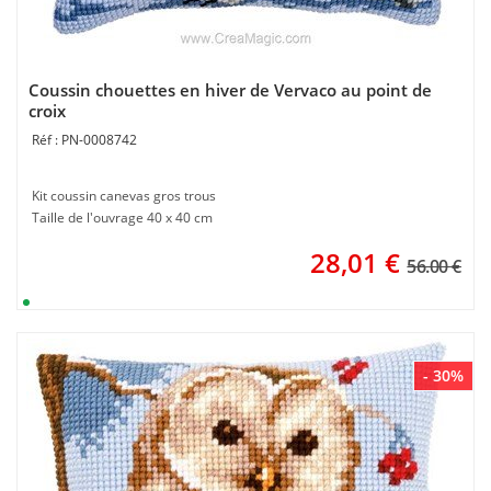
Coussin chouettes en hiver de Vervaco au point de
croix
PN-0008742
Kit coussin canevas gros trous
Taille de l'ouvrage 40 x 40 cm
28,01
€
56.00 €
- 30%