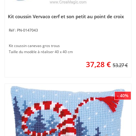
Kit coussin Vervaco cerf et son petit au point de croix
PN-0147043
Kit coussin canevas gros trous
Taille du modèle à réaliser 40 x 40 cm
37,28
€
53.27 €
- 40%