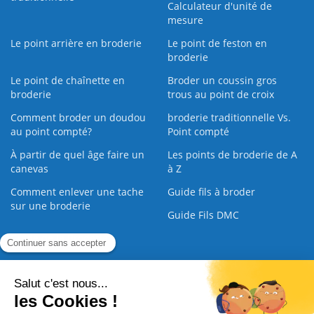
Calculateur d'unité de
mesure
Le point arrière en broderie
Le point de feston en
broderie
Le point de chaînette en
Broder un coussin gros
broderie
trous au point de croix
Comment broder un doudou
broderie traditionnelle Vs.
au point compté?
Point compté
À partir de quel âge faire un
Les points de broderie de A
canevas
à Z
Comment enlever une tache
Guide fils à broder
sur une broderie
Guide Fils DMC
Guide de la Broderie