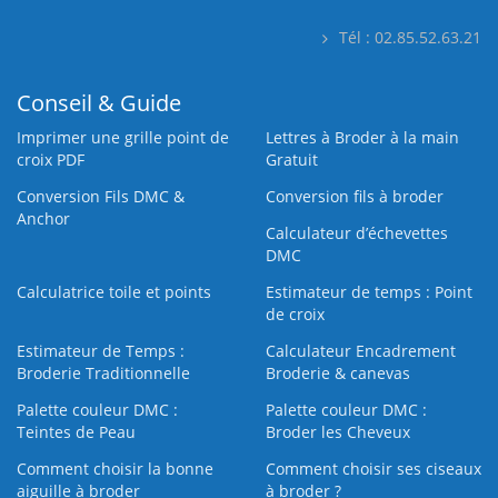
Tél : 02.85.52.63.21
Conseil & Guide
Imprimer une grille point de
Lettres à Broder à la main
croix PDF
Gratuit
Conversion Fils DMC &
Conversion fils à broder
Anchor
Calculateur d’échevettes
DMC
Calculatrice toile et points
Estimateur de temps : Point
de croix
Estimateur de Temps :
Calculateur Encadrement
Broderie Traditionnelle
Broderie & canevas
Palette couleur DMC :
Palette couleur DMC :
Teintes de Peau
Broder les Cheveux
Comment choisir la bonne
Comment choisir ses ciseaux
aiguille à broder
à broder ?