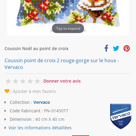
Tap to expand
Coussin Noël au point de croix
Coussin point de croix 2 rouge-gorge sur le houx -
Vervaco
0
Donner votre avis
Ajouter à mes favoris
Collection :
Vervaco
Code Fabricant :
PN-0145077
Dimension :
40 cm X 40 cm
Voir les informations détaillées