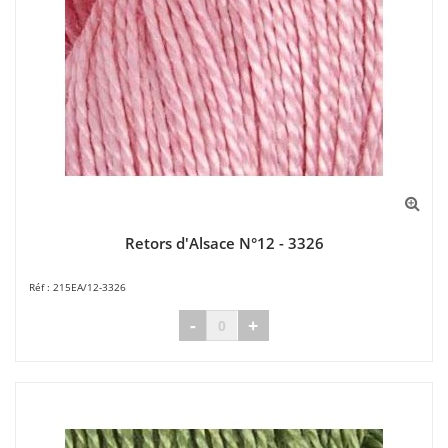
Retors d'Alsace N°12 - 3326
215EA/12-3326
-
+