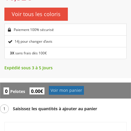
Voir tous les coloris
Paiement 100% sécurisé
14j pour changer d’avis
3X
sans frais dès 100€
Expédié sous 3 à 5 Jours
Voir mon panier
0
0.00€
Pelotes
1
Saisissez les quantités à ajouter au panier