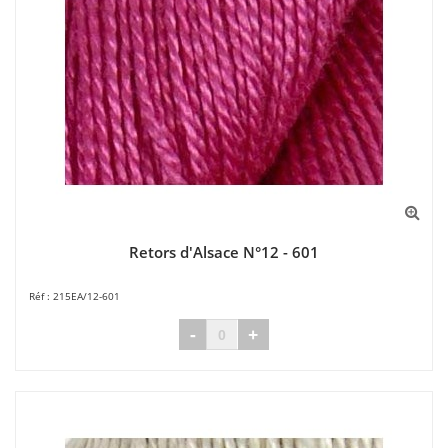
Retors d'Alsace N°12 - 601
215EA/12-601
-
+