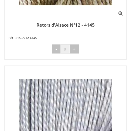
Retors d'Alsace N°12 - 4145
215EA/12-4145
-
+