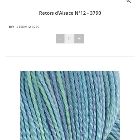
Retors d'Alsace N°12 - 3790
215EA/12-3790
-
+