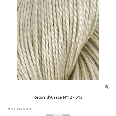
Retors d'Alsace N°12 - 613
215EA/12-613