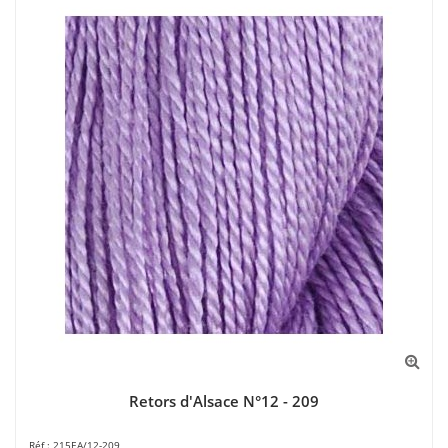
Retors d'Alsace N°12 - 209
215EA/12-209