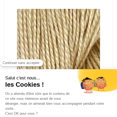
Retors d'Alsace N°12 - 738