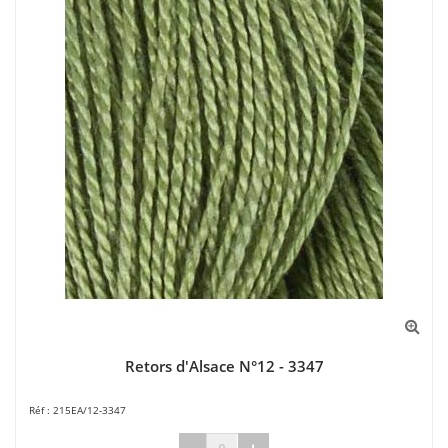
Retors d'Alsace N°12 - 3347
215EA/12-3347