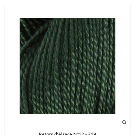
Retors d'Alsace N°12 - 319