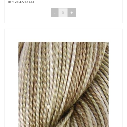
215EA/12-413
-
+