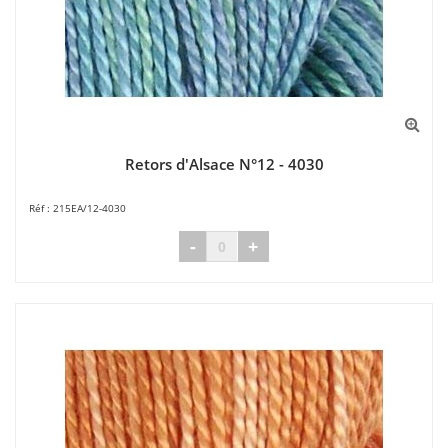
Retors d'Alsace N°12 - 4030
215EA/12-4030
-
+