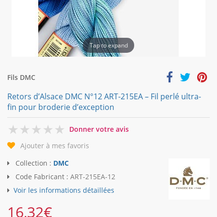
Tap to expand
Fils DMC
Retors d’Alsace DMC N°12 ART-215EA – Fil perlé ultra-
fin pour broderie d’exception
0
Donner votre avis
Ajouter à mes favoris
Collection :
DMC
Code Fabricant :
ART-215EA-12
Voir les informations détaillées
16,32
€