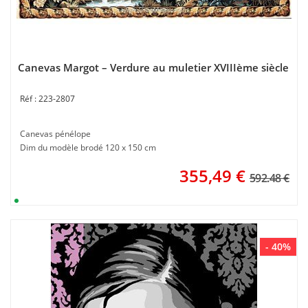
Canevas Margot – Verdure au muletier XVIIIème siècle
223-2807
Canevas pénélope
Dim du modèle brodé 120 x 150 cm
355,49
€
592.48 €
- 40%