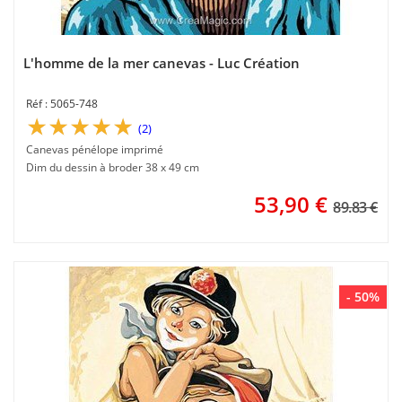
L'homme de la mer canevas - Luc Création
5065-748
(2)
Canevas pénélope imprimé
Dim du dessin à broder 38 x 49 cm
53,90
€
89.83 €
- 50%