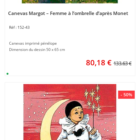
Canevas Margot – Femme à l’ombrelle d’après Monet
152-43
Canevas imprimé pénélope
Dimension du dessin 50 x 65 cm
80,18
€
133.63 €
- 50%