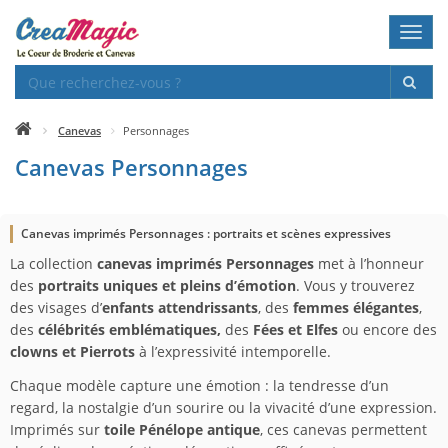
Toggl
navig
Canevas
Personnages
Canevas Personnages
Canevas imprimés Personnages : portraits et scènes expressives
La collection
canevas imprimés Personnages
met à l’honneur
des
portraits uniques et pleins d’émotion
. Vous y trouverez
des visages d’
enfants attendrissants
, des
femmes élégantes
,
des
célébrités emblématiques,
des
Fées et Elfes
ou encore des
clowns et Pierrots
à l’expressivité intemporelle.
Chaque modèle capture une émotion : la tendresse d’un
regard, la nostalgie d’un sourire ou la vivacité d’une expression.
Imprimés sur
toile Pénélope antique
, ces canevas permettent