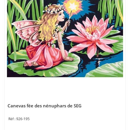
Canevas fée des nénuphars de SEG
926-195