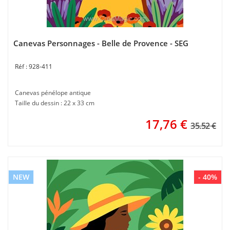
Canevas Personnages - Belle de Provence - SEG
928-411
Canevas pénélope antique
Taille du dessin : 22 x 33 cm
17,76
€
35.52 €
NEW
- 40%