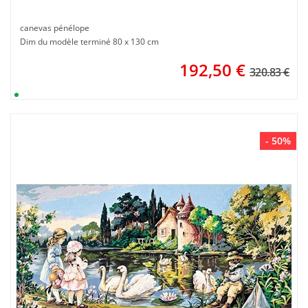
canevas pénélope
Dim du modèle terminé 80 x 130 cm
192,50
€
320.83 €
- 50%