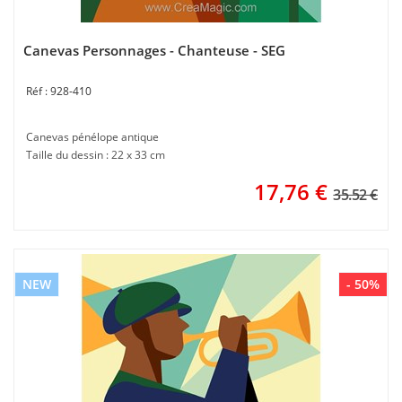
Canevas Personnages - Chanteuse - SEG
928-410
Canevas pénélope antique
Taille du dessin : 22 x 33 cm
17,76
€
35.52 €
NEW
- 50%