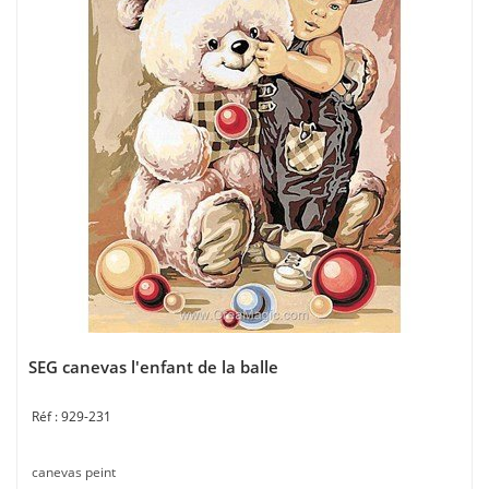
SEG canevas l'enfant de la balle
929-231
canevas peint