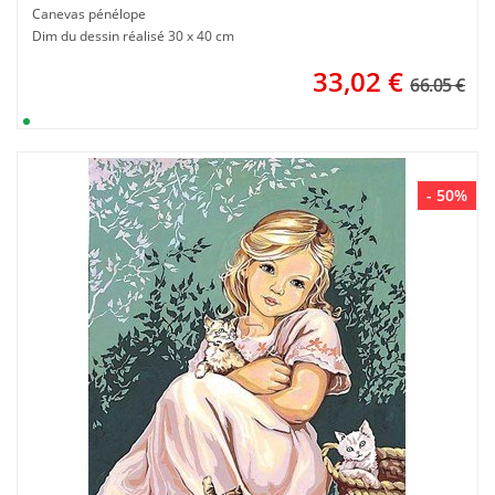
Canevas pénélope
Dim du dessin réalisé 30 x 40 cm
33,02
€
66.05 €
- 50%