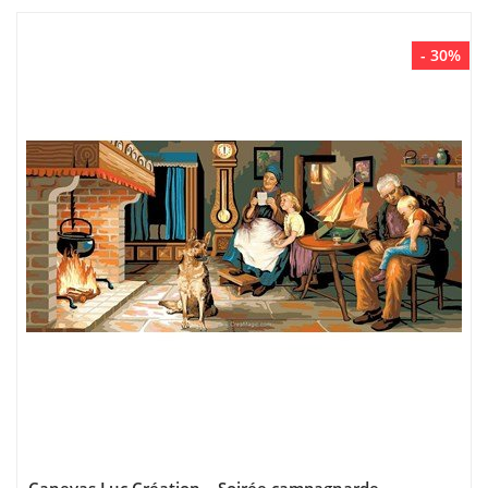
- 30%