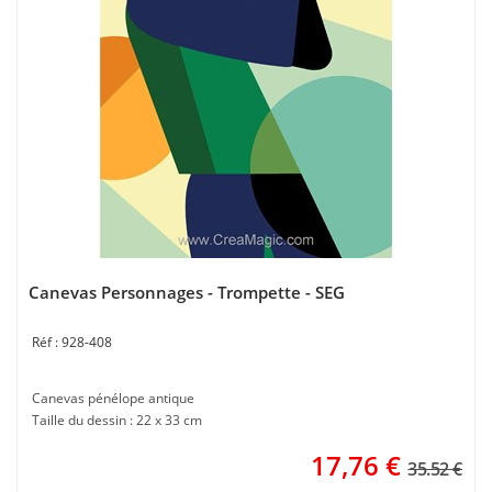
Canevas Personnages - Trompette - SEG
928-408
Canevas pénélope antique
Taille du dessin : 22 x 33 cm
17,76
€
35.52 €