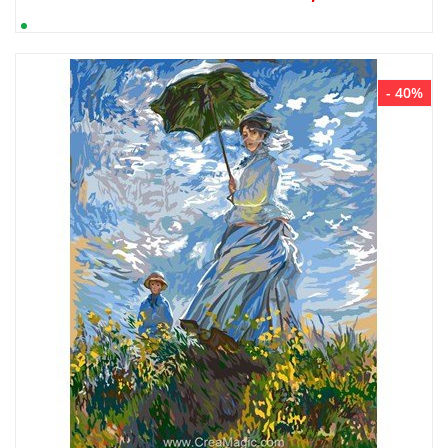
- 40%