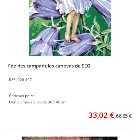
Fée des campanules canevas de SEG
926-197
Canevas peint
Dim du modèle brodé 30 x 40 cm
33,02
€
66.05 €