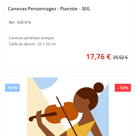
Canevas Personnages - Pianiste - SEG
928-416
Canevas pénélope antique
Taille du dessin : 22 x 33 cm
17,76
€
35.52 €
NEW
- 50%