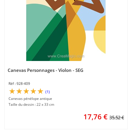
Canevas Personnages - Violon - SEG
928-409
(1)
Canevas pénélope antique
Taille du dessin : 22 x 33 cm
17,76
€
35.52 €