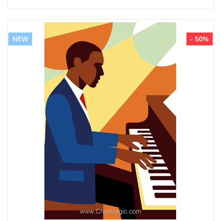
NEW
- 50%