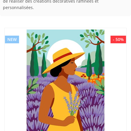
de réaliser des créations décoratives raffinées et
personnalisées.
NEW
- 50%