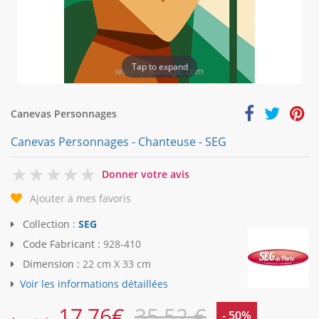
Tap to expand
Canevas Personnages
Canevas Personnages - Chanteuse - SEG
0
Donner votre avis
Ajouter à mes favoris
Collection :
SEG
Code Fabricant :
928-410
Dimension :
22 cm X 33 cm
Voir les informations détaillées
17,76
€
35,52 €
- 50%