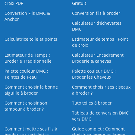
croix PDF
Gratuit
Conversion Fils DMC &
Conversion fils à broder
Anchor
Calculateur d’échevettes
DMC
Calculatrice toile et points
Estimateur de temps : Point
de croix
Estimateur de Temps :
Calculateur Encadrement
Broderie Traditionnelle
Broderie & canevas
Palette couleur DMC :
Palette couleur DMC :
Teintes de Peau
Broder les Cheveux
Comment choisir la bonne
Comment choisir ses ciseaux
aiguille à broder
à broder ?
Comment choisir son
Tuto toiles à broder
tambour à broder ?
Tableau de conversion DMC
vers DMC
Comment mettre ses fils à
Guide complet : Comment
broder sur cartelettes
choisir sa lampe ou lampe