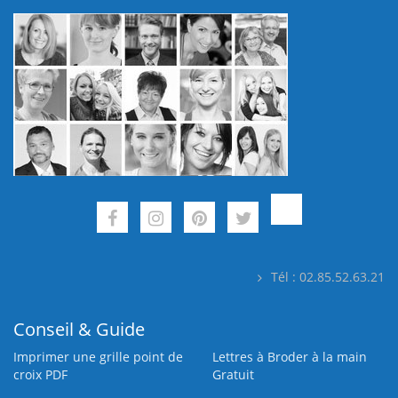
Tél : 02.85.52.63.21
Conseil & Guide
Imprimer une grille point de
Lettres à Broder à la main
croix PDF
Gratuit