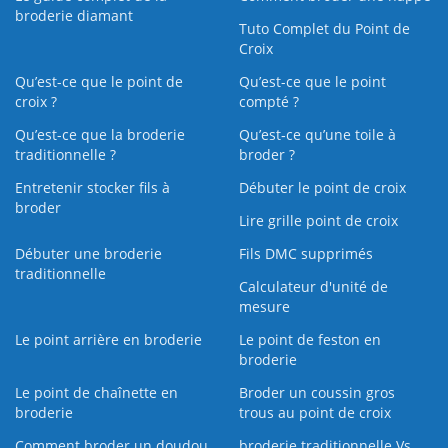
broderie diamant
Tuto Complet du Point de
Croix
Qu’est-ce que le point de
Qu’est-ce que le point
croix ?
compté ?
Qu’est-ce que la broderie
Qu’est‑ce qu’une toile à
traditionnelle ?
broder ?
Entretenir stocker fils à
Débuter le point de croix
broder
Lire grille point de croix
Débuter une broderie
Fils DMC supprimés
traditionnelle
Calculateur d'unité de
mesure
Le point arrière en broderie
Le point de feston en
broderie
Le point de chaînette en
Broder un coussin gros
broderie
trous au point de croix
Comment broder un doudou
broderie traditionnelle Vs.