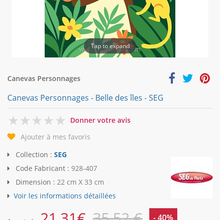
Tap to expand
Canevas Personnages
Canevas Personnages - Belle des îles - SEG
0
Donner votre avis
Ajouter à mes favoris
Collection :
SEG
Code Fabricant :
928-407
Dimension :
22 cm X 33 cm
Voir les informations détaillées
21,31
€
35,52 €
- 40%