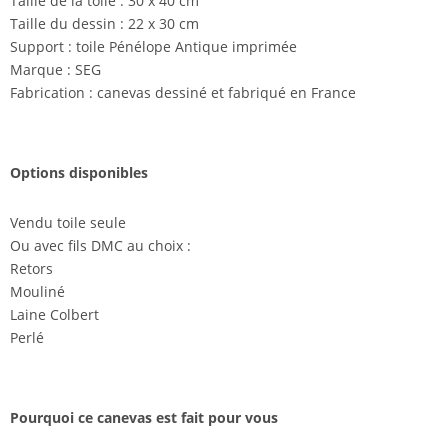
Taille de la toile : 30 x 40 cm
Taille du dessin : 22 x 30 cm
Support : toile Pénélope Antique imprimée
Marque : SEG
Fabrication : canevas dessiné et fabriqué en France
Options disponibles
Vendu toile seule
Ou avec fils DMC au choix :
Retors
Mouliné
Laine Colbert
Perlé
Pourquoi ce canevas est fait pour vous