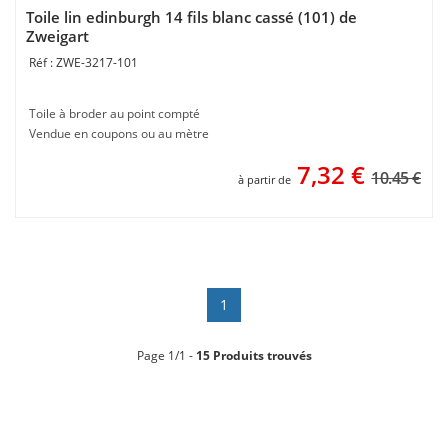
Toile lin edinburgh 14 fils blanc cassé (101) de
Zweigart
ZWE-3217-101
Toile à broder au point compté
Vendue en coupons ou au mètre
7,32
€
10.45 €
à partir de
1
Page 1/1 -
15 Produits trouvés