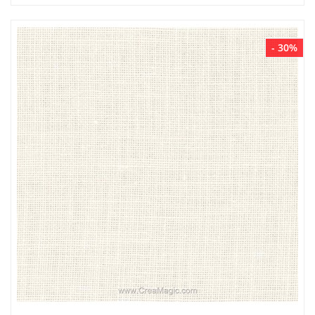
- 30%