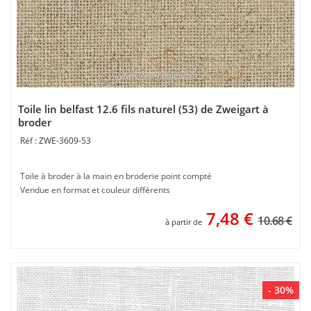
Toile lin belfast 12.6 fils naturel (53) de Zweigart à
broder
ZWE-3609-53
Toile à broder à la main en broderie point compté
Vendue en format et couleur différents
7,48
€
10.68 €
à partir de
- 30%