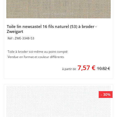
Toile lin newcastel 16 fils naturel (53) à broder -
Zweigart
ZWE-3348-53
Toile à broder soi-même au point compté
Vendue en format et couleur différents
7,57
€
10.82 €
à partir de
- 30%