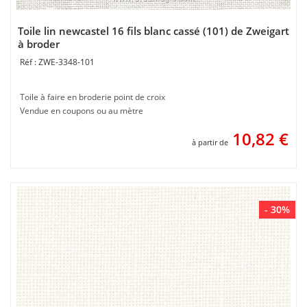
Toile lin newcastel 16 fils blanc cassé (101) de Zweigart
à broder
ZWE-3348-101
Toile à faire en broderie point de croix
Vendue en coupons ou au mètre
10,82
€
à partir de
- 30%