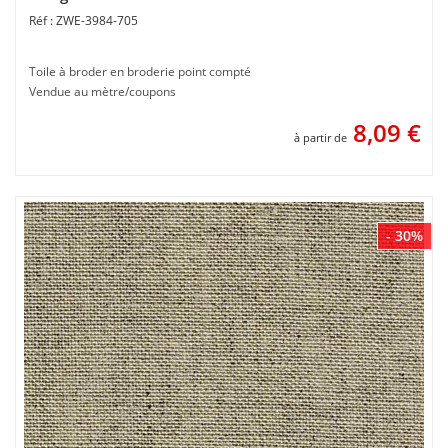
ZWE-3984-705
Toile à broder en broderie point compté
Vendue au mètre/coupons
8,09
€
à partir de
- 30%