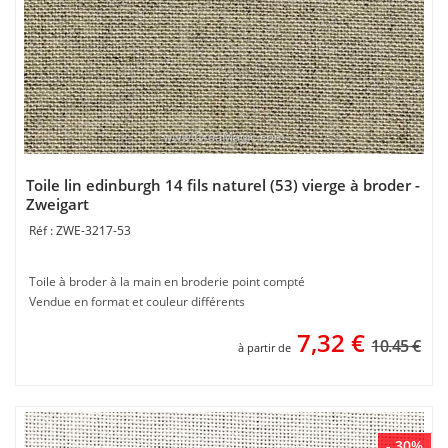
Toile lin edinburgh 14 fils naturel (53) vierge à broder -
Zweigart
ZWE-3217-53
Toile à broder à la main en broderie point compté
Vendue en format et couleur différents
7,32
€
10.45 €
à partir de
- 30%