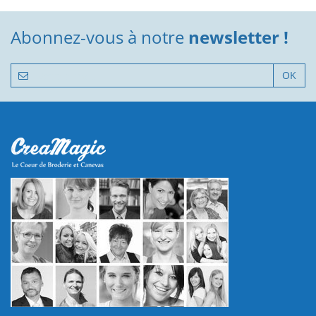
Abonnez-vous à notre
newsletter !
OK