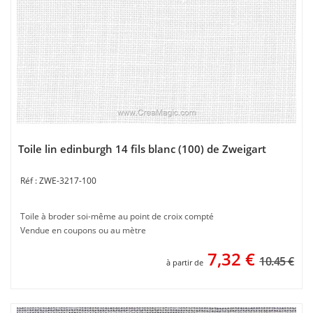
Toile lin edinburgh 14 fils blanc (100) de Zweigart
ZWE-3217-100
Toile à broder soi-même au point de croix compté
Vendue en coupons ou au mètre
7,32
€
10.45 €
à partir de