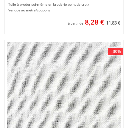
Toile à broder soi-même en broderie point de croix
Vendue au mètre/coupons
8,28
€
11.83 €
à partir de
- 30%