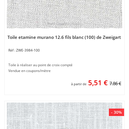
Toile etamine murano 12.6 fils blanc (100) de Zweigart
ZWE-3984-100
Toile à réaliser au point de croix compté
Vendue en coupons/mètre
5,51
€
7.86 €
à partir de
- 30%