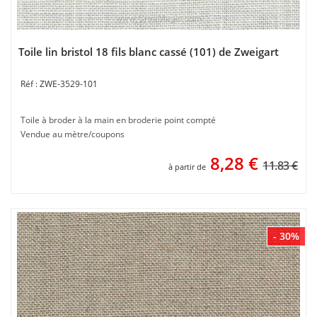
Toile lin bristol 18 fils blanc cassé (101) de Zweigart
ZWE-3529-101
Toile à broder à la main en broderie point compté
Vendue au mètre/coupons
8,28
€
11.83 €
à partir de
- 30%