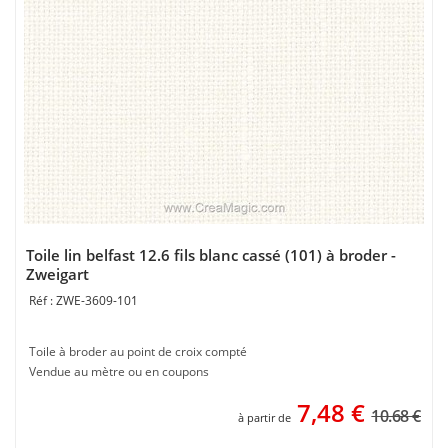
Toile lin belfast 12.6 fils blanc cassé (101) à broder -
Zweigart
ZWE-3609-101
Toile à broder au point de croix compté
Vendue au mètre ou en coupons
7,48
€
10.68 €
à partir de