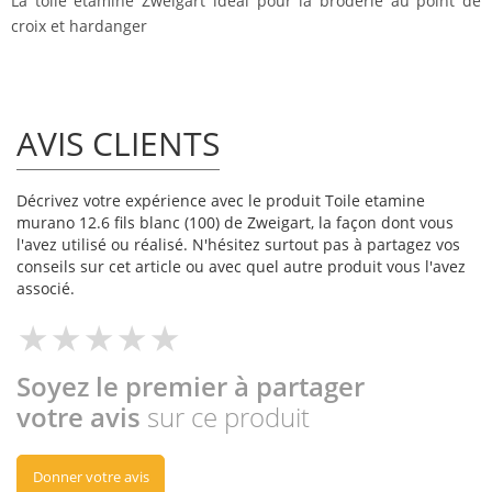
La toile étamine Zweigart idéal pour la broderie au point de
croix et hardanger
AVIS CLIENTS
Décrivez votre expérience avec le produit Toile etamine
murano 12.6 fils blanc (100) de Zweigart, la façon dont vous
l'avez utilisé ou réalisé. N'hésitez surtout pas à partagez vos
conseils sur cet article ou avec quel autre produit vous l'avez
associé.
Soyez le premier à partager
votre avis
sur ce produit
Donner votre avis