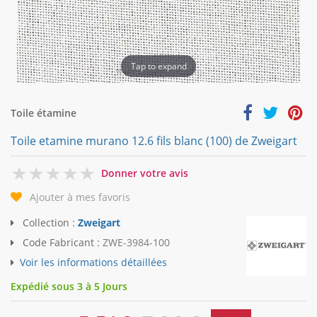
Tap to expand
Toile étamine
Toile etamine murano 12.6 fils blanc (100) de Zweigart
0
Donner votre avis
Ajouter à mes favoris
Collection :
Zweigart
Code Fabricant :
ZWE-3984-100
Voir les informations détaillées
Expédié sous 3 à 5 Jours