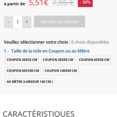
5,51
€
7,86 €
- 30%
à partir de
-
+
Ajouter au panier
Veuillez sélectionner votre choix :
6 choix disponibles
1 -
Taille de la toile en Coupon ou au Mètre
COUPON 30X25 CM
COUPON 30X50 CM
COUPON 65X50 CM
COUPON 65X100 CM
COUPON 140X50 CM
AU MÈTRE (LARGEUR 140 CM )
CARACTÉRISTIQUES