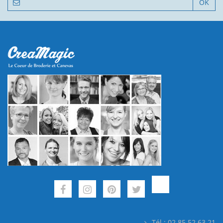
OK
Tél : 02.85.52.63.21