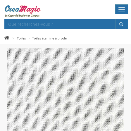
Togg
navi
Toiles
Toiles étamine à broder