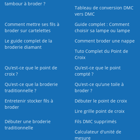
tambour à broder ?
Tableau de conversion DMC
vers DMC
Comment mettre ses fils à
Guide complet : Comment
broder sur cartelettes
choisir sa lampe ou lampe
Le guide complet de la
Comment broder une nappe
broderie diamant
Tuto Complet du Point de
Croix
Qu’est-ce que le point de
Qu’est-ce que le point
croix ?
compté ?
Qu’est-ce que la broderie
Qu’est‑ce qu’une toile à
traditionnelle ?
broder ?
Entretenir stocker fils à
Débuter le point de croix
broder
Lire grille point de croix
Débuter une broderie
Fils DMC supprimés
traditionnelle
Calculateur d'unité de
mesure