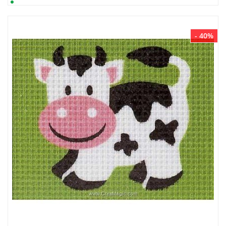
- 40%