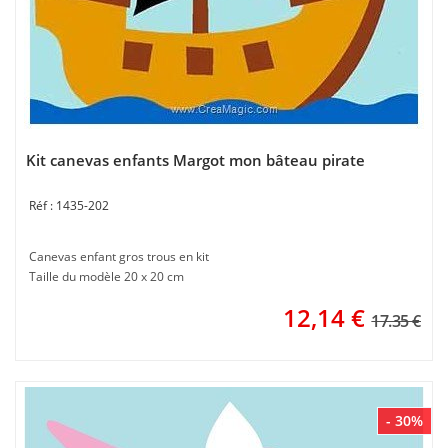
Kit canevas enfants Margot mon bâteau pirate
1435-202
Canevas enfant gros trous en kit
Taille du modèle 20 x 20 cm
12,14
€
17.35 €
- 30%