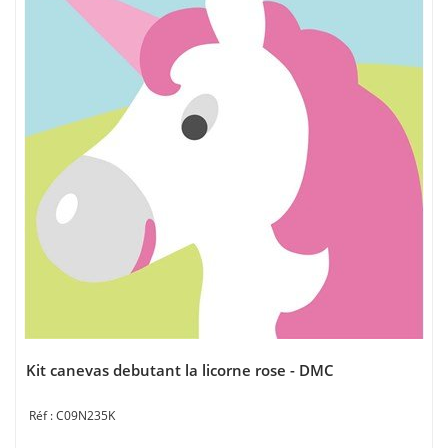
Kit canevas debutant la licorne rose - DMC
C09N235K