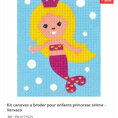
- 30%
Kit canevas a broder pour enfants princesse sirène -
Vervaco
PN-0171625