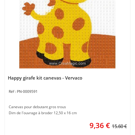
Happy girafe kit canevas - Vervaco
PN-0009591
Canevas pour debutant gros trous
Dim de l'ouvrage à broder 12,50 x 16 cm
9,36
€
15.60 €