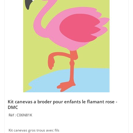
Kit canevas a broder pour enfants le flamant rose -
DMC
C06N81K
Kit canevas gros trous avec fils