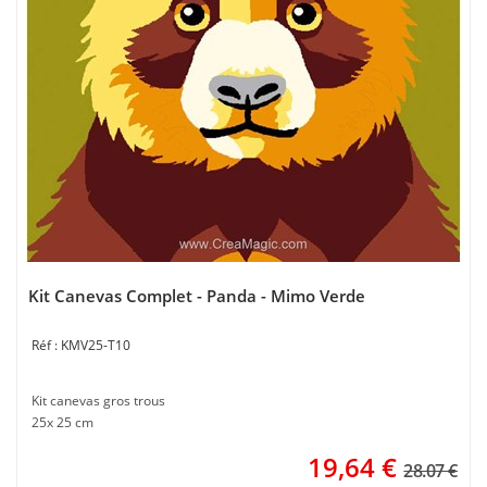
Kit Canevas Complet - Panda - Mimo Verde
KMV25-T10
Kit canevas gros trous
25x 25 cm
19,64
€
28.07 €