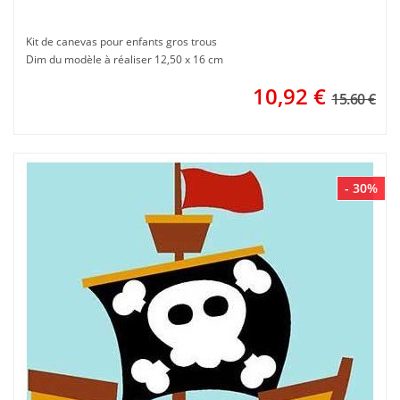
Kit de canevas pour enfants gros trous
Dim du modèle à réaliser 12,50 x 16 cm
10,92
€
15.60 €
- 30%