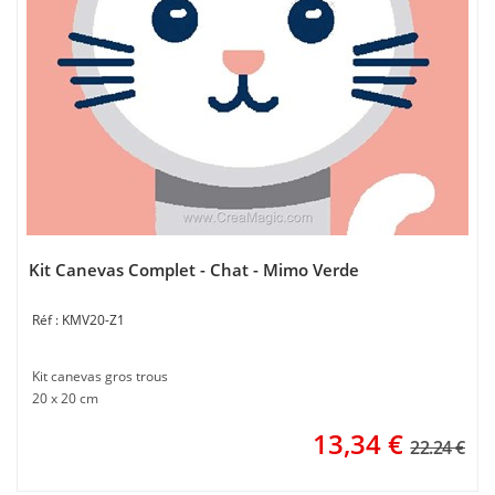
Kit Canevas Complet - Chat - Mimo Verde
KMV20-Z1
Kit canevas gros trous
20 x 20 cm
13,34
€
22.24 €