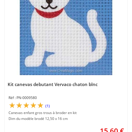
Kit canevas debutant Vervaco chaton blnc
PN-0009580
(1)
Canevas enfant gros trous à broder en kit
Dim du modèle brodé 12,50 x 16 cm
15,60
€