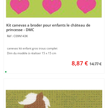
Kit canevas a broder pour enfants le château de
princesse - DMC
C09N143K
canevas kit enfant gros trous complet
Dim du modèle à réaliser 15 x 15 cm
8,87
€
14.77 €