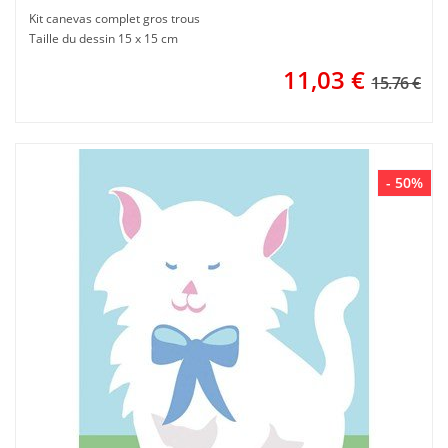
Kit canevas complet gros trous
Taille du dessin 15 x 15 cm
11,03
€
15.76 €
- 50%