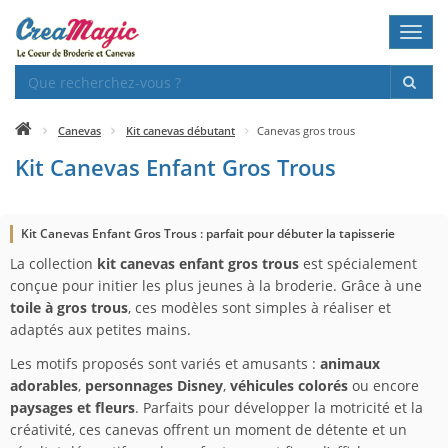
Toggl
navig
Canevas
Kit canevas débutant
Canevas gros trous
Kit Canevas Enfant Gros Trous
Kit Canevas Enfant Gros Trous : parfait pour débuter la tapisserie
La collection
kit canevas enfant gros trous
est spécialement
conçue pour initier les plus jeunes à la broderie. Grâce à une
toile à gros trous
, ces modèles sont simples à réaliser et
adaptés aux petites mains.
Les motifs proposés sont variés et amusants :
animaux
adorables
,
personnages Disney
,
véhicules colorés
ou encore
paysages et fleurs
. Parfaits pour développer la motricité et la
créativité, ces canevas offrent un moment de détente et un