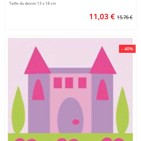
Taille du dessin 13 x 18 cm
11,03
€
15.76 €
- 40%