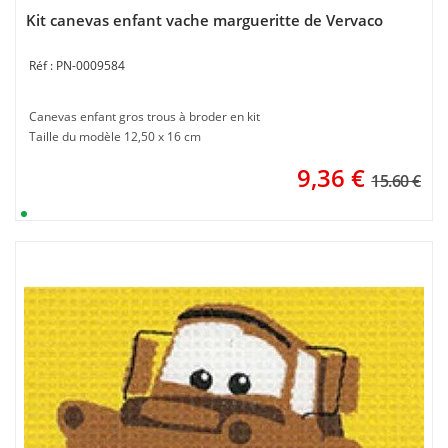
Kit canevas enfant vache margueritte de Vervaco
PN-0009584
Canevas enfant gros trous à broder en kit
Taille du modèle 12,50 x 16 cm
9,36
€
15.60 €