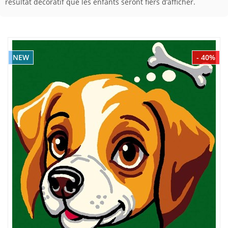
résultat décoratif que les enfants seront fiers d’afficher.
NEW
- 40%