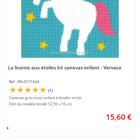
La licorne aux étoiles kit canevas enfant - Vervaco
PN-0171624
(1)
Canevas gros trous enfant à broder en kit
Dim du modèle brodé 12,50 x 16 cm
15,60
€