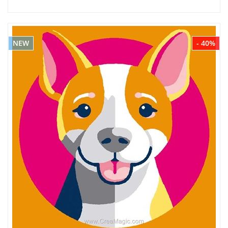
NEW
- 40%