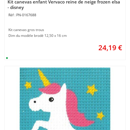
Kit canevas enfant Vervaco reine de neige frozen elsa
- disney
PN-0167688
Kit canevas gros trous
Dim du modèle brodé 12,50 x 16 cm
24,19
€