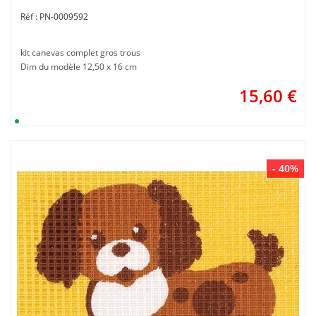
PN-0009592
kit canevas complet gros trous
Dim du modèle 12,50 x 16 cm
15,60
€
- 40%