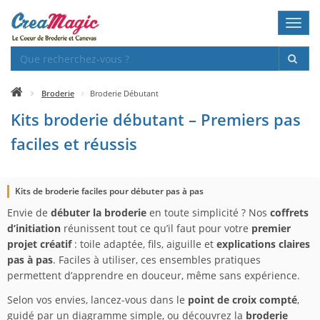
Toggl
navig
Broderie
Broderie Débutant
Kits broderie débutant – Premiers pas
faciles et réussis
Kits de broderie faciles pour débuter pas à pas
Envie de
débuter la broderie
en toute simplicité ? Nos
coffrets
d’initiation
réunissent tout ce qu’il faut pour votre
premier
projet créatif
: toile adaptée, fils, aiguille et
explications claires
pas à pas
. Faciles à utiliser, ces ensembles pratiques
permettent d’apprendre en douceur, même sans expérience.
Selon vos envies, lancez-vous dans le
point de croix compté
,
guidé par un diagramme simple, ou découvrez la
broderie