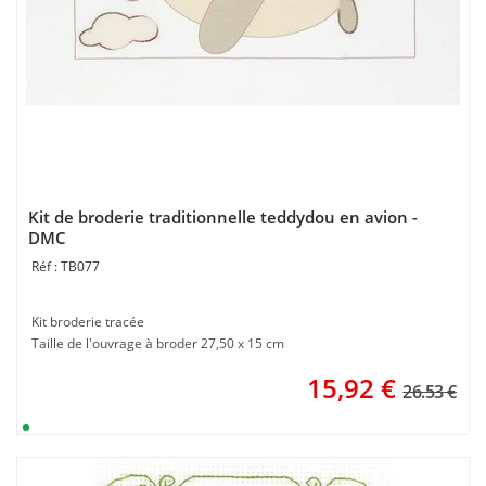
Kit de broderie traditionnelle teddydou en avion -
DMC
TB077
Kit broderie tracée
Taille de l'ouvrage à broder 27,50 x 15 cm
15,92
€
26.53 €