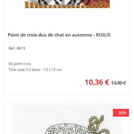
Point de croix duo de chat en automne - RIOLIS
R613
Kit point croix
Toile aida 5.5 blanc - 13 x 13 cm
10,36
€
14.80 €
- 30%