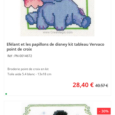
Efélant et les papillons de disney kit tableau Vervaco
point de croix
PN-0014672
Broderie point de croix en kit
Toile aida 5.4 blanc - 13x18 cm
28,40
€
40.57 €
- 30%