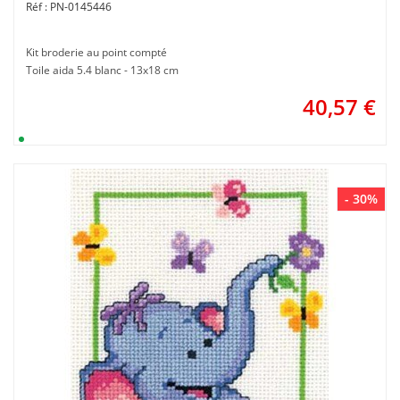
PN-0145446
Kit broderie au point compté
Toile aida 5.4 blanc - 13x18 cm
40,57
€
- 30%