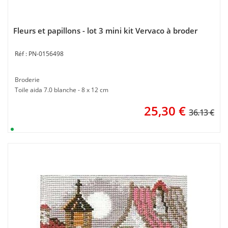
Fleurs et papillons - lot 3 mini kit Vervaco à broder
PN-0156498
Broderie
Toile aida 7.0 blanche - 8 x 12 cm
25,30
€
36.13 €