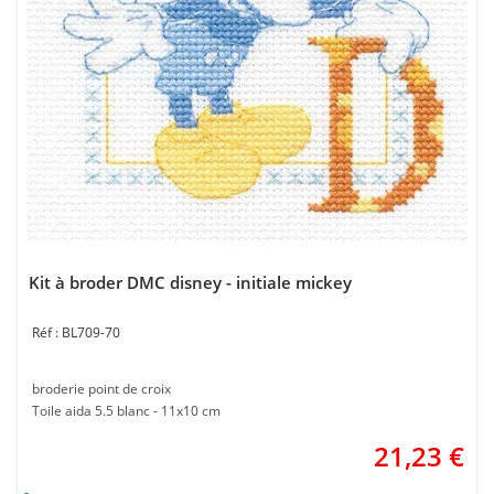
Kit à broder DMC disney - initiale mickey
BL709-70
broderie point de croix
Toile aida 5.5 blanc - 11x10 cm
21,23
€