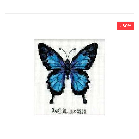
- 30%