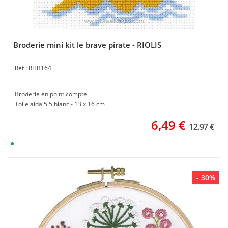
Broderie mini kit le brave pirate - RIOLIS
RHB164
Broderie en point compté
Toile aida 5.5 blanc - 13 x 16 cm
6,49
€
12.97 €
- 30%