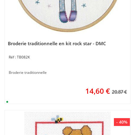
Broderie traditionnelle en kit rock star - DMC
TB082K
Broderie traditionnelle
14,60
€
20.87 €
- 40%