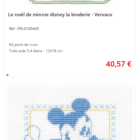
Le noël de minnie disney la broderie - Vervaco
PN-0145445
Kit point de croix
Toile aida 5.4 blanc - 13x18 cm
40,57
€