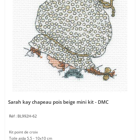
Sarah kay chapeau pois beige mini kit - DMC
BL992H-62
Kit point de croix
Toile aida 5.5 - 10x10 cm