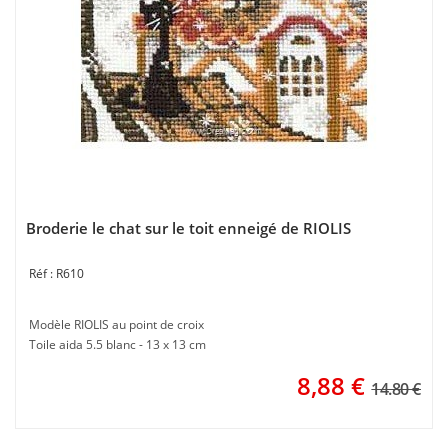
Broderie le chat sur le toit enneigé de RIOLIS
R610
Modèle RIOLIS au point de croix
Toile aida 5.5 blanc - 13 x 13 cm
8,88
€
14.80 €