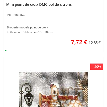
Mini point de croix DMC bol de citrons
BK988-4
Broderie modele point de croix
Toile aida 5.5 blanche - 10 x 10 cm
7,72
€
12.85 €
- 40%