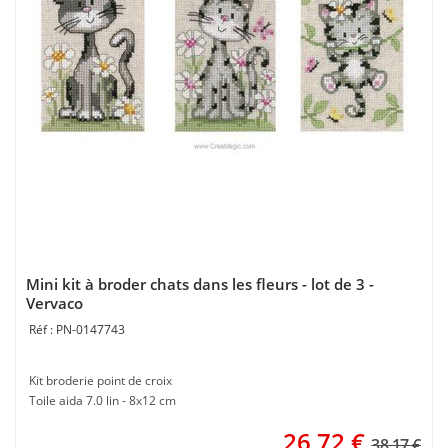
Mini kit à broder chats dans les fleurs - lot de 3 -
Vervaco
PN-0147743
Kit broderie point de croix
Toile aida 7.0 lin - 8x12 cm
26,72
€
38.17 €