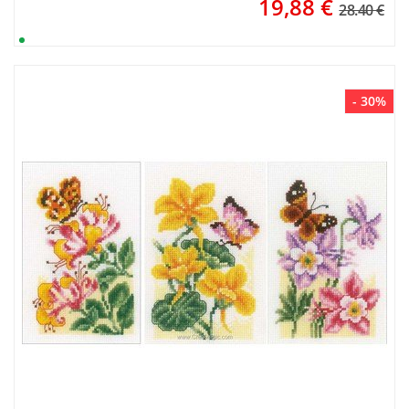
19,88
€
28.40 €
- 30%