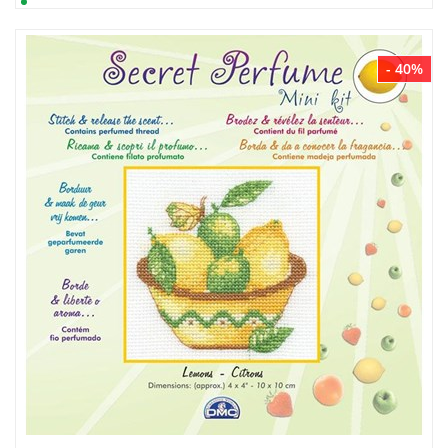
- 40%