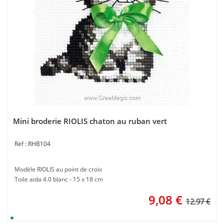
Mini broderie RIOLIS chaton au ruban vert
RHB104
Modèle RIOLIS au point de croix
Toile aida 4.0 blanc - 15 x 18 cm
9,08
€
12.97 €