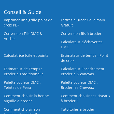
Conseil & Guide
Imprimer une grille point de
Lettres à Broder à la main
croix PDF
Gratuit
Conversion Fils DMC &
Conversion fils à broder
Anchor
Calculateur d’échevettes
DMC
Calculatrice toile et points
Estimateur de temps : Point
de croix
Estimateur de Temps :
Calculateur Encadrement
Broderie Traditionnelle
Broderie & canevas
Palette couleur DMC :
Palette couleur DMC :
Teintes de Peau
Broder les Cheveux
Comment choisir la bonne
Comment choisir ses ciseaux
aiguille à broder
à broder ?
Comment choisir son
Tuto toiles à broder