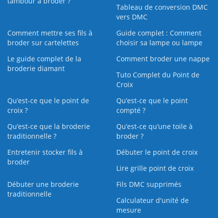
tambour à broder ?
Tableau de conversion DMC
vers DMC
Comment mettre ses fils à
Guide complet : Comment
broder sur cartelettes
choisir sa lampe ou lampe
Le guide complet de la
Comment broder une nappe
broderie diamant
Tuto Complet du Point de
Croix
Qu’est-ce que le point de
Qu’est-ce que le point
croix ?
compté ?
Qu’est-ce que la broderie
Qu’est‑ce qu’une toile à
traditionnelle ?
broder ?
Entretenir stocker fils à
Débuter le point de croix
broder
Lire grille point de croix
Débuter une broderie
Fils DMC supprimés
traditionnelle
Calculateur d'unité de
mesure