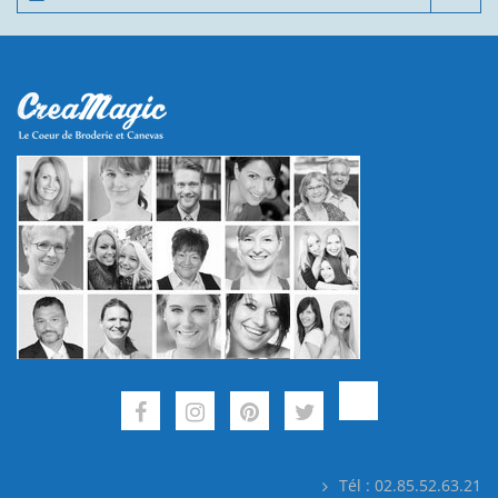
Tél : 02.85.52.63.21