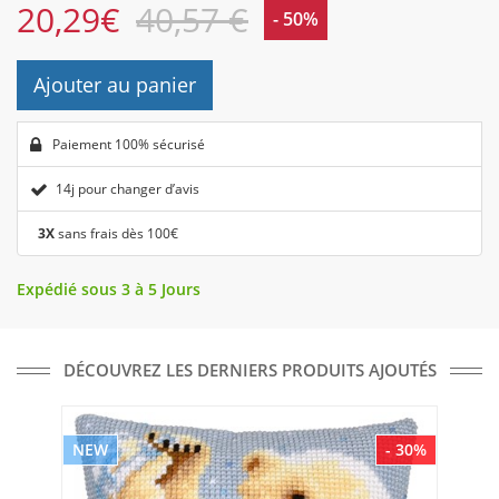
20,29
€
40,57 €
- 50%
Ajouter au panier
Paiement 100% sécurisé
14j pour changer d’avis
3X
sans frais dès 100€
Expédié sous 3 à 5 Jours
DÉCOUVREZ LES DERNIERS PRODUITS AJOUTÉS
NEW
- 30%
NE