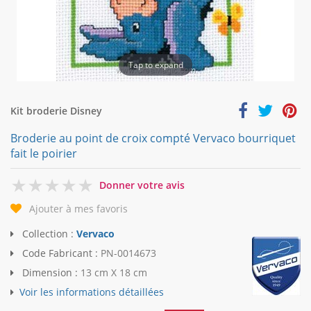
Tap to expand
Kit broderie Disney
Broderie au point de croix compté Vervaco bourriquet
fait le poirier
0
Donner votre avis
Ajouter à mes favoris
Collection :
Vervaco
Code Fabricant :
PN-0014673
Dimension :
13 cm X 18 cm
Voir les informations détaillées