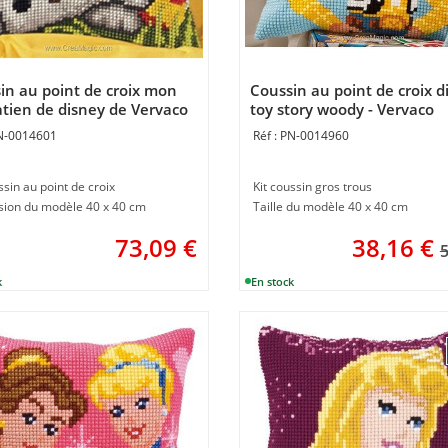
in au point de croix mon
Coussin au point de croix d
tien de disney de Vervaco
toy story woody - Vervaco
N-0014601
PN-0014960
ssin au point de croix
Kit coussin gros trous
ion du modèle 40 x 40 cm
Taille du modèle 40 x 40 cm
73,09
€
38,16
€
5