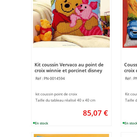
Kit coussin Vervaco au point de
Couss
croix winnie et porcinet disney
croix 
PN-0014594
P
kit coussin point de croix
Kit cou
Taille du tableau réalisé 40 x 40 cm
Taille
85,07
€