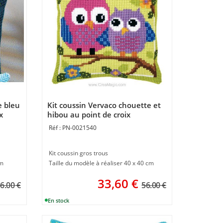
e bleu
Kit coussin Vervaco chouette et
x
hibou au point de croix
PN-0021540
Kit coussin gros trous
cm
Taille du modèle à réaliser 40 x 40 cm
33,60
€
6.00 €
56.00 €