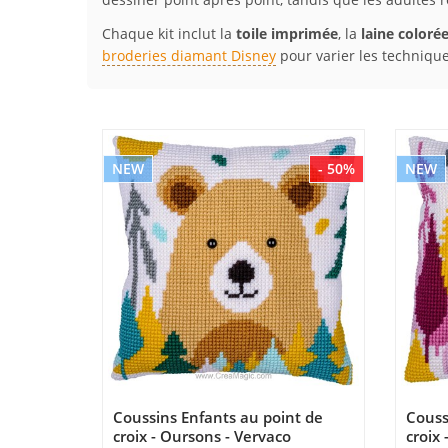
Chaque kit inclut la
toile imprimée
, la
laine coloré
broderies diamant Disney
pour varier les technique
NEW
- 50%
NEW
Coussins Enfants au point de
Couss
croix - Oursons - Vervaco
croix 