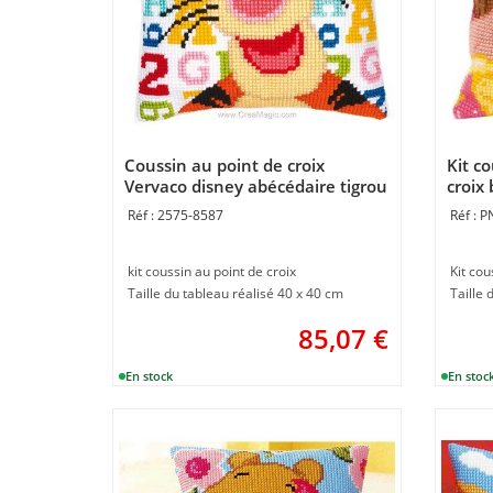
Coussin au point de croix
Kit c
Vervaco disney abécédaire tigrou
croix 
disne
2575-8587
P
kit coussin au point de croix
Kit cou
Taille du tableau réalisé 40 x 40 cm
Taille
85,07
€