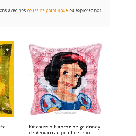
tions avec nos
coussins point noué
ou explorez nos
fée
Kit coussin blanche neige disney
de Vervaco au point de croix