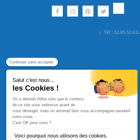
Tél : 02.85.52.63