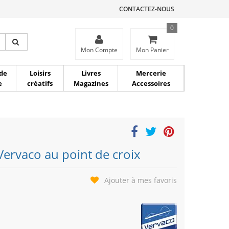
CONTACTEZ-NOUS
0
ce
Mon Compte
Mon Panier
de
Loisirs
Livres
Mercerie
e
créatifs
Magazines
Accessoires
Vervaco au point de croix
Ajouter à mes favoris