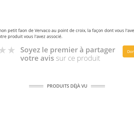
n petit faon de Vervaco au point de croix, la façon dont vous l'avez
utre produit vous l'avez associé.
Soyez le premier à partager
Don
votre avis
sur ce produit
PRODUITS DÉJÀ VU