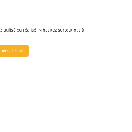
 utilisé ou réalisé. N'hésitez surtout pas à
ner votre avis