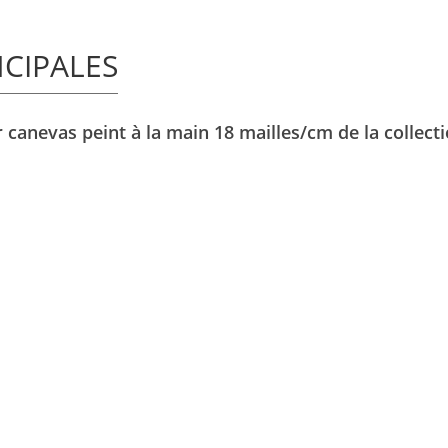
NCIPALES
r canevas peint à la main 18 mailles/cm de la collect