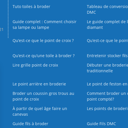
Tuto toiles à broder
Tableau de conversi
DMC
Guide complet : Comment choisir
Le guide complet de 
sa lampe ou lampe
diamant
.21
Qu’est-ce que le point de croix ?
Qu’est-ce que le poin
Qu’est‑ce qu’une toile à broder ?
Entretenir stocker fil
Lire grille point de croix
Débuter une broderi
traditionnelle
Le point arrière en broderie
Le point de feston en
Broder un coussin gros trous au
Comment broder un 
point de croix
point compté?
À partir de quel âge faire un
Les points de broderi
canevas
Guide fils à broder
Guide Fils DMC