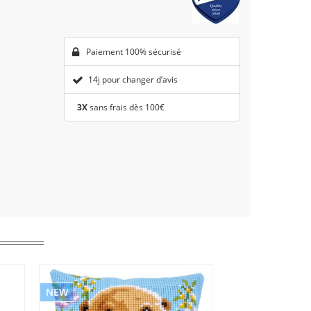
Paiement 100% sécurisé
14j pour changer d’avis
3X
sans frais dès 100€
NEW
NEW