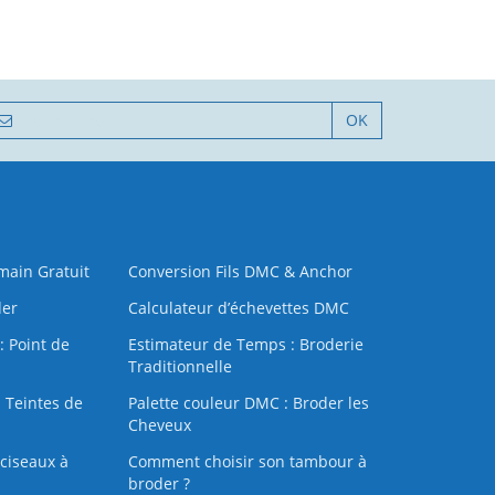
OK
 main Gratuit
Conversion Fils DMC & Anchor
der
Calculateur d’échevettes DMC
: Point de
Estimateur de Temps : Broderie
Traditionnelle
 Teintes de
Palette couleur DMC : Broder les
Cheveux
ciseaux à
Comment choisir son tambour à
broder ?