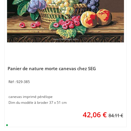
Panier de nature morte canevas chez SEG
929-385
canevas imprimé pénélope
Dim du modèle à broder 37 x 51 cm
42,06
€
84.11 €