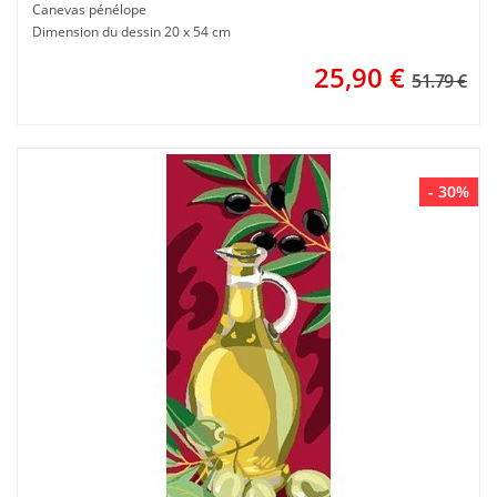
Canevas pénélope
Dimension du dessin 20 x 54 cm
25,90
€
51.79 €
- 30%