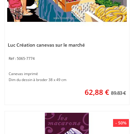
Luc Création canevas sur le marché
5065-7774
Canevas imprimé
Dim du dessin à broder 38 x 49 cm
62,88
€
89.83 €
- 50%