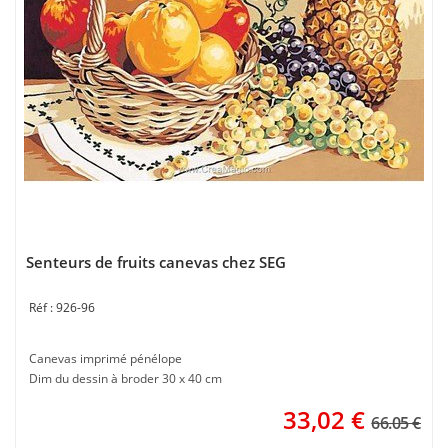
Senteurs de fruits canevas chez SEG
926-96
Canevas imprimé pénélope
Dim du dessin à broder 30 x 40 cm
33,02
€
66.05 €