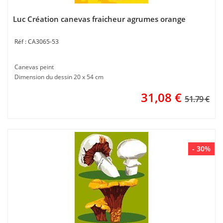
Luc Création canevas fraicheur agrumes orange
CA3065-53
Canevas peint
Dimension du dessin 20 x 54 cm
31,08
€
51.79 €
- 30%