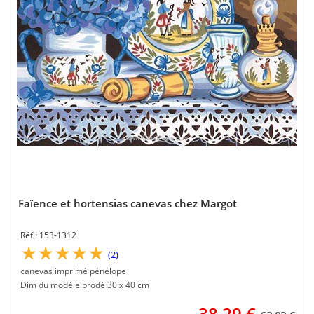
Faïence et hortensias canevas chez Margot
153-1312
(2)
canevas imprimé pénélope
Dim du modèle brodé 30 x 40 cm
38,29
€