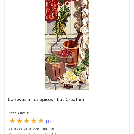
Canevas ail et epices - Luc Création
3065-19
(1)
canevas pénélope imprimé