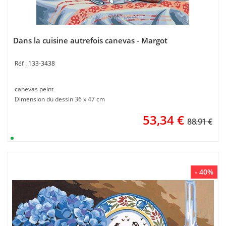
Dans la cuisine autrefois canevas - Margot
133-3438
canevas peint
Dimension du dessin 36 x 47 cm
53,34
€
88.91 €
- 40%