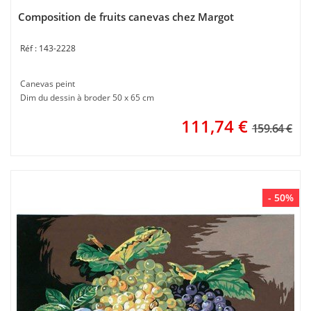
Composition de fruits canevas chez Margot
143-2228
Canevas peint
Dim du dessin à broder 50 x 65 cm
111,74
€
159.64 €
- 50%