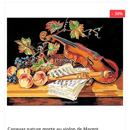
- 30%
Canevas nature morte au violon de Margot