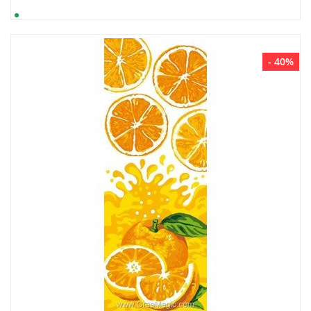
- 40%