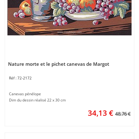
Nature morte et le pichet canevas de Margot
72-2172
Canevas pénélope
Dim du dessin réalisé 22 x 30 cm
34,13
€
48.76 €