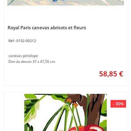
Royal Paris canevas abricots et fleurs
0132-00212
canevas pénélope
Dim du dessin 37 x 47,50 cm
58,85
€
- 30%