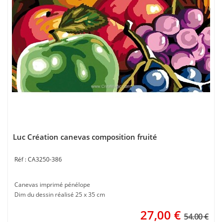
Luc Création canevas composition fruité
CA3250-386
Canevas imprimé pénélope
Dim du dessin réalisé 25 x 35 cm
27,00
€
54.00 €