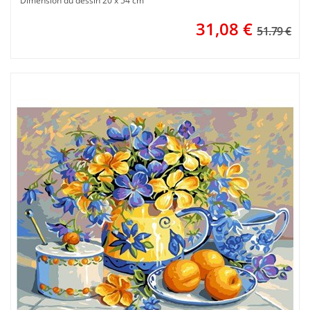
Dimension du dessin 20 x 54 cm
31,08
€
51.79 €