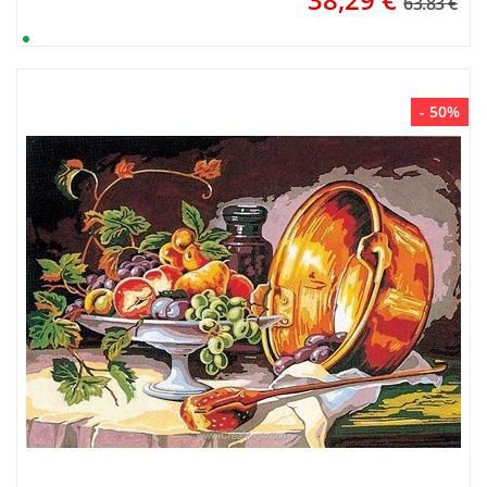
63.83 €
- 50%