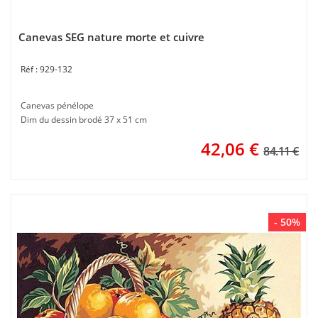
Canevas SEG nature morte et cuivre
929-132
Canevas pénélope
Dim du dessin brodé 37 x 51 cm
42,06
€
84.11 €
- 50%