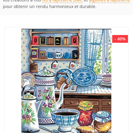
pour obtenir un rendu harmonieux et durable.
- 40%