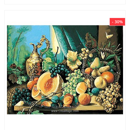
- 30%