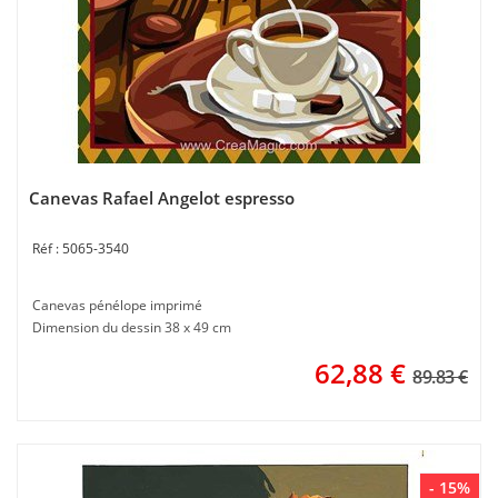
Canevas Rafael Angelot espresso
5065-3540
Canevas pénélope imprimé
Dimension du dessin 38 x 49 cm
62,88
€
89.83 €
- 15%