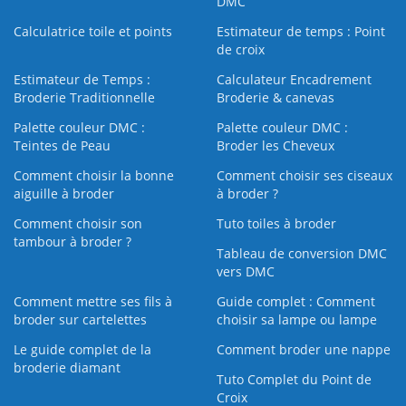
DMC
Calculatrice toile et points
Estimateur de temps : Point
de croix
Estimateur de Temps :
Calculateur Encadrement
Broderie Traditionnelle
Broderie & canevas
Palette couleur DMC :
Palette couleur DMC :
Teintes de Peau
Broder les Cheveux
Comment choisir la bonne
Comment choisir ses ciseaux
aiguille à broder
à broder ?
Comment choisir son
Tuto toiles à broder
tambour à broder ?
Tableau de conversion DMC
vers DMC
Comment mettre ses fils à
Guide complet : Comment
broder sur cartelettes
choisir sa lampe ou lampe
Le guide complet de la
Comment broder une nappe
broderie diamant
Tuto Complet du Point de
Croix