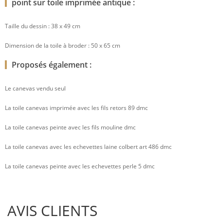
point sur toile imprimée antique :
Taille du dessin : 38 x 49 cm
Dimension de la toile à broder : 50 x 65 cm
Proposés également :
Le canevas vendu seul
La toile canevas imprimée avec les fils retors 89 dmc
La toile canevas peinte avec les fils mouline dmc
La toile canevas avec les echevettes laine colbert art 486 dmc
La toile canevas peinte avec les echevettes perle 5 dmc
AVIS CLIENTS