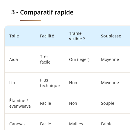
Comparatif rapide
Trame
Toile
Facilité
Souplesse
visible ?
Très
Aïda
Oui (léger)
Moyenne
facile
Plus
Lin
Non
Moyenne
technique
Étamine /
Facile
Non
Souple
evenweave
Canevas
Facile
Mailles
Faible