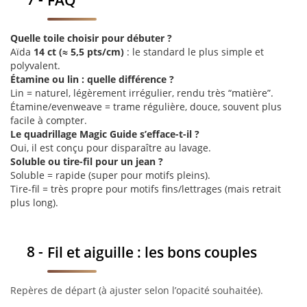
Quelle toile choisir pour débuter ?
Aïda
14 ct (≈ 5,5 pts/cm)
: le standard le plus simple et
polyvalent.
Étamine ou lin : quelle différence ?
Lin = naturel, légèrement irrégulier, rendu très “matière”.
Étamine/evenweave = trame régulière, douce, souvent plus
facile à compter.
Le quadrillage Magic Guide s’efface-t-il ?
Oui, il est conçu pour disparaître au lavage.
Soluble ou tire-fil pour un jean ?
Soluble = rapide (super pour motifs pleins).
Tire-fil = très propre pour motifs fins/lettrages (mais retrait
plus long).
Fil et aiguille : les bons couples
Repères de départ (à ajuster selon l’opacité souhaitée).