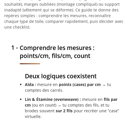
souhaité), marges oubliées (montage compliqué) ou support
inadapté (vêtement qui se déforme). Ce guide te donne des
repères simples : comprendre les mesures, reconnaître
chaque type de toile, comparer rapidement, puis décider avec
une checklist.
Comprendre les mesures :
points/cm, fils/cm, count
Deux logiques coexistent
Aïda :
mesure en
points (cases) par cm
→ tu
comptes des carrés.
Lin & Étamine (evenweave) :
mesure en
fils par
cm
(ou en
count
) → tu comptes des fils, et tu
brodes souvent
sur 2 fils
pour recréer une “case”
virtuelle.