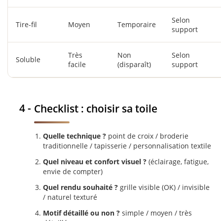
Selon
Tire-fil
Moyen
Temporaire
support
Très
Non
Selon
Soluble
facile
(disparaît)
support
Checklist : choisir sa toile
Quelle technique ?
point de croix / broderie
traditionnelle / tapisserie / personnalisation textile
Quel niveau et confort visuel ?
(éclairage, fatigue,
envie de compter)
Quel rendu souhaité ?
grille visible (OK) / invisible
/ naturel texturé
Motif détaillé ou non ?
simple / moyen / très