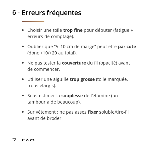
Erreurs fréquentes
Choisir une toile
trop fine
pour débuter (fatigue +
erreurs de comptage).
Oublier que “5–10 cm de marge” peut être
par côté
(donc +10/+20 au total).
Ne pas tester la
couverture
du fil (opacité) avant
de commencer.
Utiliser une aiguille
trop grosse
(toile marquée,
trous élargis).
Sous-estimer la
souplesse
de l’étamine (un
tambour aide beaucoup).
Sur vêtement : ne pas assez
fixer
soluble/tire-fil
avant de broder.
FAQ