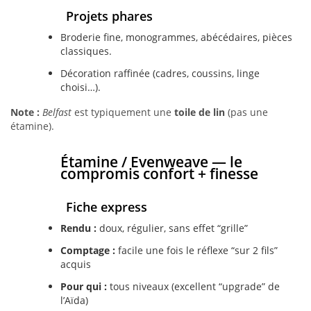
Projets phares
Broderie fine, monogrammes, abécédaires, pièces
classiques.
Décoration raffinée (cadres, coussins, linge
choisi…).
Note :
Belfast
est typiquement une
toile de lin
(pas une
étamine).
Étamine / Evenweave — le
compromis confort + finesse
Fiche express
Rendu :
doux, régulier, sans effet “grille”
Comptage :
facile une fois le réflexe “sur 2 fils”
acquis
Pour qui :
tous niveaux (excellent “upgrade” de
l’Aïda)