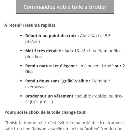
Commandez votre toile à broder
À retenir (résumé rapide)
Débuter au point de croix :
Aïda 14 ct (≈ 5,5
pts/cm)
Motif très détaillé :
Aïda 16–18 ct ou étamine/lin
plus fins
Rendu naturel et élégant :
lin (souvent brodé
sur 2
fils
)
Rendu doux sans “grille” visible :
étamine /
evenweave
Broder sur un vêtement :
soluble (rapide) ou tire-
fil (très précis)
Pourquoi le choix de la toile change tout
Choisir la bonne toile, c’est éviter la majorité des frustrations :
toile trop fine (fatigue visuelle), toile trop “grillée” (rendu non