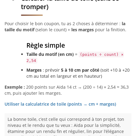
tromper)
Pour choisir le bon coupon, tu as 2 choses à déterminer :
la
taille du motif
(selon le count) +
les marges
pour la finition.
Règle simple
Taille du motif (en cm)
=
(points ÷ count) ×
2,54
Marges
: prévoir
5 à 10 cm par côté
(soit +10 à +20
cm au total en largeur et en hauteur)
Exemple :
200 points sur Aïda 14 ct → (200 ÷ 14) × 2,54 ≈ 36,3
cm, puis ajouter les marges.
Utiliser la calculatrice de toile (points → cm + marges)
La bonne toile, c’est celle qui correspond à ton projet, ton
niveau et le rendu que tu veux : Aïda pour la simplicité,
étamine pour un rendu fin et régulier, lin pour l’élégance