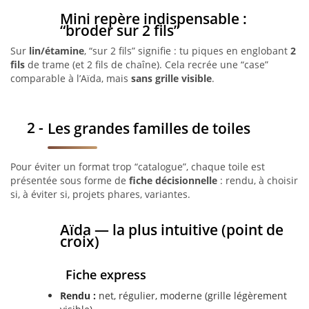
Mini repère indispensable :
“broder sur 2 fils”
Sur
lin/étamine
, “sur 2 fils” signifie : tu piques en englobant
2
fils
de trame (et 2 fils de chaîne). Cela recrée une “case”
comparable à l’Aïda, mais
sans grille visible
.
Les grandes familles de toiles
Pour éviter un format trop “catalogue”, chaque toile est
présentée sous forme de
fiche décisionnelle
: rendu, à choisir
si, à éviter si, projets phares, variantes.
Aïda — la plus intuitive (point de
croix)
Fiche express
Rendu :
net, régulier, moderne (grille légèrement