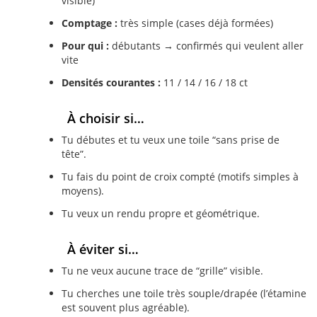
visible)
Comptage :
très simple (cases déjà formées)
Pour qui :
débutants → confirmés qui veulent aller
vite
Densités courantes :
11 / 14 / 16 / 18 ct
À choisir si…
Tu débutes et tu veux une toile “sans prise de
tête”.
Tu fais du point de croix compté (motifs simples à
moyens).
Tu veux un rendu propre et géométrique.
À éviter si…
Tu ne veux aucune trace de “grille” visible.
Tu cherches une toile très souple/drapée (l’étamine
est souvent plus agréable).