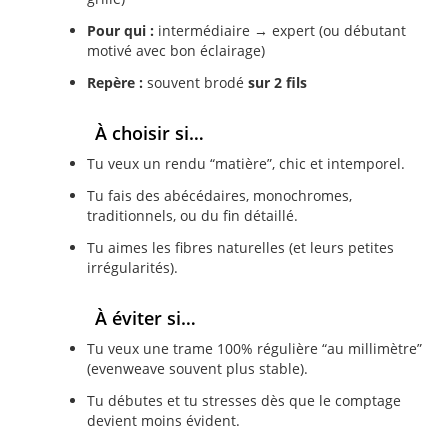
Pour qui :
intermédiaire → expert (ou débutant
motivé avec bon éclairage)
Repère :
souvent brodé
sur 2 fils
À choisir si…
Tu veux un rendu “matière”, chic et intemporel.
Tu fais des abécédaires, monochromes,
traditionnels, ou du fin détaillé.
Tu aimes les fibres naturelles (et leurs petites
irrégularités).
À éviter si…
Tu veux une trame 100% régulière “au millimètre”
(evenweave souvent plus stable).
Tu débutes et tu stresses dès que le comptage
devient moins évident.