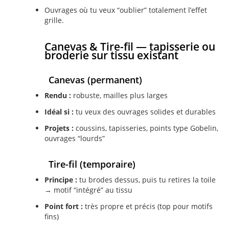
Ouvrages où tu veux “oublier” totalement l’effet
grille.
Canevas & Tire-fil — tapisserie ou
broderie sur tissu existant
Canevas (permanent)
Rendu :
robuste, mailles plus larges
Idéal si :
tu veux des ouvrages solides et durables
Projets :
coussins, tapisseries, points type Gobelin,
ouvrages “lourds”
Tire-fil (temporaire)
Principe :
tu brodes dessus, puis tu retires la toile
→ motif “intégré” au tissu
Point fort :
très propre et précis (top pour motifs
fins)