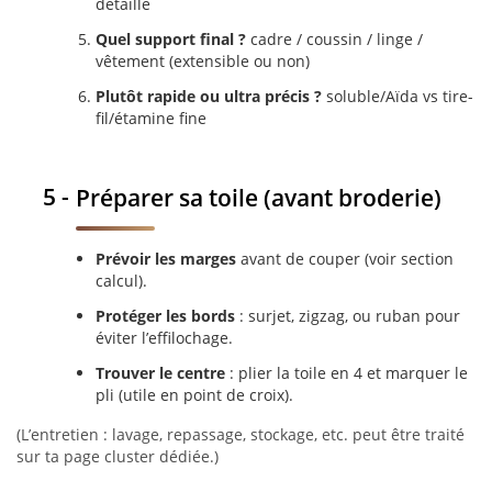
détaillé
Quel support final ?
cadre / coussin / linge /
vêtement (extensible ou non)
Plutôt rapide ou ultra précis ?
soluble/Aïda vs tire-
fil/étamine fine
Préparer sa toile (avant broderie)
Prévoir les marges
avant de couper (voir section
calcul).
Protéger les bords
: surjet, zigzag, ou ruban pour
éviter l’effilochage.
Trouver le centre
: plier la toile en 4 et marquer le
pli (utile en point de croix).
(L’entretien : lavage, repassage, stockage, etc. peut être traité
sur ta page cluster dédiée.)