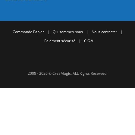
Commande Papier
|
Qui sommes nous
|
Nous contacter
|
Paiement sécurisé
|
C.G.V
2008 - 2026 © CreaMagic. ALL Rights Reserved.