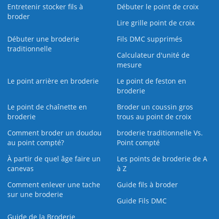
Entretenir stocker fils à
Débuter le point de croix
broder
Lire grille point de croix
Débuter une broderie
Fils DMC supprimés
traditionnelle
Calculateur d'unité de
mesure
Le point arrière en broderie
Le point de feston en
broderie
Le point de chaînette en
Broder un coussin gros
broderie
trous au point de croix
Comment broder un doudou
broderie traditionnelle Vs.
au point compté?
Point compté
À partir de quel âge faire un
Les points de broderie de A
canevas
à Z
Comment enlever une tache
Guide fils à broder
sur une broderie
Guide Fils DMC
Guide de la Broderie