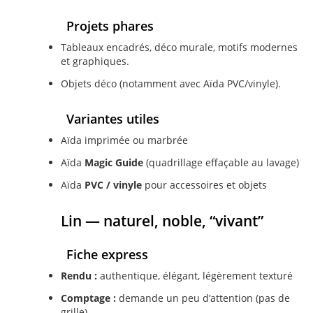
Projets phares
Tableaux encadrés, déco murale, motifs modernes
et graphiques.
Objets déco (notamment avec Aïda PVC/vinyle).
Variantes utiles
Aïda imprimée ou marbrée
Aïda
Magic Guide
(quadrillage effaçable au lavage)
Aïda
PVC / vinyle
pour accessoires et objets
Lin — naturel, noble, “vivant”
Fiche express
Rendu :
authentique, élégant, légèrement texturé
Comptage :
demande un peu d’attention (pas de
grille)