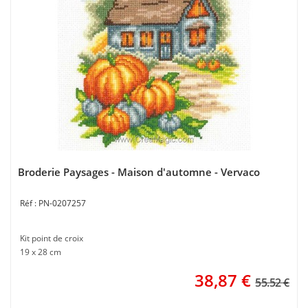
Broderie Paysages - Maison d'automne - Vervaco
PN-0207257
Kit point de croix
19 x 28 cm
38,87
€
55.52 €