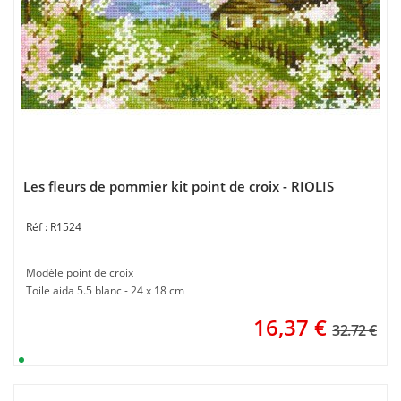
Les fleurs de pommier kit point de croix - RIOLIS
R1524
Modèle point de croix
Toile aida 5.5 blanc - 24 x 18 cm
16,37
€
32.72 €