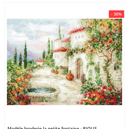
- 30%
Modèle broderie la petite fontaine - RIOLIS