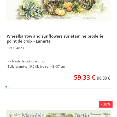
Wheelbarrow and sunflowers sur etamine broderie
point de croix - Lanarte
34623
Kit broderie point de croix
Toile etamine 10.5 fils ivoire - 43x37 cm
59,33
€
98.88 €
- 30%