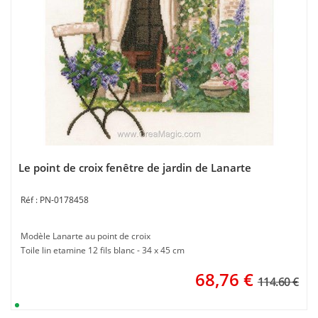
Le point de croix fenêtre de jardin de Lanarte
PN-0178458
Modèle Lanarte au point de croix
Toile lin etamine 12 fils blanc - 34 x 45 cm
68,76
€
114.60 €