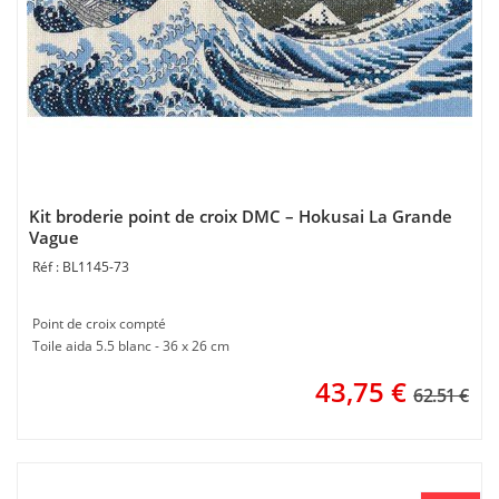
Kit broderie point de croix DMC – Hokusai La Grande
Vague
BL1145-73
Point de croix compté
Toile aida 5.5 blanc - 36 x 26 cm
43,75
€
62.51 €