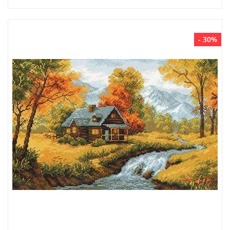
- 30%