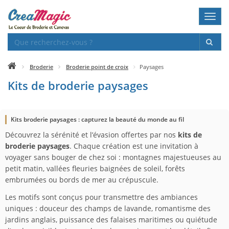
Toggl
navig
Broderie
Broderie point de croix
Paysages
Kits de broderie paysages
Kits broderie paysages : capturez la beauté du monde au fil
Découvrez la sérénité et l’évasion offertes par nos
kits de
broderie paysages
. Chaque création est une invitation à
voyager sans bouger de chez soi : montagnes majestueuses au
petit matin, vallées fleuries baignées de soleil, forêts
embrumées ou bords de mer au crépuscule.
Les motifs sont conçus pour transmettre des ambiances
uniques : douceur des champs de lavande, romantisme des
jardins anglais, puissance des falaises maritimes ou quiétude