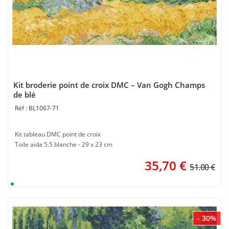
Kit broderie point de croix DMC – Van Gogh Champs
de blé
BL1067-71
Kit tableau DMC point de croix
Toile aida 5.5 blanche - 29 x 23 cm
35,70
€
51.00 €
- 30%