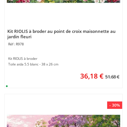
Kit RIOLIS à broder au point de croix maisonnette au
jardin fleuri
R978
Kit RIOLIS à broder
Toile aida 5.5 blanc - 38 x 26 cm
36,18
€
51.68 €
- 30%