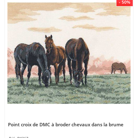
- 50%
Point croix de DMC à broder chevaux dans la brume