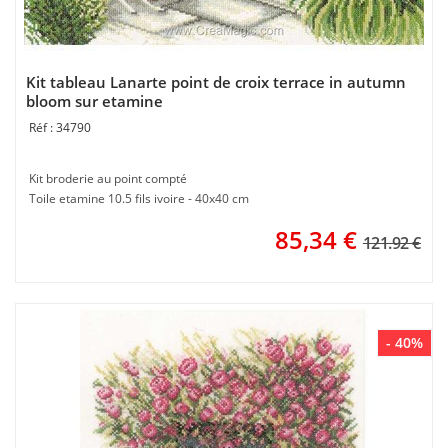
Kit tableau Lanarte point de croix terrace in autumn
bloom sur etamine
34790
Kit broderie au point compté
Toile etamine 10.5 fils ivoire - 40x40 cm
85,34
€
121.92 €
- 40%