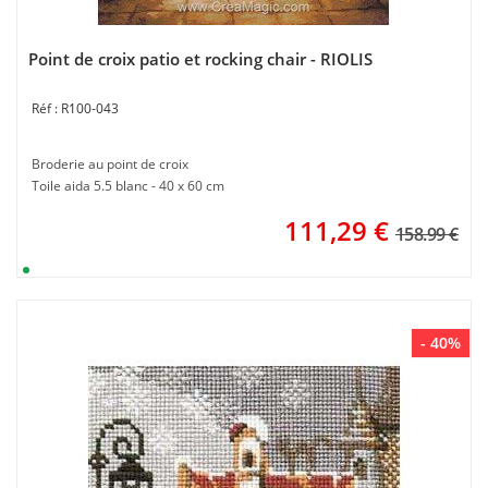
Point de croix patio et rocking chair - RIOLIS
R100-043
Broderie au point de croix
Toile aida 5.5 blanc - 40 x 60 cm
111,29
€
158.99 €
- 40%