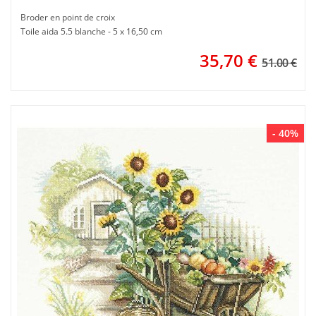
Broder en point de croix
Toile aida 5.5 blanche - 5 x 16,50 cm
35,70
€
51.00 €
- 40%