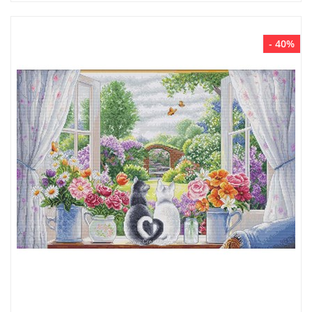
- 40%