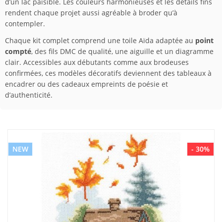
d’un lac paisible. Les couleurs harmonieuses et les détails fins
rendent chaque projet aussi agréable à broder qu’à
contempler.
Chaque kit complet comprend une toile Aïda adaptée au
point
compté
, des fils DMC de qualité, une aiguille et un diagramme
clair. Accessibles aux débutants comme aux brodeuses
confirmées, ces modèles décoratifs deviennent des tableaux à
encadrer ou des cadeaux empreints de poésie et
d’authenticité.
NEW
- 30%