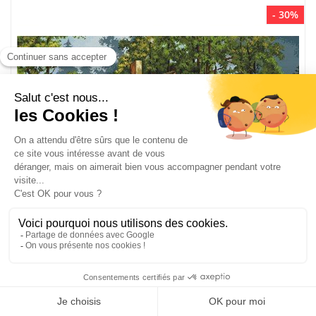
- 30%
Kit moulin dans le forêt - Luca-S