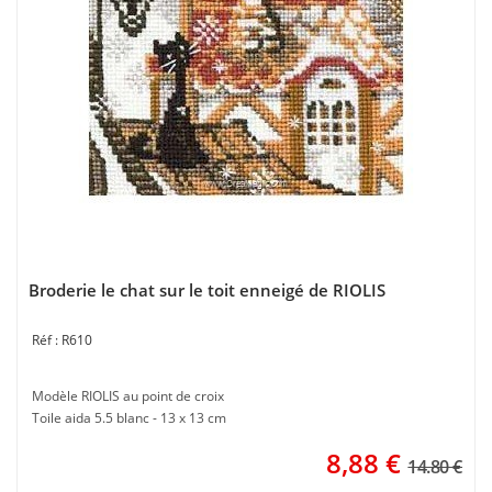
Broderie le chat sur le toit enneigé de RIOLIS
R610
Modèle RIOLIS au point de croix
Toile aida 5.5 blanc - 13 x 13 cm
8,88
€
14.80 €