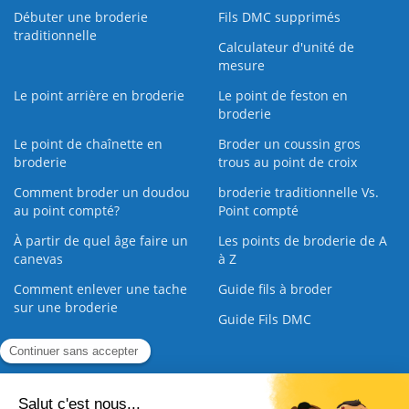
Débuter une broderie
Fils DMC supprimés
traditionnelle
Calculateur d'unité de
mesure
Le point arrière en broderie
Le point de feston en
broderie
Le point de chaînette en
Broder un coussin gros
broderie
trous au point de croix
Comment broder un doudou
broderie traditionnelle Vs.
au point compté?
Point compté
À partir de quel âge faire un
Les points de broderie de A
canevas
à Z
Comment enlever une tache
Guide fils à broder
sur une broderie
Guide Fils DMC
Guide de la Broderie