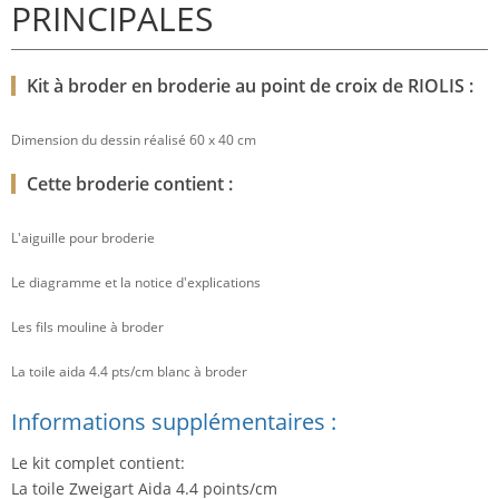
PRINCIPALES
Kit à broder en broderie au point de croix de RIOLIS :
Dimension du dessin réalisé 60 x 40 cm
Cette broderie contient :
L'aiguille pour broderie
Le diagramme et la notice d'explications
Les fils mouline à broder
La toile aida 4.4 pts/cm blanc à broder
Informations supplémentaires :
Le kit complet contient:
La toile Zweigart Aida 4.4 points/cm