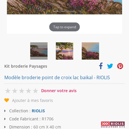
Tap to expand
Kit broderie Paysages
Modèle broderie point de croix lac baikal - RIOLIS
0
Donner votre avis
Ajouter à mes favoris
Collection :
RIOLIS
Code Fabricant :
R1706
Dimension :
60 cm X 40 cm