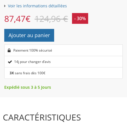
Voir les informations détaillées
87,47
€
124,96 €
- 30%
Ajouter au panier
Paiement 100% sécurisé
14j pour changer d’avis
3X
sans frais dès 100€
Expédié sous 3 à 5 Jours
CARACTÉRISTIQUES