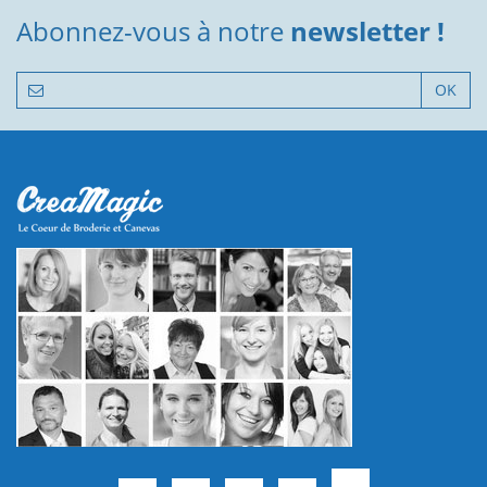
Abonnez-vous à notre
newsletter !
OK