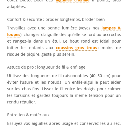
adaptées.
Confort & sécurité : broder longtemps, broder bien
Travaillez avec une bonne lumière (voyez nos
lampes &
loupes
), changez d’aiguille dès qu’elle se tord ou accroche,
et rangez-la dans un étui. Le bout rond est idéal pour
initier les enfants aux
coussins gros trous
: moins de
risque de piqûre, geste plus serein.
Astuce de pro : longueur de fil & enfilage
Utilisez des longueurs de fil raisonnables (40–50 cm) pour
éviter l’usure et les nœuds. Un enfile-aiguille peut aider
sur les chas fins. Lissez le fil entre les doigts pour calmer
les torsions et gardez toujours la même tension pour un
rendu régulier.
Entretien & matériaux
Essuyez vos aiguilles après usage et conservez-les au sec.