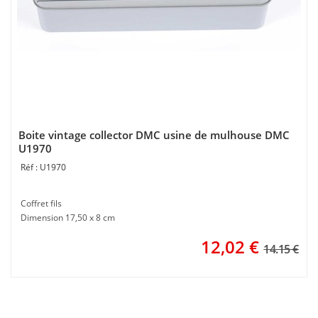
Boite vintage collector DMC usine de mulhouse DMC
U1970
U1970
Coffret fils
Dimension 17,50 x 8 cm
12,02
€
14.15 €