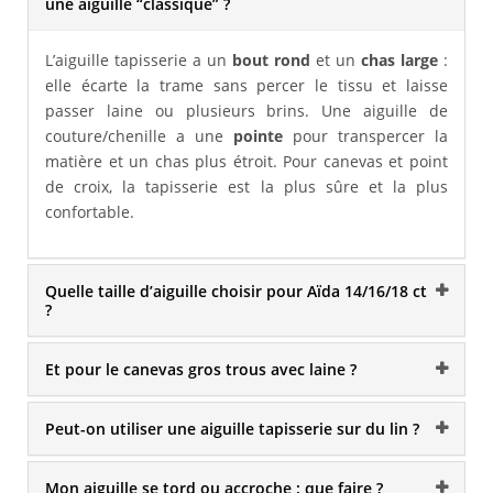
une aiguille “classique” ?
L’aiguille tapisserie a un
bout rond
et un
chas large
:
elle écarte la trame sans percer le tissu et laisse
passer laine ou plusieurs brins. Une aiguille de
couture/chenille a une
pointe
pour transpercer la
matière et un chas plus étroit. Pour canevas et point
de croix, la tapisserie est la plus sûre et la plus
confortable.
Quelle taille d’aiguille choisir pour Aïda 14/16/18 ct
?
Et pour le canevas gros trous avec laine ?
Peut-on utiliser une aiguille tapisserie sur du lin ?
Mon aiguille se tord ou accroche : que faire ?