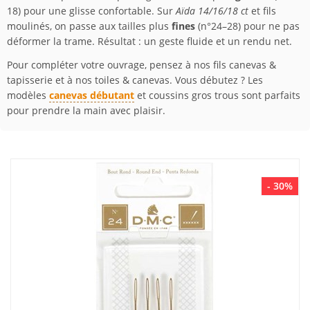
18) pour une glisse confortable. Sur
Aïda 14/16/18 ct
et fils
moulinés, on passe aux tailles plus
fines
(n°24–28) pour ne pas
déformer la trame. Résultat : un geste fluide et un rendu net.
Pour compléter votre ouvrage, pensez à nos fils canevas &
tapisserie et à nos toiles & canevas. Vous débutez ? Les
modèles
canevas débutant
et coussins gros trous sont parfaits
pour prendre la main avec plaisir.
- 30%