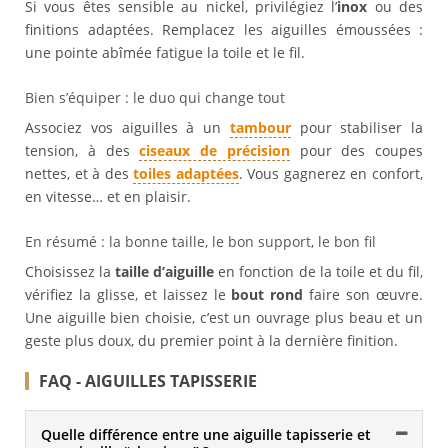
Si vous êtes sensible au nickel, privilégiez l’
inox
ou des
finitions adaptées. Remplacez les aiguilles émoussées :
une pointe abîmée fatigue la toile et le fil.
Bien s’équiper : le duo qui change tout
Associez vos aiguilles à un
tambour
pour stabiliser la
tension, à des
ciseaux de précision
pour des coupes
nettes, et à des
toiles adaptées
. Vous gagnerez en confort,
en vitesse… et en plaisir.
En résumé : la bonne taille, le bon support, le bon fil
Choisissez la
taille d’aiguille
en fonction de la toile et du fil,
vérifiez la glisse, et laissez le
bout rond
faire son œuvre.
Une aiguille bien choisie, c’est un ouvrage plus beau et un
geste plus doux, du premier point à la dernière finition.
FAQ - AIGUILLES TAPISSERIE
Quelle différence entre une aiguille tapisserie et