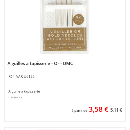
Aiguilles à tapisserie - Or - DMC
VAR-U6129
Aiguille à tapisserie
Canevas
3,58
€
5.11 €
à partir de