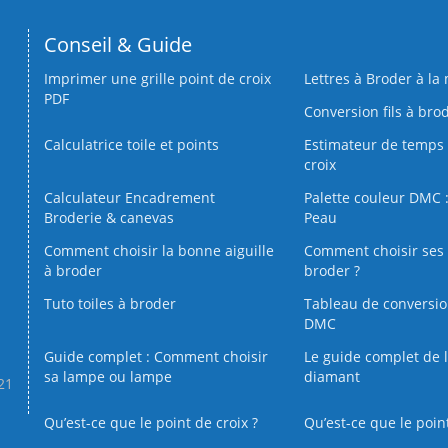
Conseil & Guide
Imprimer une grille point de croix
Lettres à Broder à la
PDF
Conversion fils à bro
Calculatrice toile et points
Estimateur de temps 
croix
Calculateur Encadrement
Palette couleur DMC :
Broderie & canevas
Peau
Comment choisir la bonne aiguille
Comment choisir ses 
à broder
broder ?
Tuto toiles à broder
Tableau de conversi
DMC
Guide complet : Comment choisir
Le guide complet de 
sa lampe ou lampe
diamant
.21
Qu’est-ce que le point de croix ?
Qu’est-ce que le poin