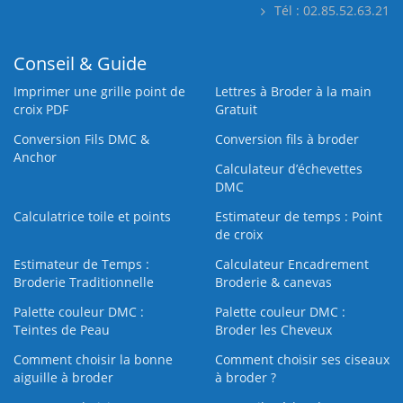
Tél : 02.85.52.63.21
Conseil & Guide
Imprimer une grille point de
Lettres à Broder à la main
croix PDF
Gratuit
Conversion Fils DMC &
Conversion fils à broder
Anchor
Calculateur d’échevettes
DMC
Calculatrice toile et points
Estimateur de temps : Point
de croix
Estimateur de Temps :
Calculateur Encadrement
Broderie Traditionnelle
Broderie & canevas
Palette couleur DMC :
Palette couleur DMC :
Teintes de Peau
Broder les Cheveux
Comment choisir la bonne
Comment choisir ses ciseaux
aiguille à broder
à broder ?