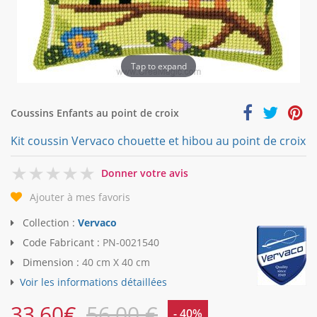
Tap to expand
Coussins Enfants au point de croix
Kit coussin Vervaco chouette et hibou au point de croix
0
Donner votre avis
Ajouter à mes favoris
Collection :
Vervaco
Code Fabricant :
PN-0021540
Dimension :
40 cm X 40 cm
Voir les informations détaillées
33,60
€
56,00 €
- 40%