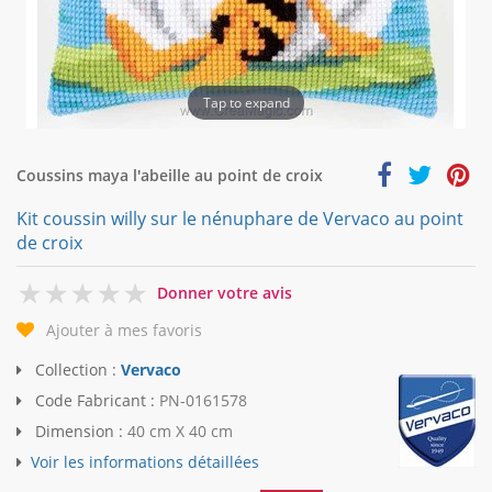
Tap to expand
Coussins maya l'abeille au point de croix
Kit coussin willy sur le nénuphare de Vervaco au point
de croix
0
Donner votre avis
Ajouter à mes favoris
Collection :
Vervaco
Code Fabricant :
PN-0161578
Dimension :
40 cm X 40 cm
Voir les informations détaillées