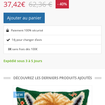
37,42
€
62,36 €
- 40%
Ajouter au panier
Paiement 100% sécurisé
14j pour changer d’avis
3X
sans frais dès 100€
Expédié sous 3 à 5 Jours
DÉCOUVREZ LES DERNIERS PRODUITS AJOUTÉS
NEW
NE