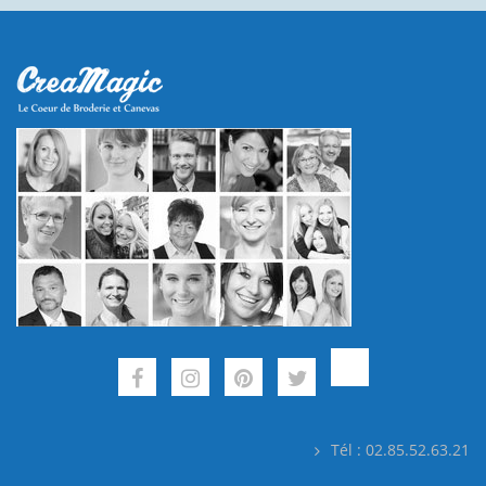
Tél : 02.85.52.63.21