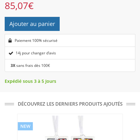
85,07
€
Ajouter au panier
Paiement 100% sécurisé
14j pour changer d’avis
3X
sans frais dès 100€
Expédié sous 3 à 5 Jours
DÉCOUVREZ LES DERNIERS PRODUITS AJOUTÉS
NEW
NE