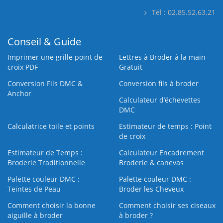
Tél : 02.85.52.63.21
Conseil & Guide
Imprimer une grille point de
Lettres à Broder à la main
croix PDF
Gratuit
Conversion Fils DMC &
Conversion fils à broder
Anchor
Calculateur d’échevettes
DMC
Calculatrice toile et points
Estimateur de temps : Point
de croix
Estimateur de Temps :
Calculateur Encadrement
Broderie Traditionnelle
Broderie & canevas
Palette couleur DMC :
Palette couleur DMC :
Teintes de Peau
Broder les Cheveux
Comment choisir la bonne
Comment choisir ses ciseaux
aiguille à broder
à broder ?