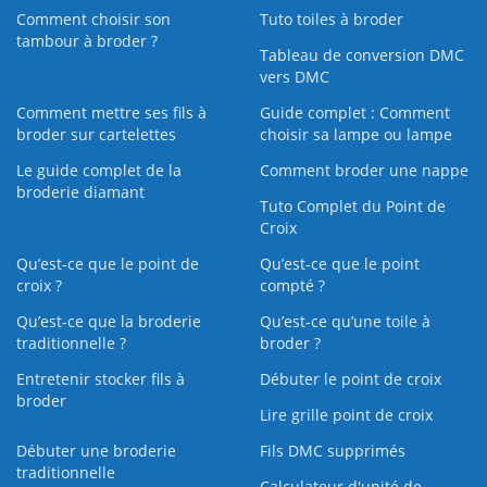
Comment choisir son
Tuto toiles à broder
tambour à broder ?
Tableau de conversion DMC
vers DMC
Comment mettre ses fils à
Guide complet : Comment
broder sur cartelettes
choisir sa lampe ou lampe
Le guide complet de la
Comment broder une nappe
broderie diamant
Tuto Complet du Point de
Croix
Qu’est-ce que le point de
Qu’est-ce que le point
croix ?
compté ?
Qu’est-ce que la broderie
Qu’est‑ce qu’une toile à
traditionnelle ?
broder ?
Entretenir stocker fils à
Débuter le point de croix
broder
Lire grille point de croix
Débuter une broderie
Fils DMC supprimés
traditionnelle
Calculateur d'unité de