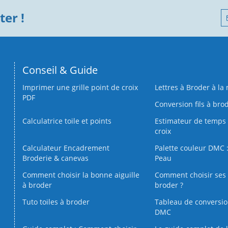
er !
Conseil & Guide
Imprimer une grille point de croix
Lettres à Broder à la
PDF
Conversion fils à bro
Calculatrice toile et points
Estimateur de temps 
croix
Calculateur Encadrement
Palette couleur DMC :
Broderie & canevas
Peau
Comment choisir la bonne aiguille
Comment choisir ses 
à broder
broder ?
Tuto toiles à broder
Tableau de conversi
DMC