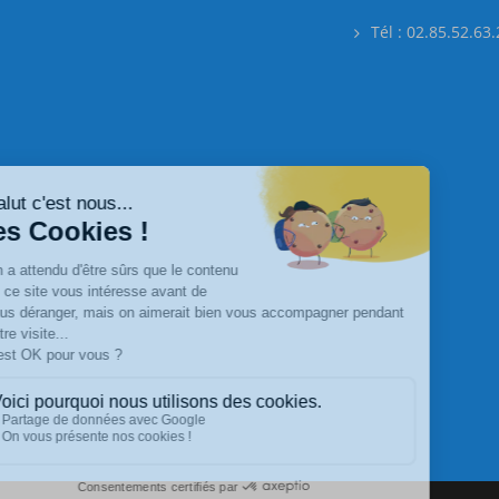
Tél : 02.85.52.63