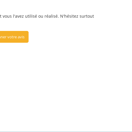
vous l'avez utilisé ou réalisé. N'hésitez surtout
ner votre avis