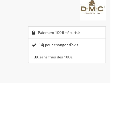
Paiement 100% sécurisé
14j pour changer d’avis
3X
sans frais dès 100€