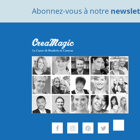
Abonnez-vous à notre
newslett