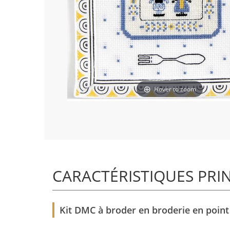
Hover to zoom
CARACTÉRISTIQUES PRI
Kit DMC à broder en broderie en point