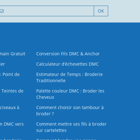
OK
 main Gratuit
Conversion Fils DMC & Anchor
der
Calculateur d’échevettes DMC
: Point de
Estimateur de Temps : Broderie
Traditionnelle
 Teintes de
Palette couleur DMC : Broder les
Cheveux
ciseaux à
Comment choisir son tambour à
broder ?
on DMC vers
Comment mettre ses fils à broder
sur cartelettes