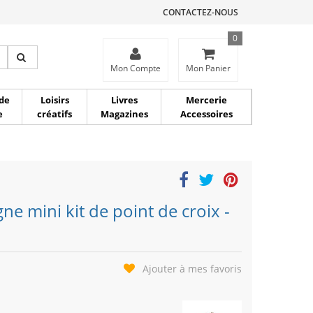
CONTACTEZ-NOUS
0
ce
Mon Compte
Mon Panier
de
Loisirs
Livres
Mercerie
e
créatifs
Magazines
Accessoires
ne mini kit de point de croix -
Ajouter à mes favoris