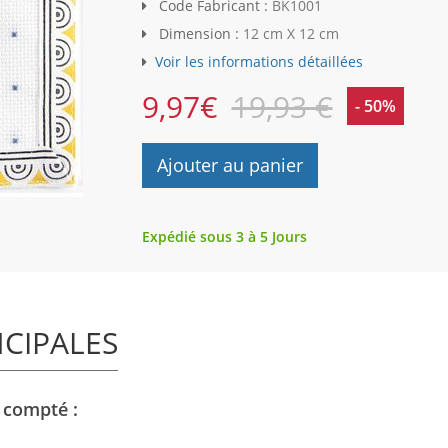
Code Fabricant :
BK1001
Dimension :
12 cm X 12 cm
Voir les informations détaillées
9,97
€
19,93 €
- 50%
Ajouter au panier
Expédié sous 3 à 5 Jours
NCIPALES
 compté :