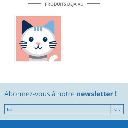
PRODUITS DÉJÀ VU
Abonnez-vous à notre
newsletter !
OK