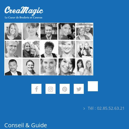
Tél : 02.85.52.63.21
Conseil & Guide