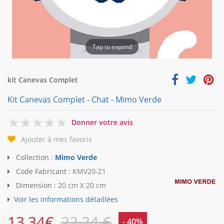
Tap to expand
kit Canevas Complet
Kit Canevas Complet - Chat - Mimo Verde
0
Donner votre avis
Ajouter à mes favoris
Collection :
Mimo Verde
Code Fabricant :
KMV20-Z1
Dimension :
20 cm X 20 cm
Voir les informations détaillées
13,34
€
22,24 €
- 40%