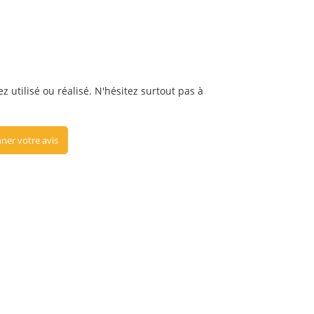
 utilisé ou réalisé. N'hésitez surtout pas à
ner votre avis