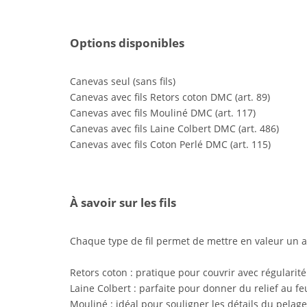
Options disponibles
Canevas seul (sans fils)
Canevas avec fils Retors coton DMC (art. 89)
Canevas avec fils Mouliné DMC (art. 117)
Canevas avec fils Laine Colbert DMC (art. 486)
Canevas avec fils Coton Perlé DMC (art. 115)
À savoir sur les fils
Chaque type de fil permet de mettre en valeur un as
Retors coton : pratique pour couvrir avec régularité
Laine Colbert : parfaite pour donner du relief au fe
Mouliné : idéal pour souligner les détails du pelage