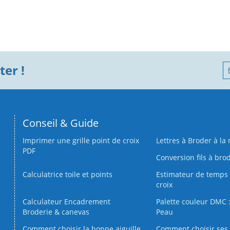
er !
Conseil & Guide
Imprimer une grille point de croix
Lettres à Broder à la
PDF
Conversion fils à bro
Calculatrice toile et points
Estimateur de temps 
croix
Calculateur Encadrement
Palette couleur DMC :
Broderie & canevas
Peau
Comment choisir la bonne aiguille
Comment choisir ses 