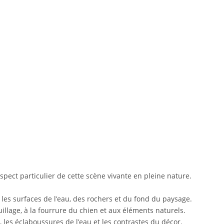
pect particulier de cette scène vivante en pleine nature.
 les surfaces de l’eau, des rochers et du fond du paysage.
uillage, à la fourrure du chien et aux éléments naturels.
, les éclaboussures de l’eau et les contrastes du décor.