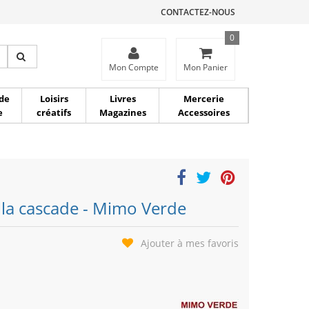
CONTACTEZ-NOUS
0
ce
Mon Compte
Mon Panier
de
Loisirs
Livres
Mercerie
e
créatifs
Magazines
Accessoires
 la cascade - Mimo Verde
Ajouter à mes favoris