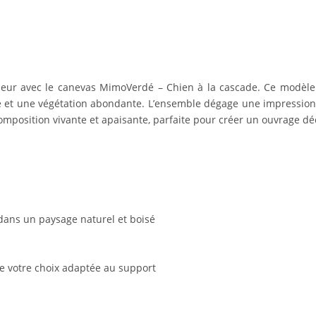
cheur avec le canevas MimoVerdé – Chien à la cascade. Ce modèle
et une végétation abondante. L’ensemble dégage une impression de
mposition vivante et apaisante, parfaite pour créer un ouvrage dé
 dans un paysage naturel et boisé
de votre choix adaptée au support