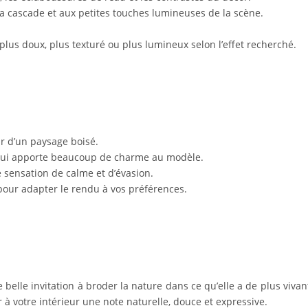
à la cascade et aux petites touches lumineuses de la scène.
, plus doux, plus texturé ou plus lumineux selon l’effet recherché.
ur d’un paysage boisé.
 qui apporte beaucoup de charme au modèle.
 sensation de calme et d’évasion.
 pour adapter le rendu à vos préférences.
elle invitation à broder la nature dans ce qu’elle a de plus vivant 
 à votre intérieur une note naturelle, douce et expressive.