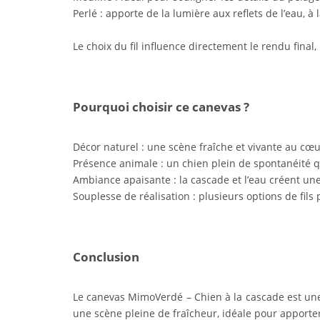
Perlé : apporte de la lumière aux reflets de l’eau, 
Le choix du fil influence directement le rendu final
Pourquoi choisir ce canevas ?
Décor naturel : une scène fraîche et vivante au cœ
Présence animale : un chien plein de spontanéité
Ambiance apaisante : la cascade et l’eau créent une
Souplesse de réalisation : plusieurs options de fils
Conclusion
Le canevas MimoVerdé – Chien à la cascade est une b
une scène pleine de fraîcheur, idéale pour apporter