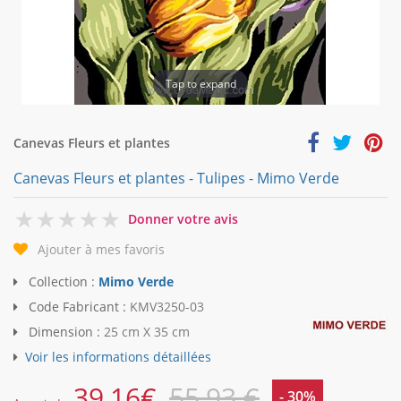
Tap to expand
Canevas Fleurs et plantes
Canevas Fleurs et plantes - Tulipes - Mimo Verde
0
Donner votre avis
Ajouter à mes favoris
Collection :
Mimo Verde
Code Fabricant :
KMV3250-03
Dimension :
25 cm X 35 cm
Voir les informations détaillées
39,16
€
55,93 €
- 30%