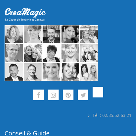
Tél : 02.85.52.63.21
Conseil & Guide