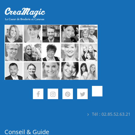
Tél : 02.85.52.63.21
Conseil & Guide