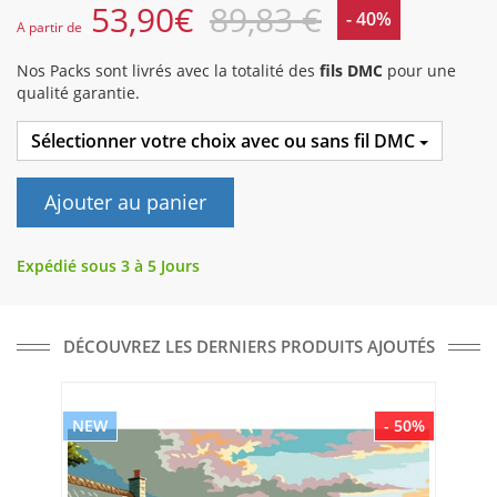
53,90
€
89,83 €
- 40%
A partir de
Nos Packs sont livrés avec la totalité des
fils DMC
pour une
qualité garantie.
Sélectionner votre choix avec ou sans fil DMC
Ajouter au panier
Expédié sous 3 à 5 Jours
DÉCOUVREZ LES DERNIERS PRODUITS AJOUTÉS
NEW
- 50%
NE