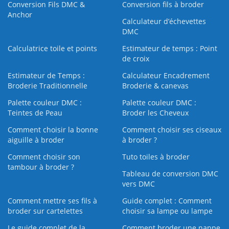
Conversion Fils DMC &
Conversion fils à broder
Anchor
Calculateur d’échevettes
DMC
Calculatrice toile et points
Estimateur de temps : Point
de croix
Estimateur de Temps :
Calculateur Encadrement
Broderie Traditionnelle
Broderie & canevas
Palette couleur DMC :
Palette couleur DMC :
Teintes de Peau
Broder les Cheveux
Comment choisir la bonne
Comment choisir ses ciseaux
aiguille à broder
à broder ?
Comment choisir son
Tuto toiles à broder
tambour à broder ?
Tableau de conversion DMC
vers DMC
Comment mettre ses fils à
Guide complet : Comment
broder sur cartelettes
choisir sa lampe ou lampe
Le guide complet de la
Comment broder une nappe