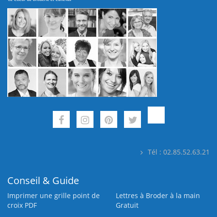
Tél : 02.85.52.63.21
Conseil & Guide
Imprimer une grille point de
Lettres à Broder à la main
croix PDF
Gratuit