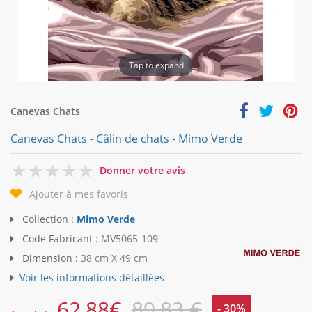
Tap to expand
Canevas Chats
Canevas Chats - Câlin de chats - Mimo Verde
0
Donner votre avis
Ajouter à mes favoris
Collection :
Mimo Verde
Code Fabricant :
MV5065-109
Dimension :
38 cm X 49 cm
Voir les informations détaillées
62,88
€
89,83 €
- 30%