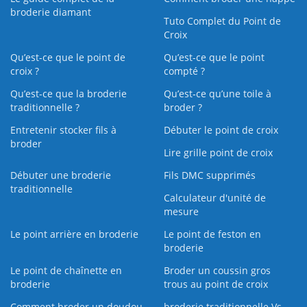
broderie diamant
Tuto Complet du Point de
Croix
Qu’est-ce que le point de
Qu’est-ce que le point
croix ?
compté ?
Qu’est-ce que la broderie
Qu’est‑ce qu’une toile à
traditionnelle ?
broder ?
Entretenir stocker fils à
Débuter le point de croix
broder
Lire grille point de croix
Débuter une broderie
Fils DMC supprimés
traditionnelle
Calculateur d'unité de
mesure
Le point arrière en broderie
Le point de feston en
broderie
Le point de chaînette en
Broder un coussin gros
broderie
trous au point de croix
Comment broder un doudou
broderie traditionnelle Vs.