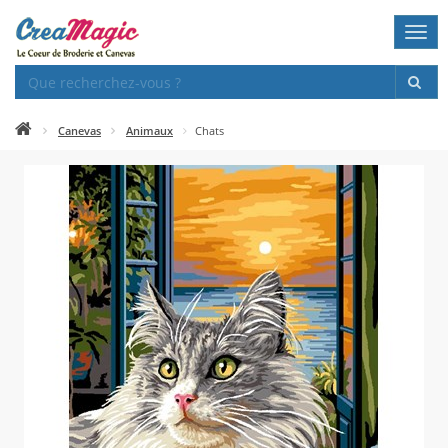
Togg
navi
Canevas
Animaux
Chats