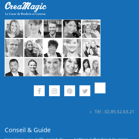
Tél : 02.85.52.63.21
Conseil & Guide