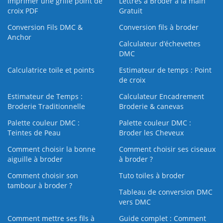
Imprimer une grille point de
Lettres à Broder à la main
croix PDF
Gratuit
Conversion Fils DMC &
Conversion fils à broder
Anchor
Calculateur d’échevettes
DMC
Calculatrice toile et points
Estimateur de temps : Point
de croix
Estimateur de Temps :
Calculateur Encadrement
Broderie Traditionnelle
Broderie & canevas
Palette couleur DMC :
Palette couleur DMC :
Teintes de Peau
Broder les Cheveux
Comment choisir la bonne
Comment choisir ses ciseaux
aiguille à broder
à broder ?
Comment choisir son
Tuto toiles à broder
tambour à broder ?
Tableau de conversion DMC
vers DMC
Comment mettre ses fils à
Guide complet : Comment