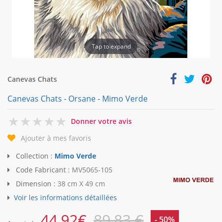
Tap to expand
Canevas Chats
Canevas Chats - Orsane - Mimo Verde
0
Donner votre avis
Ajouter à mes favoris
Collection :
Mimo Verde
Code Fabricant :
MV5065-105
Dimension :
38 cm X 49 cm
Voir les informations détaillées
44,92
€
89,83 €
- 50%