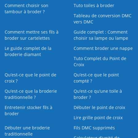
Comment choisir son
Tuto toiles à broder
tambour à broder ?
Tableau de conversion DMC
vers DMC
Comment mettre ses fils à
Guide complet : Comment
broder sur cartelettes
choisir sa lampe ou lampe
Le guide complet de la
Comment broder une nappe
broderie diamant
Tuto Complet du Point de
Croix
Qu’est-ce que le point de
Qu’est-ce que le point
croix ?
compté ?
Qu’est-ce que la broderie
Qu’est‑ce qu’une toile à
traditionnelle ?
broder ?
Entretenir stocker fils à
Débuter le point de croix
broder
Lire grille point de croix
Débuter une broderie
Fils DMC supprimés
traditionnelle
Calculateur d'unité de