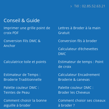
Tél : 02.85.52.63.21
Conseil & Guide
Imprimer une grille point de
Lettres à Broder à la main
croix PDF
Gratuit
Conversion Fils DMC &
Conversion fils à broder
Anchor
Calculateur d’échevettes
DMC
Calculatrice toile et points
Estimateur de temps : Point
de croix
Estimateur de Temps :
Calculateur Encadrement
Broderie Traditionnelle
Broderie & canevas
Palette couleur DMC :
Palette couleur DMC :
Teintes de Peau
Broder les Cheveux
Comment choisir la bonne
Comment choisir ses ciseaux
aiguille à broder
à broder ?