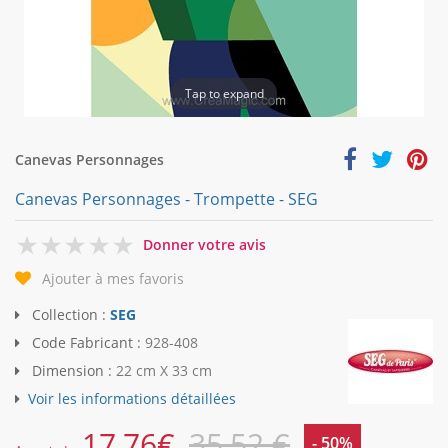
Tap to expand
Canevas Personnages
Canevas Personnages - Trompette - SEG
0
Donner votre avis
Ajouter à mes favoris
Collection :
SEG
Code Fabricant :
928-408
Dimension :
22 cm X 33 cm
Voir les informations détaillées
17,76
€
35,52 €
- 50%