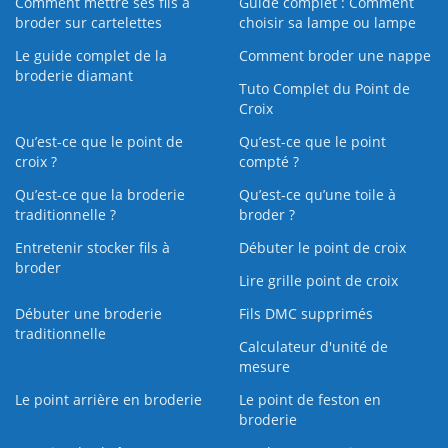
Comment mettre ses fils à
Guide complet : Comment
broder sur cartelettes
choisir sa lampe ou lampe
Le guide complet de la
Comment broder une nappe
broderie diamant
Tuto Complet du Point de
Croix
Qu’est-ce que le point de
Qu’est-ce que le point
croix ?
compté ?
Qu’est-ce que la broderie
Qu’est‑ce qu’une toile à
traditionnelle ?
broder ?
Entretenir stocker fils à
Débuter le point de croix
broder
Lire grille point de croix
Débuter une broderie
Fils DMC supprimés
traditionnelle
Calculateur d'unité de
mesure
Le point arrière en broderie
Le point de feston en
broderie