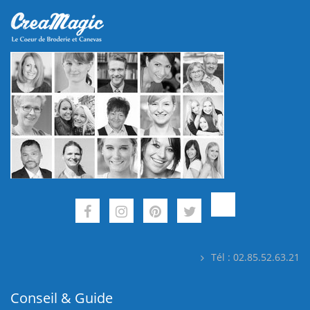
Tél : 02.85.52.63.21
Conseil & Guide