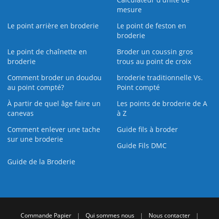
mesure
Le point arrière en broderie
Le point de feston en
broderie
Le point de chaînette en
Broder un coussin gros
broderie
trous au point de croix
Comment broder un doudou
broderie traditionnelle Vs.
au point compté?
Point compté
À partir de quel âge faire un
Les points de broderie de A
canevas
à Z
Comment enlever une tache
Guide fils à broder
sur une broderie
Guide Fils DMC
Guide de la Broderie
Commande Papier
|
Qui sommes nous
|
Nous contacter
|