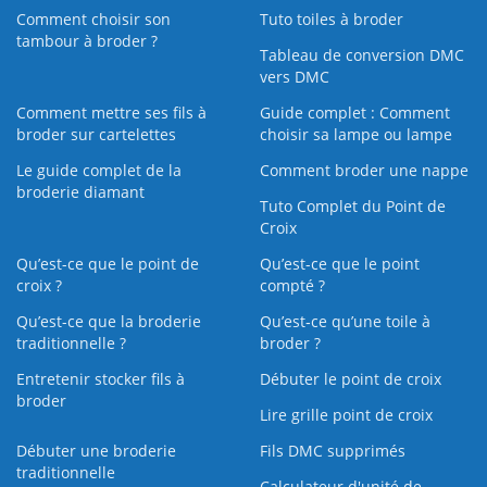
Comment choisir son
Tuto toiles à broder
tambour à broder ?
Tableau de conversion DMC
vers DMC
Comment mettre ses fils à
Guide complet : Comment
broder sur cartelettes
choisir sa lampe ou lampe
Le guide complet de la
Comment broder une nappe
broderie diamant
Tuto Complet du Point de
Croix
Qu’est-ce que le point de
Qu’est-ce que le point
croix ?
compté ?
Qu’est-ce que la broderie
Qu’est‑ce qu’une toile à
traditionnelle ?
broder ?
Entretenir stocker fils à
Débuter le point de croix
broder
Lire grille point de croix
Débuter une broderie
Fils DMC supprimés
traditionnelle
Calculateur d'unité de