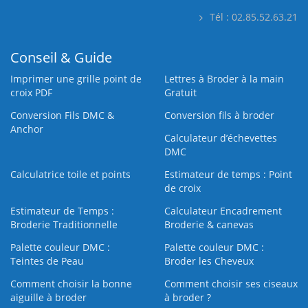
Tél : 02.85.52.63.21
Conseil & Guide
Imprimer une grille point de
Lettres à Broder à la main
croix PDF
Gratuit
Conversion Fils DMC &
Conversion fils à broder
Anchor
Calculateur d’échevettes
DMC
Calculatrice toile et points
Estimateur de temps : Point
de croix
Estimateur de Temps :
Calculateur Encadrement
Broderie Traditionnelle
Broderie & canevas
Palette couleur DMC :
Palette couleur DMC :
Teintes de Peau
Broder les Cheveux
Comment choisir la bonne
Comment choisir ses ciseaux
aiguille à broder
à broder ?