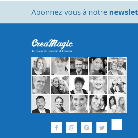
Abonnez-vous à notre
newslett