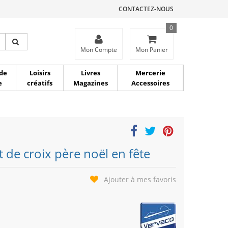
CONTACTEZ-NOUS
0
ce
Mon Compte
Mon Panier
de
Loisirs
Livres
Mercerie
e
créatifs
Magazines
Accessoires
 de croix père noël en fête
Ajouter à mes favoris