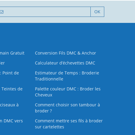
OK
 main Gratuit
Conversion Fils DMC & Anchor
der
Calculateur d’échevettes DMC
: Point de
Estimateur de Temps : Broderie
Traditionnelle
 Teintes de
Palette couleur DMC : Broder les
Cheveux
ciseaux à
Comment choisir son tambour à
broder ?
on DMC vers
Comment mettre ses fils à broder
sur cartelettes