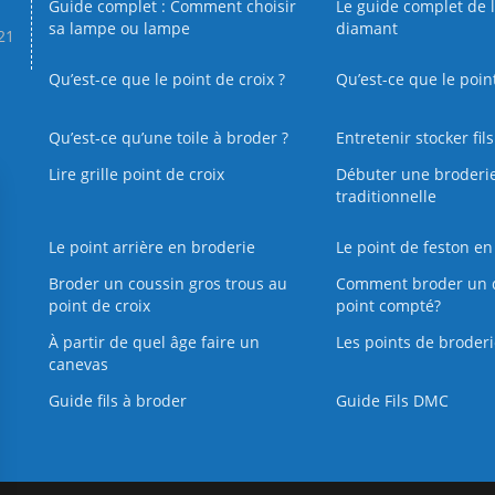
Guide complet : Comment choisir
Le guide complet de 
sa lampe ou lampe
diamant
.21
Qu’est-ce que le point de croix ?
Qu’est-ce que le poin
Qu’est‑ce qu’une toile à broder ?
Entretenir stocker fil
Lire grille point de croix
Débuter une broderi
traditionnelle
Le point arrière en broderie
Le point de feston en
Broder un coussin gros trous au
Comment broder un 
point de croix
point compté?
À partir de quel âge faire un
Les points de broderi
canevas
Guide fils à broder
Guide Fils DMC