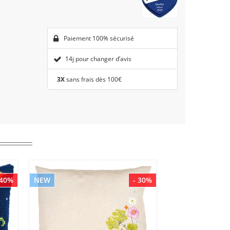
Paiement 100% sécurisé
14j pour changer d’avis
3X
sans frais dès 100€
 40%
NEW
- 30%
NEW