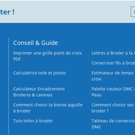
er !
Conseil & Guide
Imprimer une grille point de croix
Lettres à Broder à la
PDF
Conversion fils à bro
Calculatrice toile et points
Estimateur de temps 
croix
Calculateur Encadrement
Palette couleur DMC :
Broderie & canevas
Peau
Comment choisir la bonne aiguille
Comment choisir ses 
à broder
broder ?
Tuto toiles à broder
Tableau de conversi
DMC