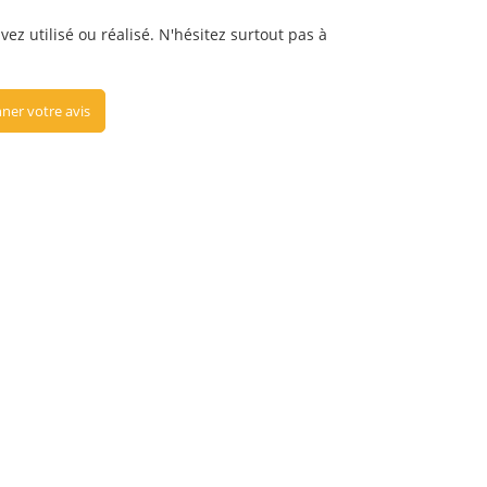
vez utilisé ou réalisé. N'hésitez surtout pas à
ner votre avis