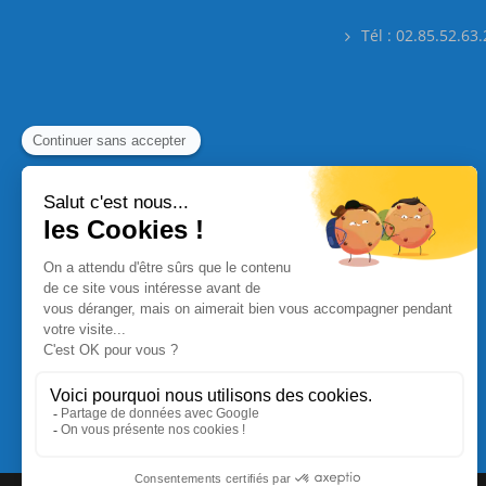
Tél : 02.85.52.63