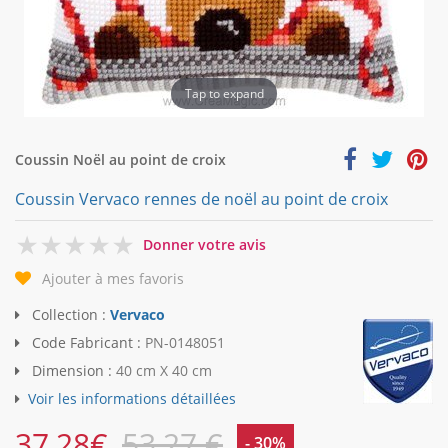
Tap to expand
Coussin Noël au point de croix
Coussin Vervaco rennes de noël au point de croix
0
Donner votre avis
Ajouter à mes favoris
Collection :
Vervaco
Code Fabricant :
PN-0148051
Dimension :
40 cm X 40 cm
Voir les informations détaillées
37,28
€
53,27 €
- 30%