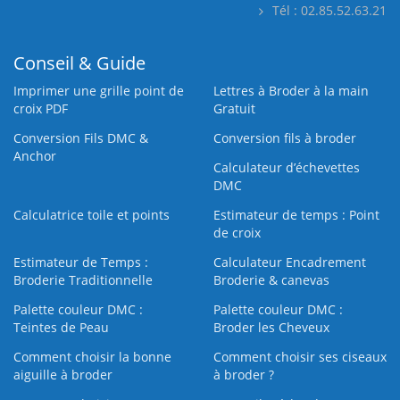
Tél : 02.85.52.63.21
Conseil & Guide
Imprimer une grille point de
Lettres à Broder à la main
croix PDF
Gratuit
Conversion Fils DMC &
Conversion fils à broder
Anchor
Calculateur d’échevettes
DMC
Calculatrice toile et points
Estimateur de temps : Point
de croix
Estimateur de Temps :
Calculateur Encadrement
Broderie Traditionnelle
Broderie & canevas
Palette couleur DMC :
Palette couleur DMC :
Teintes de Peau
Broder les Cheveux
Comment choisir la bonne
Comment choisir ses ciseaux
aiguille à broder
à broder ?