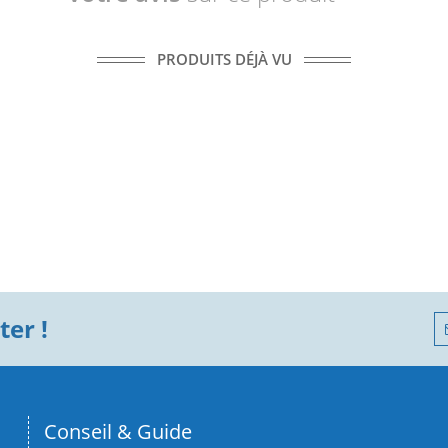
PRODUITS DÉJÀ VU
er !
Conseil & Guide