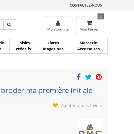
CONTACTEZ-NOUS
0
ce
Mon Compte
Mon Panier
de
Loisirs
Livres
Mercerie
e
créatifs
Magazines
Accessoires
 broder ma première initiale
Ajouter à mes favoris