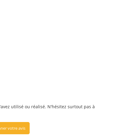
avez utilisé ou réalisé. N'hésitez surtout pas à
ner votre avis