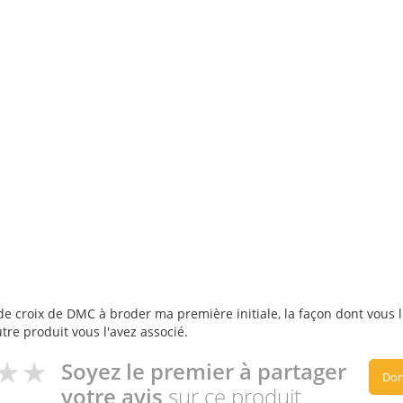
de croix de DMC à broder ma première initiale, la façon dont vous l'
utre produit vous l'avez associé.
Soyez le premier à partager
Don
votre avis
sur ce produit