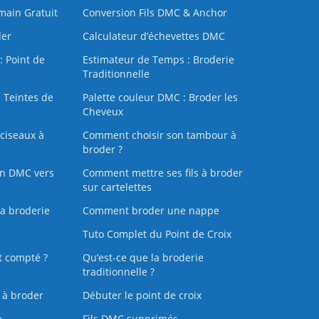
 main Gratuit
Conversion Fils DMC & Anchor
der
Calculateur d’échevettes DMC
: Point de
Estimateur de Temps : Broderie
Traditionnelle
 Teintes de
Palette couleur DMC : Broder les
Cheveux
ciseaux à
Comment choisir son tambour à
broder ?
on DMC vers
Comment mettre ses fils à broder
sur cartelettes
la broderie
Comment broder une nappe
Tuto Complet du Point de Croix
t compté ?
Qu’est-ce que la broderie
traditionnelle ?
s à broder
Débuter le point de croix
e
Fils DMC supprimés