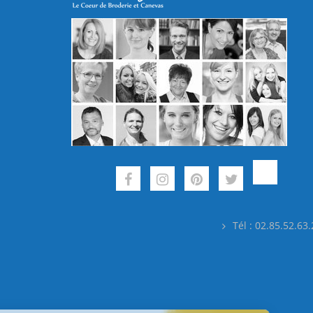
Tél : 02.85.52.63