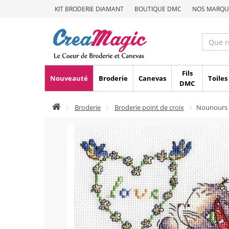
KIT BRODERIE DIAMANT
BOUTIQUE DMC
NOS MARQU
Fils
Nouveauté
Broderie
Canevas
Toiles
DMC
Broderie
Broderie point de croix
Nounours 