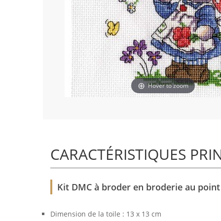
Hover to zoom
CARACTÉRISTIQUES PRI
Kit DMC à broder en broderie au point
Dimension de la toile : 13 x 13 cm