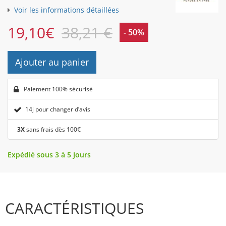
Voir les informations détaillées
19,10
€
38,21 €
- 50%
Ajouter au panier
Paiement 100% sécurisé
14j pour changer d’avis
3X
sans frais dès 100€
Expédié sous 3 à 5 Jours
CARACTÉRISTIQUES