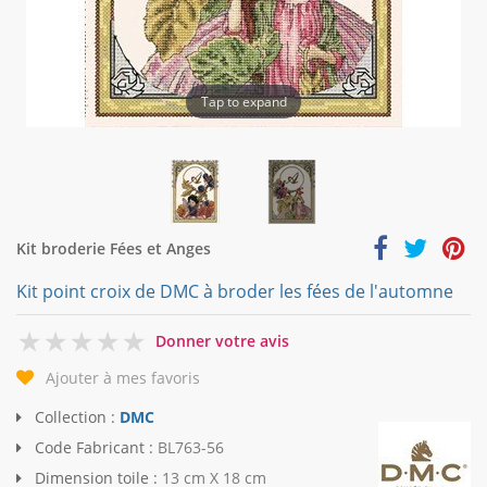
Tap to expand
Kit broderie Fées et Anges
Kit point croix de DMC à broder les fées de l'automne
0
Donner votre avis
Ajouter à mes favoris
Collection :
DMC
Code Fabricant :
BL763-56
Dimension toile :
13 cm X 18 cm