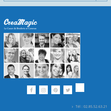
Tél : 02.85.52.63.21