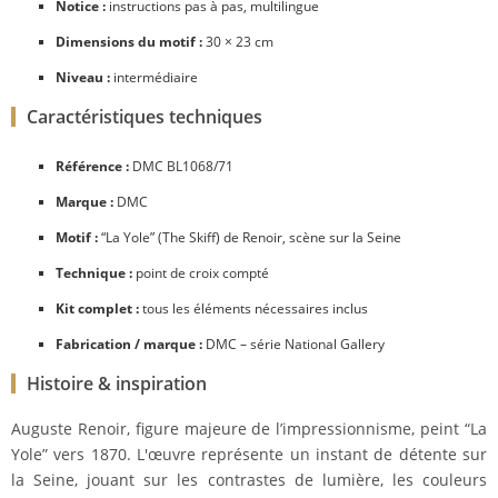
Notice :
instructions pas à pas, multilingue
Dimensions du motif :
30 × 23 cm
Niveau :
intermédiaire
Caractéristiques techniques
Référence :
DMC BL1068/71
Marque :
DMC
Motif :
“La Yole” (The Skiff) de Renoir, scène sur la Seine
Technique :
point de croix compté
Kit complet :
tous les éléments nécessaires inclus
Fabrication / marque :
DMC – série National Gallery
Histoire & inspiration
Auguste Renoir, figure majeure de l’impressionnisme, peint “La
Yole” vers 1870. L'œuvre représente un instant de détente sur
la Seine, jouant sur les contrastes de lumière, les couleurs