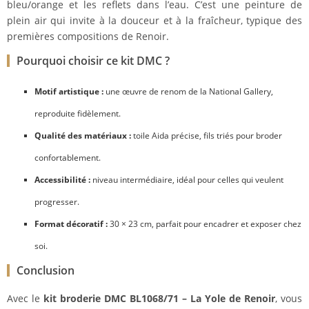
bleu/orange et les reflets dans l’eau. C’est une peinture de
plein air qui invite à la douceur et à la fraîcheur, typique des
premières compositions de Renoir.
Pourquoi choisir ce kit DMC ?
Motif artistique :
une œuvre de renom de la National Gallery,
reproduite fidèlement.
Qualité des matériaux :
toile Aida précise, fils triés pour broder
confortablement.
Accessibilité :
niveau intermédiaire, idéal pour celles qui veulent
progresser.
Format décoratif :
30 × 23 cm, parfait pour encadrer et exposer chez
soi.
Conclusion
Avec le
kit broderie DMC BL1068/71 – La Yole de Renoir
, vous