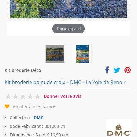
Tap to expand
Kit broderie Déco
Kit broderie point de croix – DMC – La Yole de Renoir
0
Donner votre avis
Ajouter à mes favoris
Collection :
DMC
Code Fabricant :
BL1068-71
Dimension :
5 cm X 16,50 cm