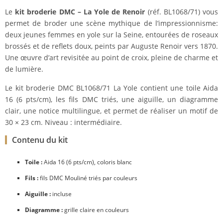
Le
kit broderie DMC – La Yole de Renoir
(réf. BL1068/71) vous
permet de broder une scène mythique de l’impressionnisme:
deux jeunes femmes en yole sur la Seine, entourées de roseaux
brossés et de reflets doux, peints par Auguste Renoir vers 1870.
Une œuvre d’art revisitée au point de croix, pleine de charme et
de lumière.
Le kit broderie DMC BL1068/71 La Yole contient une toile Aida
16 (6 pts/cm), les fils DMC triés, une aiguille, un diagramme
clair, une notice multilingue, et permet de réaliser un motif de
30 × 23 cm. Niveau : intermédiaire.
Contenu du kit
Toile :
Aida 16 (6 pts/cm), coloris blanc
Fils :
fils DMC Mouliné triés par couleurs
Aiguille :
incluse
Diagramme :
grille claire en couleurs