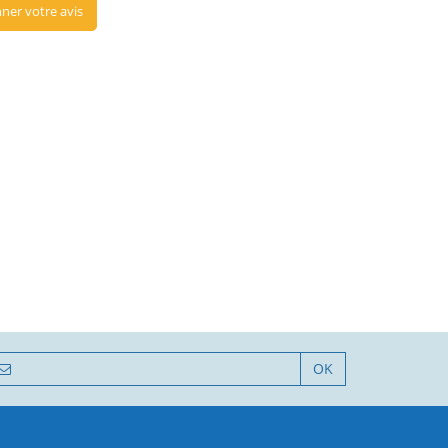
ner votre avis
OK