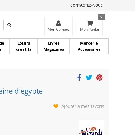
CONTACTEZ-NOUS
0
ce
Mon Compte
Mon Panier
de
Loisirs
Livres
Mercerie
e
créatifs
Magazines
Accessoires
eine d'egypte
Ajouter à mes favoris