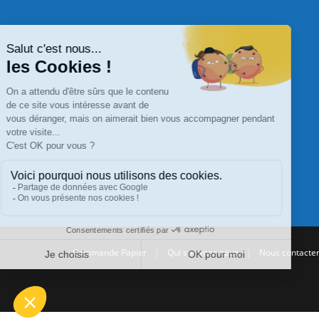
Commande Papier
|
Qui sommes nous
|
Nous contacte