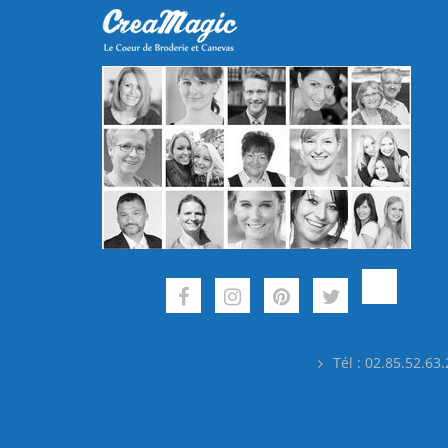
Tél : 02.85.52.63