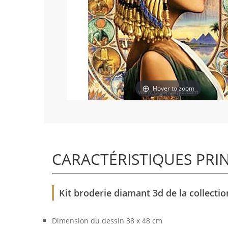
Hover to zoom
CARACTÉRISTIQUES PRI
Kit broderie diamant 3d de la collecti
Dimension du dessin 38 x 48 cm