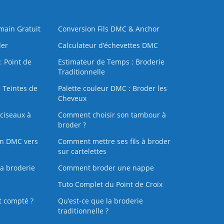
 main Gratuit
Conversion Fils DMC & Anchor
der
Calculateur d’échevettes DMC
: Point de
Estimateur de Temps : Broderie
Traditionnelle
 Teintes de
Palette couleur DMC : Broder les
Cheveux
ciseaux à
Comment choisir son tambour à
broder ?
on DMC vers
Comment mettre ses fils à broder
sur cartelettes
la broderie
Comment broder une nappe
Tuto Complet du Point de Croix
t compté ?
Qu’est-ce que la broderie
traditionnelle ?