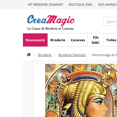
KIT BRODERIE DIAMANT
BOUTIQUE DMC
NOS MARQU
Fils
Nouveauté
Broderie
Canevas
Toiles
DMC
Broderie
Broderie Diamant
Personnage et P