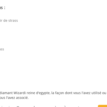
s :
r de strass
ass
iamant Wizardi reine d'egypte, la façon dont vous l'avez utilisé ou
ous l'avez associé.