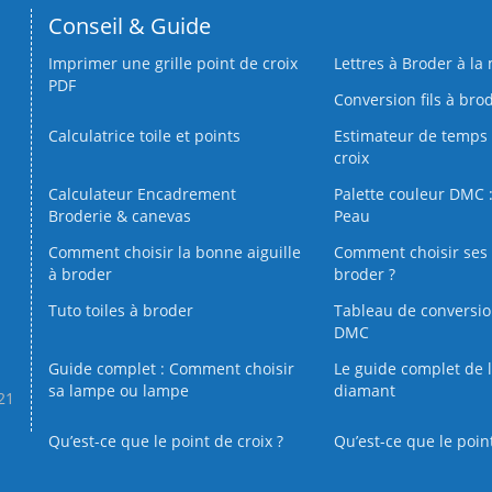
Conseil & Guide
Imprimer une grille point de croix
Lettres à Broder à la
PDF
Conversion fils à bro
Calculatrice toile et points
Estimateur de temps 
croix
Calculateur Encadrement
Palette couleur DMC :
Broderie & canevas
Peau
Comment choisir la bonne aiguille
Comment choisir ses 
à broder
broder ?
Tuto toiles à broder
Tableau de conversi
DMC
Guide complet : Comment choisir
Le guide complet de 
sa lampe ou lampe
diamant
.21
Qu’est-ce que le point de croix ?
Qu’est-ce que le poin