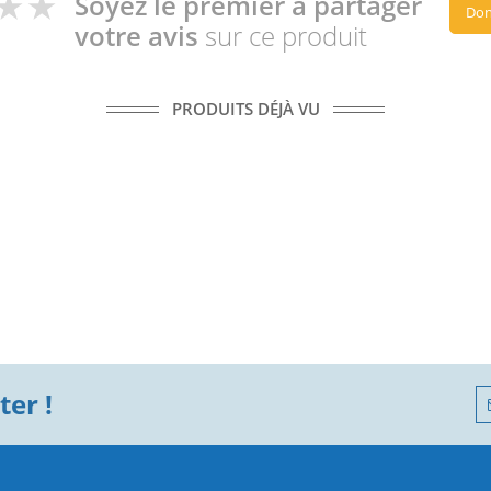
Soyez le premier à partager
Don
votre avis
sur ce produit
PRODUITS DÉJÀ VU
er !