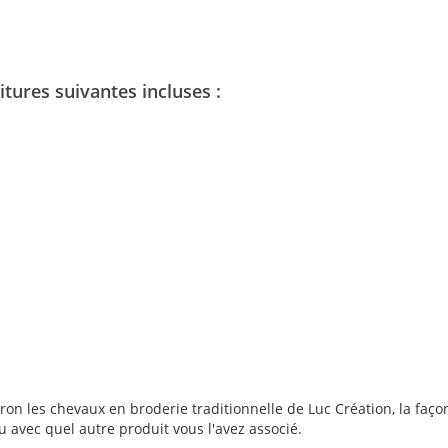
itures suivantes incluses :
on les chevaux en broderie traditionnelle de Luc Création, la façon 
ou avec quel autre produit vous l'avez associé.