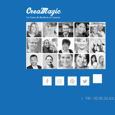
Tél : 02.85.52.63