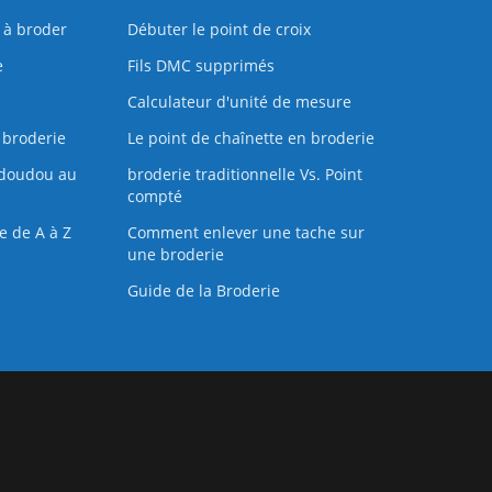
s à broder
Débuter le point de croix
e
Fils DMC supprimés
Calculateur d'unité de mesure
 broderie
Le point de chaînette en broderie
doudou au
broderie traditionnelle Vs. Point
compté
e de A à Z
Comment enlever une tache sur
une broderie
Guide de la Broderie