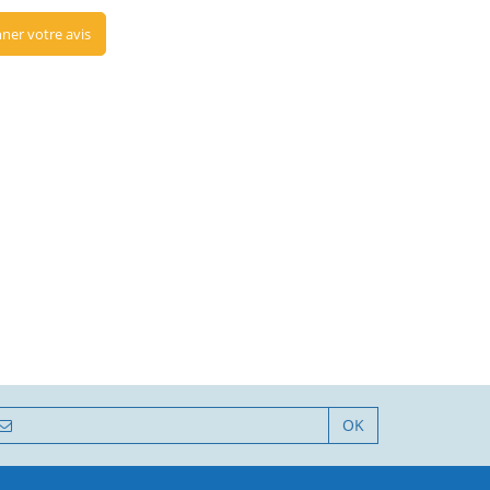
ner votre avis
OK