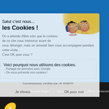
Commande Papier
|
Qui sommes nous
|
Nous contacte