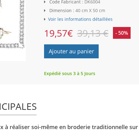
Code Fabricant :
DK6004
Dimension :
40 cm X 50 cm
Voir les informations détaillées
19,57
€
39,13 €
- 50%
Ajouter au panier
Expédié sous 3 à 5 Jours
NCIPALES
 à réaliser soi-même en broderie traditionnelle sur 