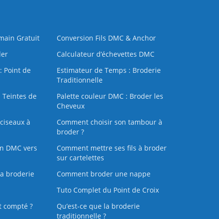
 main Gratuit
Conversion Fils DMC & Anchor
der
Calculateur d’échevettes DMC
: Point de
Estimateur de Temps : Broderie
Traditionnelle
 Teintes de
Palette couleur DMC : Broder les
Cheveux
ciseaux à
Comment choisir son tambour à
broder ?
on DMC vers
Comment mettre ses fils à broder
sur cartelettes
la broderie
Comment broder une nappe
Tuto Complet du Point de Croix
t compté ?
Qu’est-ce que la broderie
traditionnelle ?