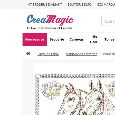
KIT BRODERIE DIAMANT
BOUTIQUE DMC
NOS MARQU
Fils
Nouveauté
Broderie
Canevas
Toiles
DMC
Linge de table
Napperons à broder
Point d