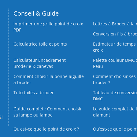
Conseil & Guide
Imprimer une grille point de croix
Lettres à Broder à la
PDF
Conversion fils à bro
Calculatrice toile et points
Estimateur de temps 
croix
Calculateur Encadrement
Palette couleur DMC :
Broderie & canevas
Peau
Comment choisir la bonne aiguille
Comment choisir ses 
à broder
broder ?
Tuto toiles à broder
Tableau de conversi
DMC
Guide complet : Comment choisir
Le guide complet de 
sa lampe ou lampe
diamant
.21
Qu’est-ce que le point de croix ?
Qu’est-ce que le poin