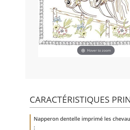
Hover to zoom
CARACTÉRISTIQUES PRI
Napperon dentelle imprimé les chevaux
: