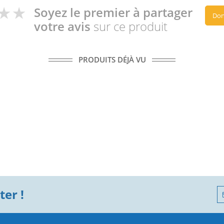
Soyez le premier à partager
Don
votre avis
sur ce produit
PRODUITS DÉJÀ VU
er !