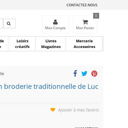
CONTACTEZ-NOUS
0
ce
Mon Compte
Mon Panier
de
Loisirs
Livres
Mercerie
e
créatifs
Magazines
Accessoires
le
 broderie traditionnelle de Luc
Ajouter à mes favoris