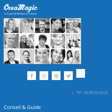
Tél : 02.85.52.63.21
Conseil & Guide