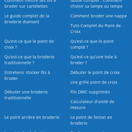
Comment mettre ses fils à
Guide complet : Comment
broder sur cartelettes
choisir sa lampe ou lampe
Le guide complet de la
Comment broder une nappe
broderie diamant
Tuto Complet du Point de
Croix
Qu’est-ce que le point de
Qu’est-ce que le point
croix ?
compté ?
Qu’est-ce que la broderie
Qu’est‑ce qu’une toile à
traditionnelle ?
broder ?
Entretenir stocker fils à
Débuter le point de croix
broder
Lire grille point de croix
Débuter une broderie
Fils DMC supprimés
traditionnelle
Calculateur d'unité de
mesure
Le point arrière en broderie
Le point de feston en
broderie