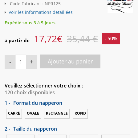
Code Fabricant :
NPR125
Voir les informations détaillées
Expédié sous 3 à 5 Jours
17,72
€
35,44 €
- 50%
à partir de
-
+
Ajouter au panier
Veuillez sélectionner votre choix :
120 choix disponibles
1 -
Format du napperon
CARRÉ
OVALE
RECTANGLE
ROND
2 -
Taille du napperon